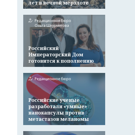
лет в вечной мерзлоте
Редакционное бюро
Ольга Шкурметова
Российский
Императорский Дом
готовится к пополнению
Редакционное бюро
Российские ученые
разработали «умные»
нанокапсулы против
метастазов меланомы