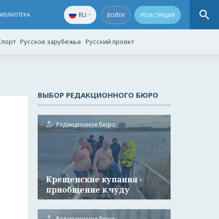
RU
БИБЛИОТЕКА
ВОЙТИ
РЕГИСТРАЦИЯ
Спорт
Русское зарубежье
Русский проект
ВЫБОР РЕДАКЦИОННОГО БЮРО
Редакционное бюро
Крещенские купания -
приобщение к чуду
Редакционное бюро