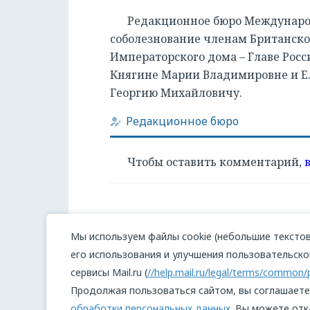
Редакционное бюро Международ
соболезнование членам Британско
Императорского дома – Главе Росс
Княгине Марии Владимировне и Е.
Георгию Михайловичу.
Редакционное бюро
Чтобы оставить комментарий,
Мы используем файлы cookie (небольшие текстов
его использования и улучшения пользовательског
сервисы Mail.ru (
//help.mail.ru/legal/terms/common/
Продолжая пользоваться сайтом, вы соглашаете
обработки персональных данных
. Вы можете отк