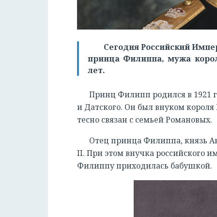
Сегодня Российский Импер
принца Филиппа, мужа корол
лет.
Принц Филипп родился в 1921 
и Датского. Он был внуком короля 
тесно связан с семьей Романовых.
Отец принца Филиппа, князь А
II. При этом внучка российского 
Филиппу приходилась бабушкой.