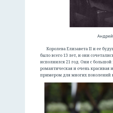
Андрей 
Королева Елизавета II и ее бу
было всего 13 лет, и они сочеталис
исполнился 21 год. Они с большой 
романтическая и очень красивая 
примером для многих поколений 