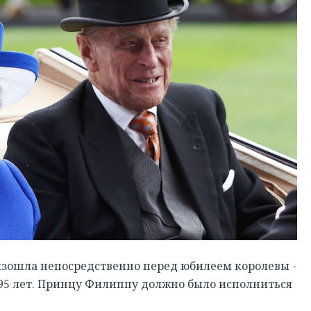
зошла непосредственно перед юбилеем королевы -
 95 лет. Принцу Филиппу должно было исполниться