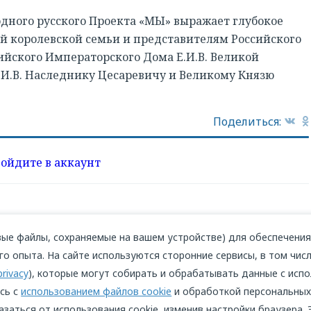
ного русского Проекта «МЫ» выражает глубокое
й королевской семьи и представителям Российского
ийского Императорского Дома Е.И.В. Великой
И.В. Наследнику Цесаревичу и Великому Князю
Поделиться:
войдите в аккаунт
ые файлы, сохраняемые на вашем устройстве) для обеспечения 
о опыта. На сайте используются сторонние сервисы, в том числ
privacy
), которые могут собирать и обрабатывать данные с испо
сь с
использованием файлов cookie
и обработкой персональных
азаться от использования cookie, изменив настройки браузера.