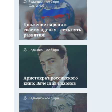
Редакционное бюро
Ольга Неб
Движение народа к
своему идеалу – есть путь
развития!
Редакционное бюро
Аристократ российского
кино: Вячеслав Тихонов
Редакционное бюро