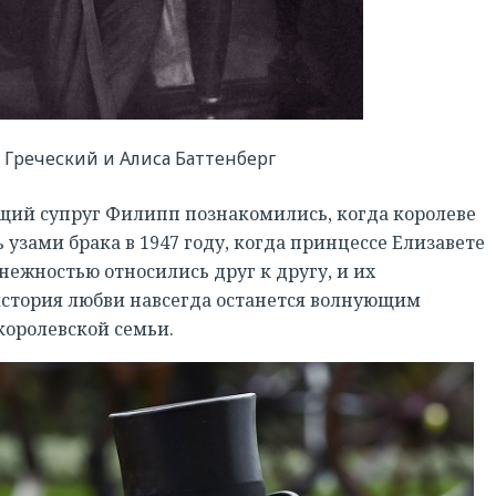
РЕГИСТРАЦИЯ
Греческий и Алиса Баттенберг
дущий супруг Филипп познакомились, когда королеве
ь узами брака в 1947 году, когда принцессе Елизавете
нежностью относились друг к другу, и их
история любви навсегда останется волнующим
королевской семьи.