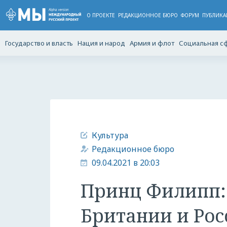
О ПРОЕКТЕ
РЕДАКЦИОННОЕ БЮРО
ФОРУМ
ПУБЛИКА
Государство и власть
Нация и народ
Армия и флот
Социальная с
Культура
Редакционное бюро
09.04.2021 в 20:03
Принц Филипп: 
Британии и Ро