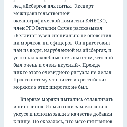
лед айсбергов для питья. Эксперт
межправительственной
океанографической комиссии ЮНЕСКО,
член РГО Виталий Сычев рассказывал:
«Беллинсгаузен специально не оповестил
ни моряков, ни офицеров. Он приготовил
чай из воды, нарубленной на айсбергах, и
услышал хвалебные отзывы о том, что чай
был очень и очень вкусный». Прежде
никто этого очевидного ритуала не делал.
Просто потому что никто из российских
моряков в этих широтах не был.
Впервые моряки пытались отлавливать
и пингвинов. Их мясо они замачивали в
уксусе и использовали в качестве добавки
к пище. Но оказалось, что мясо пингвинов