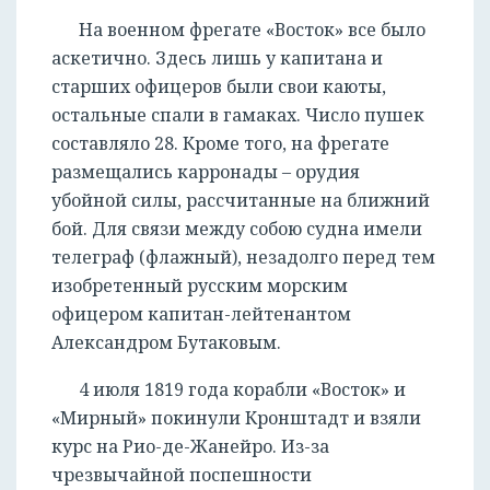
На военном фрегате «Восток» все было
аскетично. Здесь лишь у капитана и
старших офицеров были свои каюты,
остальные спали в гамаках. Число пушек
составляло 28. Кроме того, на фрегате
размещались карронады – орудия
убойной силы, рассчитанные на ближний
бой. Для связи между собою судна имели
телеграф (флажный), незадолго перед тем
изобретенный русским морским
офицером капитан-лейтенантом
Александром Бутаковым.
4 июля 1819 года корабли «Восток» и
«Мирный» покинули Кронштадт и взяли
курс на Рио-де-Жанейро. Из-за
чрезвычайной поспешности