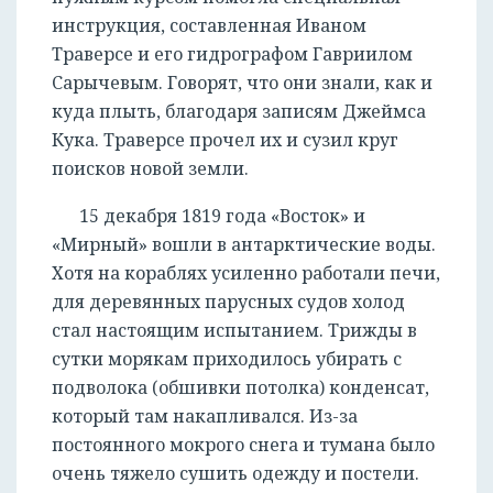
инструкция, составленная Иваном
Траверсе и его гидрографом Гавриилом
Сарычевым. Говорят, что они знали, как и
куда плыть, благодаря записям Джеймса
Кука. Траверсе прочел их и сузил круг
поисков новой земли.
РЕГИСТРАЦИЯ
15 декабря 1819 года «Восток» и
«Мирный» вошли в антарктические воды.
Хотя на кораблях усиленно работали печи,
для деревянных парусных судов холод
стал настоящим испытанием. Трижды в
сутки морякам приходилось убирать с
подволока (обшивки потолка) конденсат,
который там накапливался. Из-за
постоянного мокрого снега и тумана было
очень тяжело сушить одежду и постели.