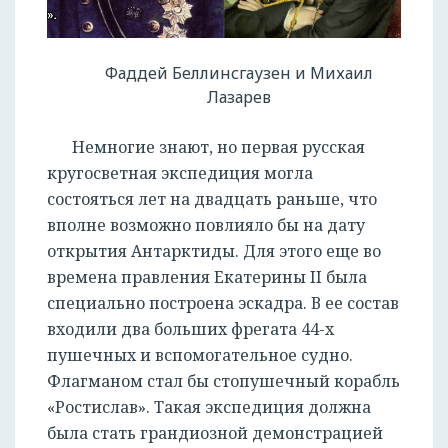
Фаддей Беллинсгаузен и Михаил
Лазарев
Немногие знают, но первая русская
кругосветная экспедиция могла
состояться лет на двадцать раньше, что
вполне возможно повлияло бы на дату
открытия Антарктиды. Для этого еще во
времена правления Екатерины II была
специально построена эскадра. В ее состав
входили два больших фрегата 44-х
пушечных и вспомогательное судно.
Флагманом стал бы стопушечный корабль
«Ростислав». Такая экспедиция должна
была стать грандиозной демонстрацией