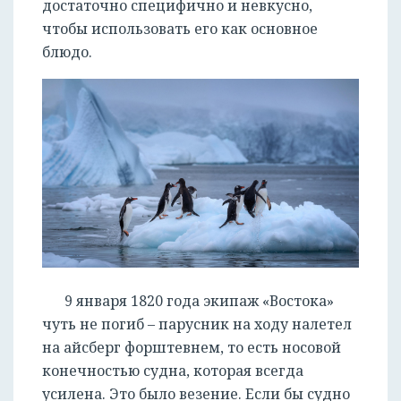
достаточно специфично и невкусно,
чтобы использовать его как основное
блюдо.
9 января 1820 года экипаж «Востока»
чуть не погиб – парусник на ходу налетел
на айсберг форштевнем, то есть носовой
конечностью судна, которая всегда
усилена. Это было везение. Если бы судно