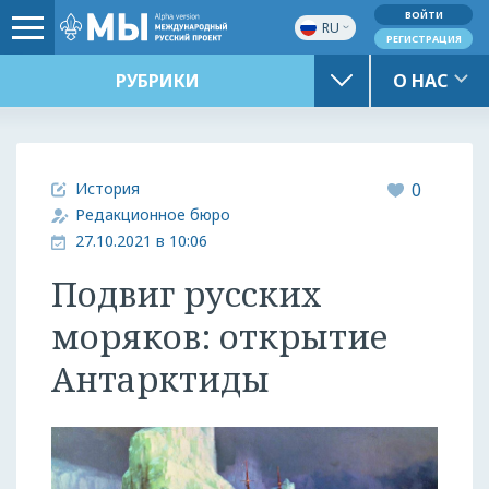
ВОЙТИ
RU
РЕГИСТРАЦИЯ
РУБРИКИ
О НАС
История
0
Редакционное бюро
27.10.2021 в 10:06
Подвиг русских
моряков: открытие
Антарктиды