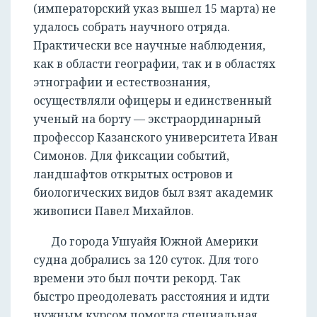
(императорский указ вышел 15 марта) не
удалось собрать научного отряда.
Практически все научные наблюдения,
как в области географии, так и в областях
этнографии и естествознания,
осуществляли офицеры и единственный
ученый на борту — экстраординарный
профессор Казанского университета Иван
Симонов. Для фиксации событий,
ландшафтов открытых островов и
биологических видов был взят академик
живописи Павел Михайлов.
До города Ушуайя Южной Америки
судна добрались за 120 суток. Для того
времени это был почти рекорд. Так
быстро преодолевать расстояния и идти
нужным курсом помогла специальная