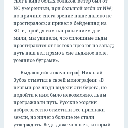
снег в виде белых облаков. Ветер был от
NO умеренный, при большой зыби от NW;
по причине снега зрение наше далеко не
простиралось; я привел в бейдевинд на
SO, и, пройдя сим направлением две
мили, мы увидели, что сплошные льды
простираются от востока чрез юг на запад;
путь наш вел прямо в сие льдяное поле,
усеянное буграми».
Выдающийся океанограф Николай
Зубов отметил в своей монографии: «В
первый раз люди видели эти берега, но
подойти к ним было невозможно, льды
преграждали путь. Русские моряки
добросовестно отметили все признаки
земли, но ничего больше не стали
утверждать. Ведь даже человек, который