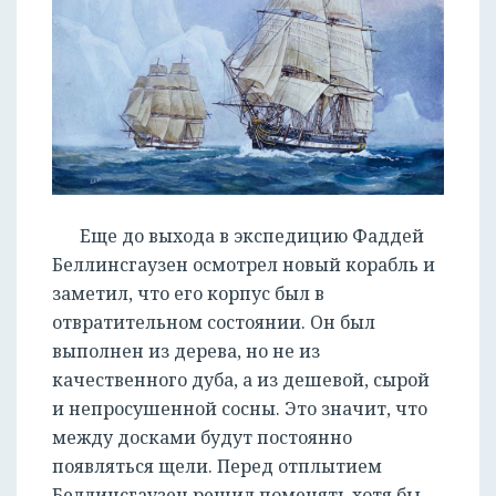
Еще до выхода в экспедицию Фаддей
Беллинсгаузен осмотрел новый корабль и
заметил, что его корпус был в
отвратительном состоянии. Он был
выполнен из дерева, но не из
качественного дуба, а из дешевой, сырой
и непросушенной сосны. Это значит, что
между досками будут постоянно
появляться щели. Перед отплытием
Беллинсгаузен решил поменять хотя бы