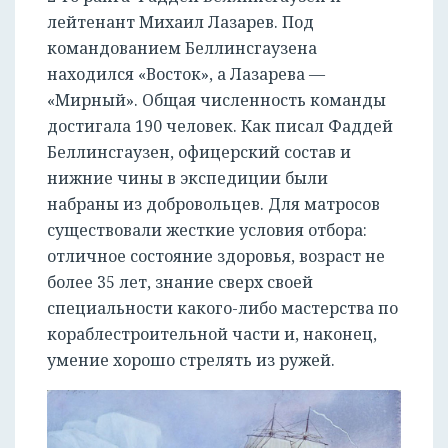
лейтенант Михаил Лазарев. Под
командованием Беллинсгаузена
находился «Восток», а Лазарева —
«Мирный». Общая численность команды
достигала 190 человек. Как писал Фаддей
Беллинсгаузен, офицерский состав и
нижние чины в экспедиции были
набраны из добровольцев. Для матросов
существовали жесткие условия отбора:
отличное состояние здоровья, возраст не
более 35 лет, знание сверх своей
специальности какого-либо мастерства по
кораблестроительной части и, наконец,
умение хорошо стрелять из ружей.