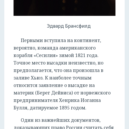
Эдвард Брансфилд
Первыми вступила на континент,
вероятно, команда американского
корабля «Сесилия» зимой 1821 года.
Точное место высадки неизвестно, но
предполагается, что она произошла в
заливе Хьюз. К наиболее точным
относится заявление о высадке на
материк (Берег Дейвиса) от норвежского
предпринимателя Хенрика Иоганна
Булля, датируемое 1895 годом.
Один из важнейших документов,
доказывающих право России считать себя