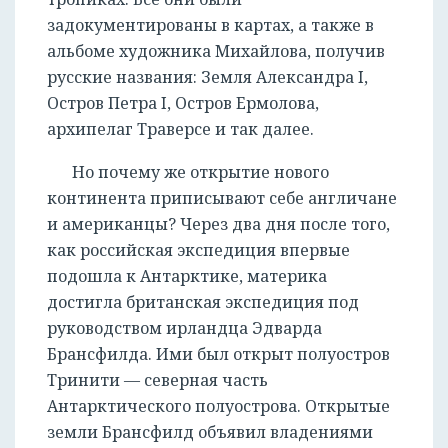
задокументированы в картах, а также в
альбоме художника Михайлова, получив
русские названия: Земля Александра I,
Остров Петра I, Остров Ермолова,
архипелаг Траверсе и так далее.
Но почему же открытие нового
континента приписывают себе англичане
и американцы? Через два дня после того,
как российская экспедиция впервые
подошла к Антарктике, материка
достигла британская экспедиция под
руководством ирландца Эдварда
Брансфилда. Ими был открыт полуостров
Тринити — северная часть
Антарктического полуострова. Открытые
земли Брансфилд объявил владениями