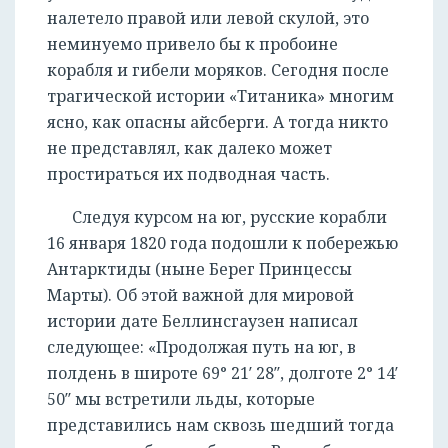
налетело правой или левой скулой, это
неминуемо привело бы к пробоине
корабля и гибели моряков. Сегодня после
трагической истории «Титаника» многим
ясно, как опасны айсберги. А тогда никто
не представлял, как далеко может
простираться их подводная часть.
Следуя курсом на юг, русские корабли
16 января 1820 года подошли к побережью
Антарктиды (ныне Берег Принцессы
Марты). Об этой важной для мировой
истории дате Беллинсгаузен написал
следующее: «Продолжая путь на юг, в
полдень в широте 69° 21′ 28″, долготе 2° 14′
50″ мы встретили льды, которые
представились нам сквозь шедший тогда