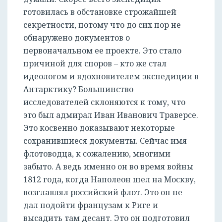
готовилась в обстановке строжайшей
секретности, потому что до сих пор не
обнаружено документов о
первоначальном ее проекте. Это стало
причиной для споров – кто же стал
идеологом и вдохновителем экспедиции в
Антарктику? Большинство
исследователей склоняются к тому, что
это был адмирал Иван Иванович Траверсе.
Это косвенно доказывают некоторые
сохранившиеся документы. Сейчас имя
флотоводца, к сожалению, многими
забыто. А ведь именно он во время войны
1812 года, когда Наполеон шел на Москву,
возглавлял российский флот. Это он не
дал подойти французам к Риге и
высадить там десант. Это он подготовил