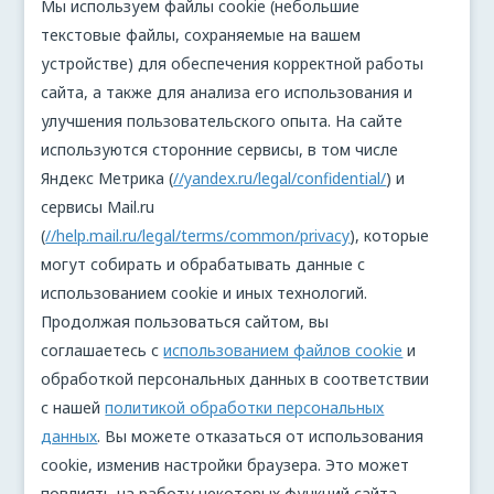
Мы используем файлы cookie (небольшие
текстовые файлы, сохраняемые на вашем
устройстве) для обеспечения корректной работы
сайта, а также для анализа его использования и
улучшения пользовательского опыта. На сайте
используются сторонние сервисы, в том числе
Яндекс Метрика (
//yandex.ru/legal/confidential/
) и
сервисы Mail.ru
(
//help.mail.ru/legal/terms/common/privacy
), которые
могут собирать и обрабатывать данные с
использованием cookie и иных технологий.
Продолжая пользоваться сайтом, вы
соглашаетесь с
использованием файлов cookie
и
обработкой персональных данных в соответствии
с нашей
политикой обработки персональных
данных
. Вы можете отказаться от использования
cookie, изменив настройки браузера. Это может
повлиять на работу некоторых функций сайта.