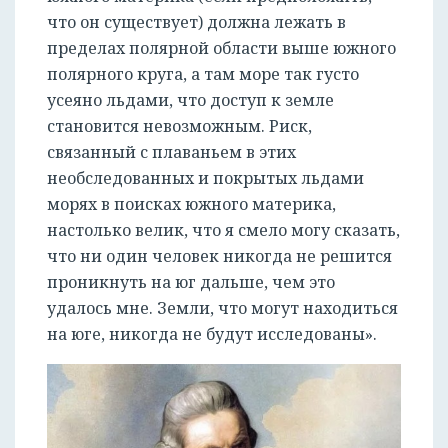
что он существует) должна лежать в
пределах полярной области выше южного
полярного круга, а там море так густо
усеяно льдами, что доступ к земле
становится невозможным. Риск,
связанный с плаваньем в этих
необследованных и покрытых льдами
морях в поисках южного материка,
настолько велик, что я смело могу сказать,
что ни один человек никогда не решится
проникнуть на юг дальше, чем это
удалось мне. Земли, что могут находиться
на юге, никогда не будут исследованы».