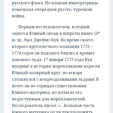
русского флага. Но планам императрицы
помешала очередная русско-турецкая
война.
Первым исследователем, который
зашел в Южный океан в широты выше 50°
ю. ш., был Джеймс Кук. Во время своего
второго кругосветного плавания 1772—
1774 годов он подошел близко к кромке
пакового льда. 17 января 1773 года Кук
впервые в истории мореплавания пересек
Южный полярный круг, но вскоре
столкнулся с непреодолимыми льдами. В
итоге он не отрицал существования
Южного материка, но полагал его
недоступным для мореплавателей.
Исследователь писал: «…Большая часть
южного материка (если предположить,