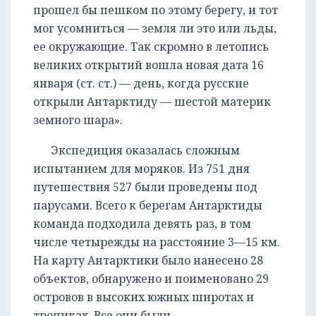
прошел бы пешком по этому берегу, и тот
мог усомниться — земля ли это или льды,
ее окружающие. Так скромно в летопись
великих открытий вошла новая дата 16
января (ст. ст.) — день, когда русские
открыли Антарктиду — шестой материк
земного шара».
Экспедиция оказалась сложным
испытанием для моряков. Из 751 дня
путешествия 527 были проведены под
парусами. Всего к берегам Антарктиды
команда подходила девять раз, в том
числе четырежды на расстояние 3—15 км.
На карту Антарктики было нанесено 28
объектов, обнаружено и поименовано 29
островов в высоких южных широтах и
тропиках. Все они были