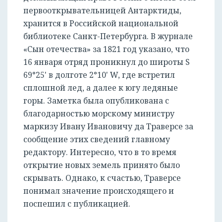
первооткрывательницей Антарктиды,
хранится в Российской национальной
библиотеке Санкт-Петербурга. В журнале
«Сын отечества» за 1821 год указано, что
16 января отряд проникнул до широты S
69°25' в долготе 2°10' W, где встретил
сплошной лед, а далее к югу ледяные
горы. Заметка была опубликована с
благодарностью морскому министру
маркизу Ивану Ивановичу да Траверсе за
сообщение этих сведений главному
редактору. Интересно, что в то время
открытие новых земель принято было
скрывать. Однако, к счастью, Траверсе
понимал значение происходящего и
поспешил с публикацией.