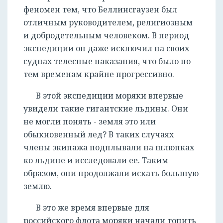
феномен тем, что Беллинсгаузен был
отличным руководителем, религиозным
и добродетельным человеком. В период
экспедиции он даже исключил на своих
суднах телесные наказания, что было по
тем временам крайне прогрессивно.
В этой экспедиции моряки впервые
увидели такие гигантские льдины. Они
не могли понять - земля это или
обыкновенный лед? В таких случаях
члены экипажа подплывали на шлюпках
ко льдине и исследовали ее. Таким
образом, они продолжали искать большую
землю.
В это же время впервые для
российского флота моряки начали топить