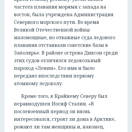
частота плавания морями с запада на
восток, была учреждена Администрация
Северного морского пути. Во время
Великой Отечественной войны
маломощные, но отважные суда ледового
плавания отстаивали советские базы в
Заполярье. В районе острова Диксон среди
этих судов отличился ледокольный
пароход «Ленин». Его имя и было
передано впоследствии первому
атомному ледоколу.
Кроме того, к Крайнему Северу был
неравнодушен Иосиф Сталин. «В
послевоенный период он вновь
интересовался, строят ли дома в Арктике,
рожают ли там женщины и, наконец,