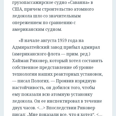
грузопассажирское судно «Саванна» в
США, причем строительство атомного
ледокола шло со значительным
опережением по сравнению с
американским судном.
«В начале августа 1959 года на
Адмиралтейский завод прибыл адмирал
(американского флота — прим. ред.)
Хайман Риковер, который хотел составить
собственное представление об уровне
технологии наших реакторных установок,
— писал Пологих. — Проявив изрядную
настойчивость, он добился того, чтобы
ему показали всю атомную установку
ледокола. Он ее инспектировал в течение
двух часов. <…> Впоследствии Риковер
писал: „Мне показали все, что я хотел“. <…