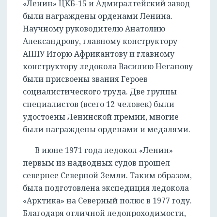
«Ленин» ЦКБ-15 и Адмиралтейский завод
были награждены орденами Ленина.
Научному руководителю Анатолию
Александрову, главному конструктору
АППУ Игорю Африкантову и главному
конструктору ледокола Василию Неганову
были присвоены звания Героев
социалистического труда. Две группы
специалистов (всего 12 человек) были
удостоены Ленинской премии, многие
были награждены орденами и медалями.
В июне 1971 года ледокол «Ленин»
первым из надводных судов прошел
севернее Северной Земли. Таким образом,
была подготовлена экспедиция ледокола
«Арктика» на Северный полюс в 1977 году.
Благодаря отличной ледопроходимости,