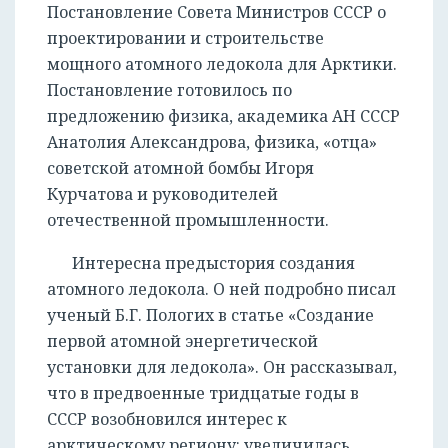
Постановление Совета Министров СССР о
проектировании и строительстве
мощного атомного ледокола для Арктики.
Постановление готовилось по
предложению физика, академика АН СССР
Анатолия Александрова, физика, «отца»
советской атомной бомбы Игоря
Курчатова и руководителей
отечественной промышленности.
Интересна предыстория создания
атомного ледокола. О ней подробно писал
ученый Б.Г. Пологих в статье «Создание
первой атомной энергетической
установки для ледокола». Он рассказывал,
что в предвоенные тридцатые годы в
СССР возобновился интерес к
арктическому региону: увеличилась