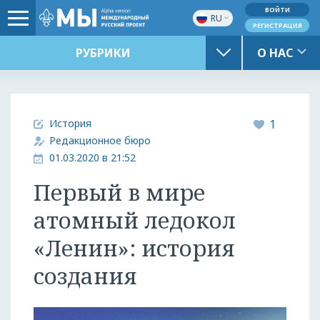
ВОЙТИ
RU
РЕГИСТРАЦИЯ
РУБРИКИ
О НАС
История
1
Редакционное бюро
01.03.2020 в 21:52
Первый в мире
атомный ледокол
«Ленин»: история
создания