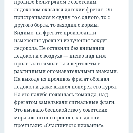
проливе Бельт рядом с советским
ледоколом оказался датский фрегат. Он
пристраивался к судну то с одного, то с
другого борта, то заходил с кормы.
Видимо, на фрегате производили
измерения уровней излучения вокруг
ледокола. Не оставили без внимания
ледокол и с воздуха — низко над ним
пролетали самолеты и вертолеты с
различными опознавательными знаками.
На выходе из проливов фрегат обогнал
ледокол и даже вышел поперек его курса.
На его палубе появилась команда, над
фрегатом замелькали сигнальные флаги.
Это вызвало беспокойство у советских
моряков, но оно прошло, когда они
прочитали: «Счастливого плавания».