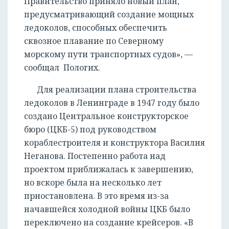
Правительство приняло новый план,
предусматривающий создание мощных
ледоколов, способных обеспечить
сквозное плавание по Северному
морскому пути транспортных судов», —
сообщал Пологих.
Для реализации плана строительства
ледоколов в Ленинграде в 1947 году было
создано Центральное конструкторское
бюро (ЦКБ-5) под руководством
кораблестроителя и конструктора Василия
Неганова. Постепенно работа над
проектом приближалась к завершению,
но вскоре была на несколько лет
приостановлена. В это время из-за
начавшейся холодной войны ЦКБ было
переключено на создание крейсеров. «В