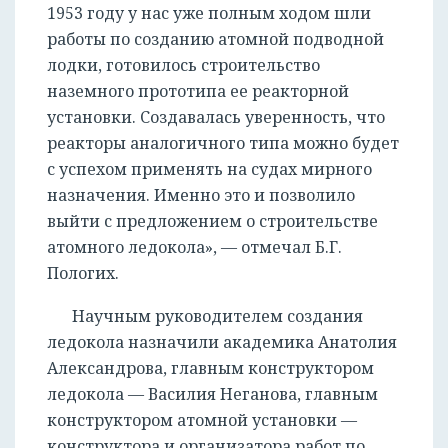
1953 году у нас уже полным ходом шли
работы по созданию атомной подводной
лодки, готовилось строительство
наземного прототипа ее реакторной
установки. Создавалась уверенность, что
реакторы аналогичного типа можно будет
с успехом применять на судах мирного
назначения. Именно это и позволило
выйти с предложением о строительстве
атомного ледокола», — отмечал Б.Г.
Пологих.
Научным руководителем создания
ледокола назначили академика Анатолия
Александрова, главным конструктором
ледокола — Василия Неганова, главным
конструктором атомной установки —
конструктора и организатора работ по