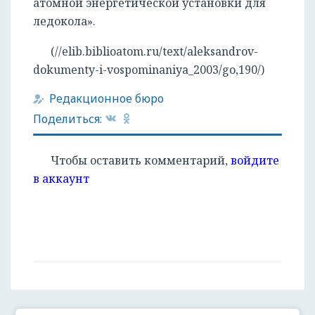
атомной энергетической установки для
ледокола».
(//elib.biblioatom.ru/text/aleksandrov-
dokumenty-i-vospominaniya_2003/go,190/)
Редакционное бюро
Поделиться:
Чтобы оставить комментарий,
войдите
в аккаунт