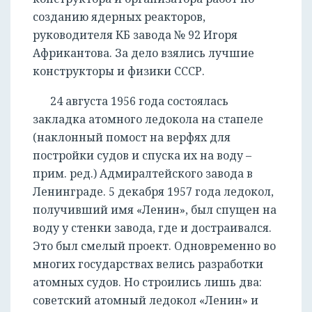
созданию ядерных реакторов,
руководителя КБ завода № 92 Игоря
Африкантова. За дело взялись лучшие
конструкторы и физики СССР.
24 августа 1956 года состоялась
закладка атомного ледокола на стапеле
(наклонный помост на верфях для
постройки судов и спуска их на воду –
прим. ред.) Адмиралтейского завода в
Ленинграде. 5 декабря 1957 года ледокол,
получивший имя «Ленин», был спущен на
воду у стенки завода, где и достраивался.
Это был смелый проект. Одновременно во
многих государствах велись разработки
атомных судов. Но строились лишь два:
советский атомный ледокол «Ленин» и