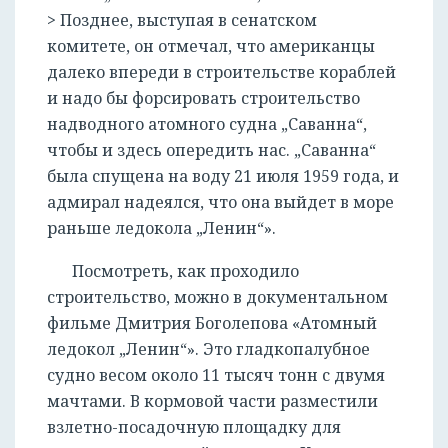
> Позднее, выступая в сенатском
комитете, он отмечал, что американцы
далеко впереди в строительстве кораблей
и надо бы форсировать строительство
надводного атомного судна „Саванна“,
чтобы и здесь опередить нас. „Саванна“
была спущена на воду 21 июля 1959 года, и
адмирал надеялся, что она выйдет в море
раньше ледокола „Ленин“».
Посмотреть, как проходило
строительство, можно в документальном
фильме Дмитрия Боголепова «Атомный
ледокол „Ленин“». Это гладкопалубное
судно весом около 11 тысяч тонн с двумя
мачтами. В кормовой части разместили
взлетно-посадочную площадку для