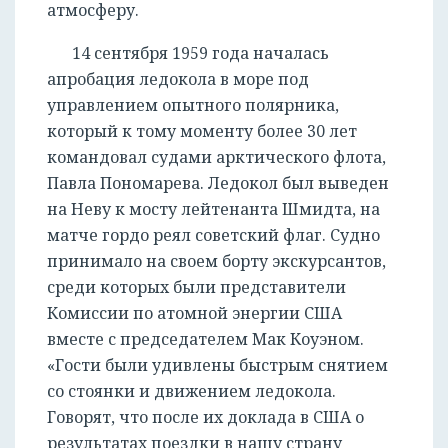
атмосферу.
14 сентября 1959 года началась
апробация ледокола в море под
управлением опытного полярника,
который к тому моменту более 30 лет
командовал судами арктического флота,
Павла Пономарева. Ледокол был выведен
на Неву к мосту лейтенанта Шмидта, на
матче гордо реял советский флаг. Судно
принимало на своем борту экскурсантов,
среди которых были представители
Комиссии по атомной энергии США
вместе с председателем Мак Коуэном.
«Гости были удивлены быстрым снятием
со стоянки и движением ледокола.
Говорят, что после их доклада в США о
результатах поездки в нашу страну