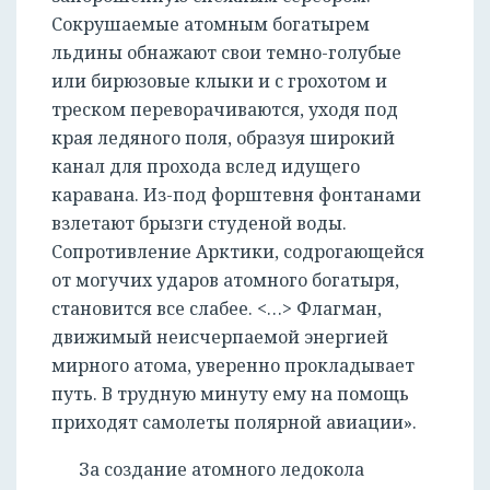
Сокрушаемые атомным богатырем
льдины обнажают свои темно-голубые
или бирюзовые клыки и с грохотом и
треском переворачиваются, уходя под
края ледяного поля, образуя широкий
канал для прохода вслед идущего
каравана. Из-под форштевня фонтанами
взлетают брызги студеной воды.
Сопротивление Арктики, содрогающейся
от могучих ударов атомного богатыря,
становится все слабее. <…> Флагман,
движимый неисчерпаемой энергией
мирного атома, уверенно прокладывает
путь. В трудную минуту ему на помощь
приходят самолеты полярной авиации».
За создание атомного ледокола