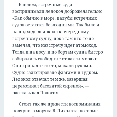
В целом, встречные суда
воспринимали ледокол доброжелательно.
«Как обычно в море, палубы встречных
судов остаются безлюдными. Так было и
на подходе ледокола к очередному
встречному судну, пока там кто-то не
замечал, что навстречу идет атомоход.
Тогда и на носу, и по бортам судна быстро
собирались свободные от вахты моряки.
Они кричали что-то, махали руками.
Судно салютировало флагами и гудком.
Ледокол отвечал тем же, завершая
церемониал басовитой сиреной», —
рассказывал Пологих.
Стоит так же привести воспоминания
полярного моряка В. Лихолата, которые