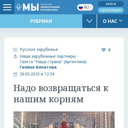
ВОЙТИ
RU
РЕГИСТРАЦИЯ
РУБРИКИ
О НАС
Русское зарубежье
4
Наши зарубежные партнеры -
Газета "Наша страна" (Аргентина)
Галина Алпатова
26.05.2025 в 12:34
Надо возвращаться к
нашим корням