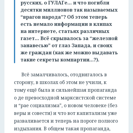
русских, о ГУЛАГе... и что погибли
десятки миллионов так называемых
“врагов народа”? Об этом теперь
есть немало информации в клипах
на интернете, статьях различных
газет… Всё скрывалось за “железной
занавесью” от глаз Запада, и своих
же граждан (как же можно выдавать
такие секреты компартии...?).
Всё замалчивалось, отодвигалось в
сторону, в школах об этом не учили, к
тому ещё была и сильнейшая пропаганда
о де превосходной марксистской системе
и “рае социализма”, о новом человеке (без
веры и совести) и что вот капитализм уже
разваливается и теперь на пороге полного
издыхания. В общем такая пропаганда,