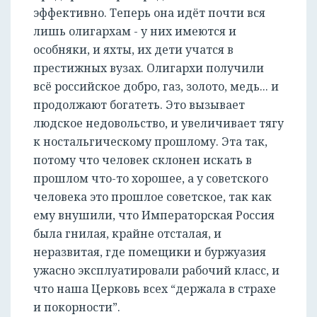
эффективно. Теперь она идёт почти вся
лишь олигархам - у них имеются и
особняки, и яхты, их дети учатся в
престижных вузах. Олигархи получили
всё российское добро, газ, золото, медь... и
продолжают богатеть. Это вызывает
людское недовольство, и увеличивает тягу
к ностальгическому прошлому. Эта так,
потому что человек склонен искать в
прошлом что-то хорошее, а у советского
человека это прошлое советское, так как
ему внушили, что Императорская Россия
РЕГИСТРАЦИЯ
была гнилая, крайне отсталая, и
неразвитая, где помещики и буржуазия
ужасно эксплуатировали рабочий класс, и
что наша Церковь всех “держала в страхе
и покорности”.