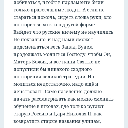
добиваться, чтобы в парламенте были
только православные люди... А если не
стараться помочь, сидеть сложа руки, зло
повторится, хотя и в другой форме.
Выйдет что русские ничему не научились.
Не похвально, и над нами сможет
подсмеиваться весь Запад. Будем
продолжать молиться Господу, чтобы Он,
Матерь Божия, и все наши Святые не
допустили бы никакого сходного
повторения великой трагедии. Но
молиться недостаточно, надо ещё и
действовать. Само население должно
начать рассматривать как можно сменить
обучение в школах, где только ругают
старую Россию и Царя Николая II, как
возвратить старые названия улицам,