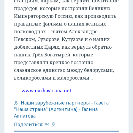
станциям, паркам, как вернуть почитание
прадедов, которые построили Великую
Императорскую Россию, как производить
правдивые фильмы о наших великих
полководцах – святом Александре
Невском, Суворове, Кутузове и о наших
доблестных Царях, как вернуть обратно
наших Трёх Богатырей, которые
представляли крепкое восточно-
славянское единство между белорусами,
великороссами и малороссами...
www.nashastrana.net
Наши зарубежные партнеры
-
Газета
"Наша страна" (Аргентина)
-
Галина
Алпатова
Поделиться: