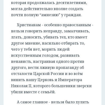
которая продолжалась десятилетиями,
могла действительно вполне создать
почти полную “амнезию” у граждан.
Христианам - особенно православным -
нельзя говорить неправду, замалчивать,
лгать, доносить, убивать тех, кто имеет
другое мнение, насильно отбирать то,
чего у тебя нет, морить людей
искусственным голодом, развивать
ненависть, настраивая одного против
другого, вести лживую пропаганду об
отсталости Царской России и во всём
винить нашу Церковь и Императора
Николая II, которого большевики зверски
убили вместе с семьёй.
А самое главное - нельзя было хулить