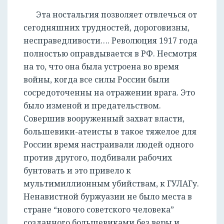
Эта ностальгия позволяет отвлечься от
сегодняшних трудностей, дороговизны,
несправедливости…. Революция 1917 года
полностью оправдывается в РФ. Несмотря
на то, что она была устроена во время
войны, когда все силы России были
сосредоточенны на отражении врага. Это
было изменой и предательством.
Совершив вооруженный захват власти,
большевики-атеисты в такое тяжелое для
России время настраивали людей одного
против другого, подбивали рабочих
бунтовать и это привело к
мультимиллионным убийствам, к ГУЛАГу.
Ненавистной буржуазии не было места в
стране “нового советского человека”
созданного большевиками без веры и