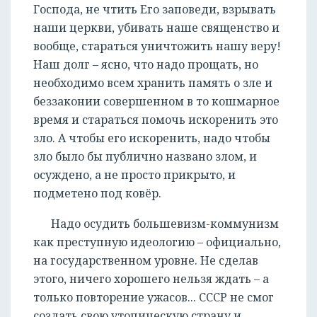
Господа, не чтить Его заповеди, взрывать
наши церкви, убивать наше священство и
вообще, стараться уничтожить нашу веру!
Наш долг – ясно, что надо прощать, но
необходимо всем хранить память о зле и
беззаконии совершенном в то кошмарное
время и стараться помочь искоренить это
зло. А чтобы его искоренить, надо чтобы
зло было бы публично названо злом, и
осуждено, а не просто прикрыто, и
подметено под ковёр.
Надо осудить большевизм-коммунизм
как преступную идеологию – официально,
на государственном уровне. Не сделав
этого, ничего хорошего нельзя ждать – а
только повторение ужасов... СССР не смог
создать свою утопическую страну и