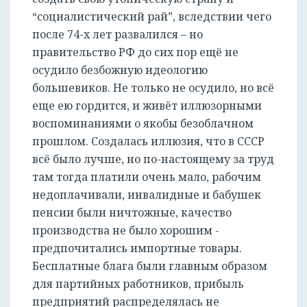
“социалистический рай”, вследствии чего
после 74-х лет развалился – но
правительство РФ до сих пор ещё не
осудило безбожную идеологию
большевиков. Не только не осудило, но всё
еще ею гордится, и живёт иллюзорными
воспоминаниями о якобы безоблачном
прошлом. Создалась иллюзия, что в СССР
всё было лучше, но по-настоящему за труд
там тогда платили очень мало, рабочим
недоплачивали, инвалидные и бабушек
пенсии были ничтожные, качество
производства не было хорошим -
предпочитались импортные товары.
Бесплатные блага были главным образом
для партийных работников, прибыль
предприятий распределялась не