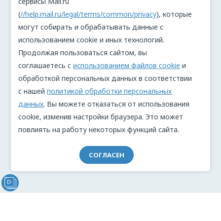
сервисы Mail.ru
(
//help.mail.ru/legal/terms/common/privacy
), которые
могут собирать и обрабатывать данные с
использованием cookie и иных технологий.
Продолжая пользоваться сайтом, вы
соглашаетесь с
использованием файлов cookie
и
обработкой персональных данных в соответствии
с нашей
политикой обработки персональных
данных
. Вы можете отказаться от использования
cookie, изменив настройки браузера. Это может
повлиять на работу некоторых функций сайта.
СОГЛАСЕН
Видеообращение директора Проекта "МЫ" Анжелики
Перовой (Войкиной)