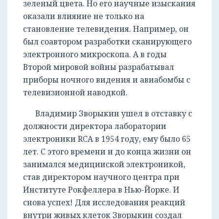
зеленый цвета. Но его научные изыскания
оказали влияние не только на
становление телевидения. Например, он
был соавтором разработки сканирующего
электронного микроскопа. А в годы
Второй мировой войны разрабатывал
приборы ночного видения и авиабомбы с
телевизионной наводкой.
Владимир Зворыкин ушел в отставку с
должности директора лаборатории
электроники RCA в 1954 году, ему было 65
лет. С этого времени и до конца жизни он
занимался медицинской электроникой,
став директором научного центра при
Институте Рокфеллера в Нью-Йорке. И
снова успех! Для исследования реакций
внутри живых клеток Зворыкин создал