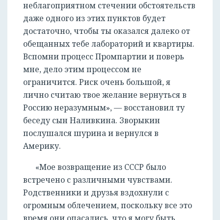
неблагоприятном стечении обстоятельств
даже одного из этих пунктов будет
достаточно, чтобы ты оказался далеко от
обещанных тебе лабораторий и квартиры.
Вспомни процесс Промпартии и поверь
мне, дело этим процессом не
ограничится. Риск очень большой, я
лично считаю твое желание вернуться в
Россию неразумным», — восстановил ту
беседу сын Наливкина. Зворыкин
послушался шурина и вернулся в
Америку.
«Мое возвращение из СССР было
встречено с различными чувствами.
Родственники и друзья вздохнули с
огромным облечением, поскольку все это
время они опасались, что я могу быть