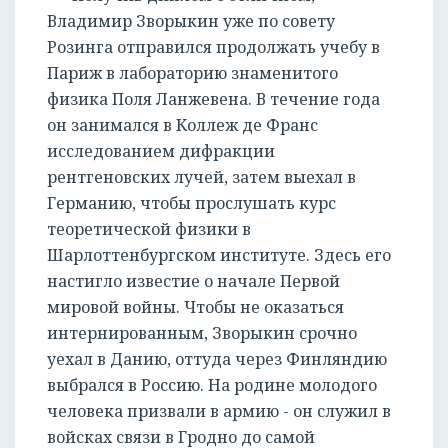
Владимир Зворыкин уже по совету
Розинга отправился продолжать учебу в
Париж в лабораторию знаменитого
физика Поля Ланжевена. В течение года
он занимался в Коллеж де Франс
исследованием дифракции
рентгеновских лучей, затем выехал в
Германию, чтобы прослушать курс
теоретической физики в
Шарлоттенбургском институте. Здесь его
настигло известие о начале Первой
мировой войны. Чтобы не оказаться
интернированным, Зворыкин срочно
уехал в Данию, оттуда через Финляндию
выбрался в Россию. На родине молодого
человека призвали в армию - он служил в
войсках связи в Гродно до самой