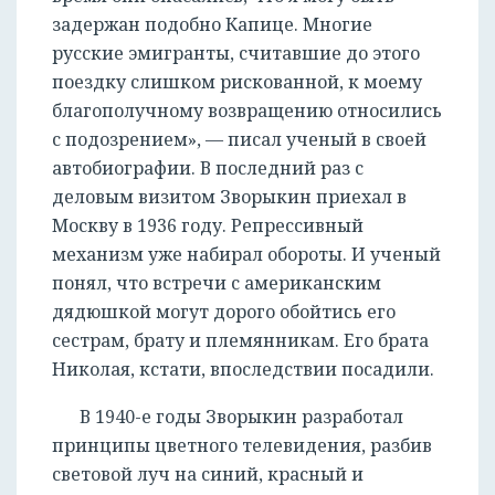
задержан подобно Капице. Многие
русские эмигранты, считавшие до этого
поездку слишком рискованной, к моему
благополучному возвращению относились
с подозрением», — писал ученый в своей
автобиографии. В последний раз с
деловым визитом Зворыкин приехал в
Москву в 1936 году. Репрессивный
механизм уже набирал обороты. И ученый
понял, что встречи с американским
дядюшкой могут дорого обойтись его
сестрам, брату и племянникам. Его брата
Николая, кстати, впоследствии посадили.
В 1940-е годы Зворыкин разработал
принципы цветного телевидения, разбив
световой луч на синий, красный и