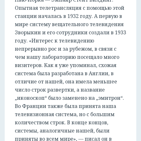
Опытная телетрансляция с помощью этой
станции началась в 1932 году. А первую в
мире систему вещательного телевидения
Зворыкин и его сотрудники создали в 1933
году. «Интерес к телевидению
непрерывно рос и за рубежом, в связи с
чем нашу лабораторию посещало много
визитеров. Как я уже упоминал, схожая
система была разработана в Англии, в
отличие от нашей, она имела меньшее
число строк развертки, а название
„иконоскоп“ было заменено на „эмитрон“.
Во Франции также была принята наша
телевизионная система, но с большим
количеством строк. В конце концов,
системы, аналогичные нашей, были
приняты во всем мире», — писал он в