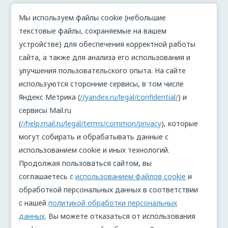
Мы используем файлы cookie (небольшие
текстовые файлы, сохраняемые на вашем
устройстве) для обеспечения корректной работы
сайта, а также для анализа его использования и
улучшения пользовательского опыта. На сайте
используются сторонние сервисы, в том числе
Яндекс Метрика (
//yandex.ru/legal/confidential/
) и
сервисы Mail.ru
(
//help.mail.ru/legal/terms/common/privacy
), которые
могут собирать и обрабатывать данные с
использованием cookie и иных технологий.
Продолжая пользоваться сайтом, вы
соглашаетесь с
использованием файлов cookie
и
обработкой персональных данных в соответствии
с нашей
политикой обработки персональных
данных
. Вы можете отказаться от использования