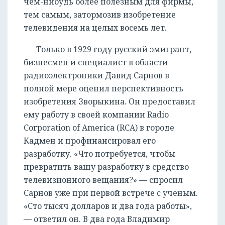
чем-нибудь более полезным для фирмы,
тем самым, затормозив изобретение
телевидения на целых восемь лет.
Только в 1929 году русский эмигрант,
бизнесмен и специалист в области
радиоэлектроники Давид Сарнов в
полной мере оценил перспективность
изобретения Зворыкина. Он предоставил
ему работу в своей компании Radio
Corporation of America (RCA) в городе
Кадмен и профинансировал его
разработку. «Что потребуется, чтобы
превратить вашу разработку в средство
телевизионного вещания?» — спросил
Сарнов уже при первой встрече с ученым.
«Сто тысяч долларов и два года работы»,
РЕГИСТРАЦИЯ
— ответил он. В два года Владимир