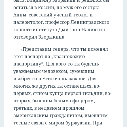
быть, Владимир Зворыкин и решился бы
остаться в России, но муж его сестры
Анны, советский учёный-геолог и
палеонтолог, профессор Ленинградского
горного института Дмитрий Наливкин
отговорил Зворыкина.
«Представим теперь, что ты поменял
этот паспорт на „краснокожую
паспортину“. Для кого-то ты будешь
уважаемым человеком, сумевшим
изобрести нечто очень важное. Для
многих же других ты останешься, во-
первых, сыном купца первой гильдии, во-
вторых, бывшим белым офицером, в-
третьих, в недавнем прошлом
американским гражданином, имевшим
тесные связи с миром буржуазии. При