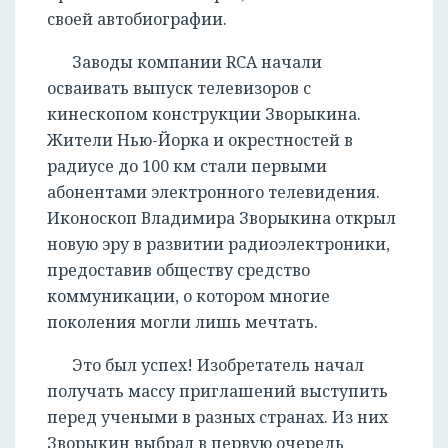
своей автобиографии.
Заводы компании RCA начали
осваивать выпуск телевизоров с
кинескопом конструкции Зворыкина.
Жители Нью-Йорка и окрестностей в
радиусе до 100 км стали первыми
абонентами электронного телевидения.
Иконоскоп Владимира Зворыкина открыл
новую эру в развитии радиоэлектроники,
предоставив обществу средство
коммуникации, о котором многие
поколения могли лишь мечтать.
Это был успех! Изобретатель начал
получать массу приглашений выступить
перед учеными в разных странах. Из них
Зворыкин выбрал в первую очередь