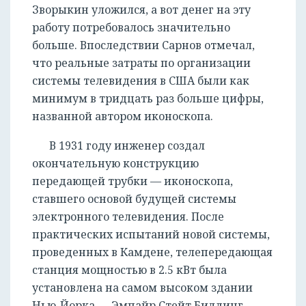
Зворыкин уложился, а вот денег на эту
работу потребовалось значительно
больше. Впоследствии Сарнов отмечал,
что реальные затраты по организации
системы телевидения в США были как
минимум в тридцать раз больше цифры,
названной автором иконоскопа.
В 1931 году инженер создал
окончательную конструкцию
передающей трубки — иконоскопа,
ставшего основой будущей системы
электронного телевидения. После
практических испытаний новой системы,
проведенных в Камдене, телепередающая
станция мощностью в 2.5 кВт была
установлена на самом высоком здании
Нью-Йорка — Эмпайр Стейт Билдинг.