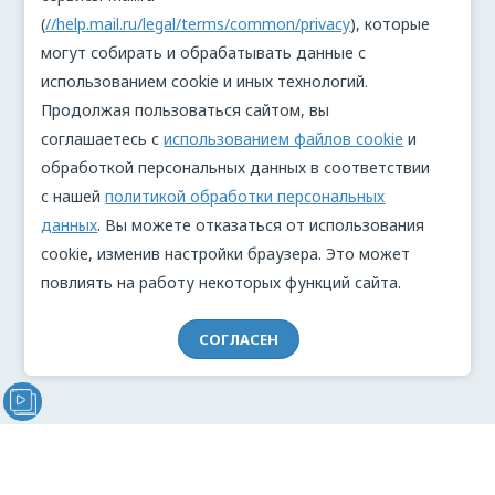
(
//help.mail.ru/legal/terms/common/privacy
), которые
могут собирать и обрабатывать данные с
использованием cookie и иных технологий.
Продолжая пользоваться сайтом, вы
соглашаетесь с
использованием файлов cookie
и
обработкой персональных данных в соответствии
с нашей
политикой обработки персональных
данных
. Вы можете отказаться от использования
cookie, изменив настройки браузера. Это может
повлиять на работу некоторых функций сайта.
СОГЛАСЕН
Видеообращение директора Проекта "МЫ" Анжелики
Перовой (Войкиной)