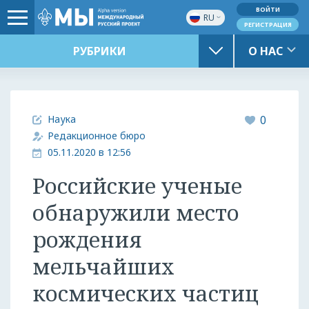
ВОЙТИ
RU
РЕГИСТРАЦИЯ
РУБРИКИ
О НАС
Наука
0
Редакционное бюро
05.11.2020 в 12:56
Российские ученые
обнаружили место
рождения
мельчайших
космических частиц