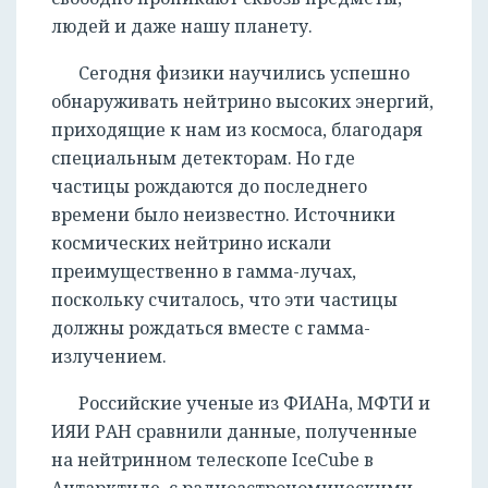
людей и даже нашу планету.
Сегодня физики научились успешно
обнаруживать нейтрино высоких энергий,
приходящие к нам из космоса, благодаря
специальным детекторам. Но где
частицы рождаются до последнего
времени было неизвестно. Источники
космических нейтрино искали
преимущественно в гамма-лучах,
поскольку считалось, что эти частицы
должны рождаться вместе с гамма-
излучением.
Российские ученые из ФИАНа, МФТИ и
ИЯИ РАН сравнили данные, полученные
на нейтринном телескопе IceCube в
Антарктиде, с радиоастрономическими