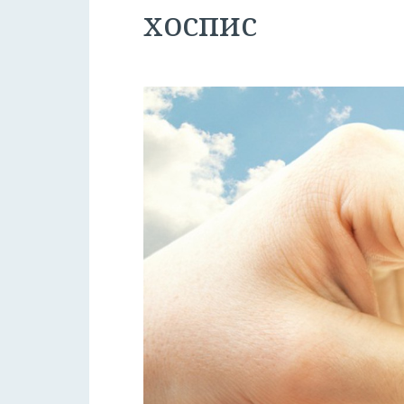
хоспис