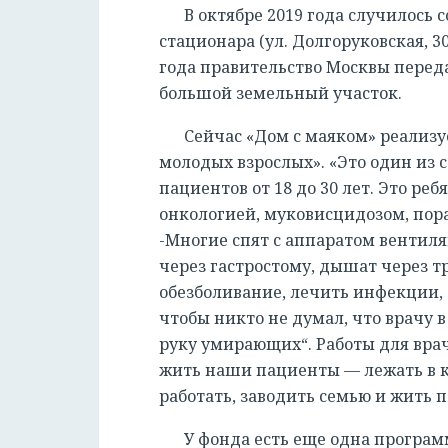
В октябре 2019 года случилось 
стационара (ул. Долгоруковская, 30
года правительство Москвы перед
большой земельный участок.
Сейчас «Дом с маяком» реализу
молодых взрослых». «Это один из с
пациентов от 18 до 30 лет. Это р
онкологией, муковисцидозом, пор
-Многие спят с аппаратом вентил
через гастростому, дышат через т
обезболивание, лечить инфекции, 
чтобы никто не думал, что врачу в
руку умирающих“. Работы для врача
жить наши пациенты — лежать в кр
работать, заводить семью и жить 
У фонда есть еще одна програм