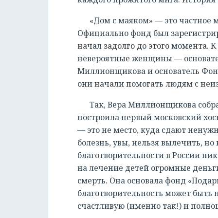
«Дом с маяком» — это частное
Официально фонд был зарегистриро
начал задолго до этого момента. 
невероятные женщины — основател
Миллионщикова и основатель Фонд
они начали помогать людям с не
Так, Вера Миллионщикова собр
построила первый московский хосп
— это не место, куда сдают ненужн
болезнь, увы, нельзя вылечить, но
благотворительности в России ник
на лечение детей огромные день
смерть. Она основала фонд «Подар
благотворительность может быть н
счастливую (именно так!) и полно