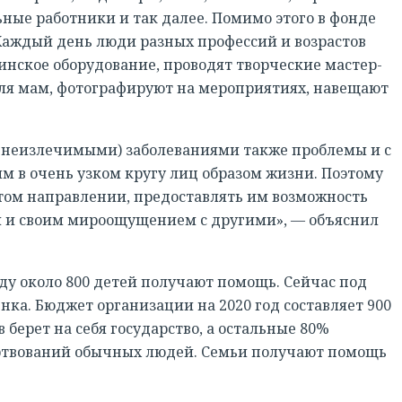
ные работники и так далее. Помимо этого в фонде
 Каждый день люди разных профессий и возрастов
инское оборудование, проводят творческие мастер-
для мам, фотографируют на мероприятиях, навещают
 (неизлечимыми) заболеваниями также проблемы и с
ым в очень узком кругу лиц образом жизни. Поэтому
этом направлении, предоставлять им возможность
ой и своим мироощущением с другими», — объяснил
РЕГИСТРАЦИЯ
нду около 800 детей получают помощь. Сейчас под
нка. Бюджет организации на 2020 год составляет 900
 берет на себя государство, а остальные 80%
ртвований обычных людей. Семьи получают помощь