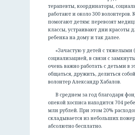
терапевты, координаторы, социаль
работают и около 300 волонтеров.
помогают детям: перевозят медиц
классы, устраивают дни красоты 
ребенка на дому и так далее.
«Зачастую у детей с тяжелыми
социализацией, в связи с замкнут
очень важно работать с детьми в 
общаться, дружить, делиться соб
волонтер Александр Хабалов.
В среднем за год благодаря фо
опекой хосписа находится 704 ребе
млн рублей. При этом 20% расходов
складывается из небольших поже
абсолютно бесплатно.