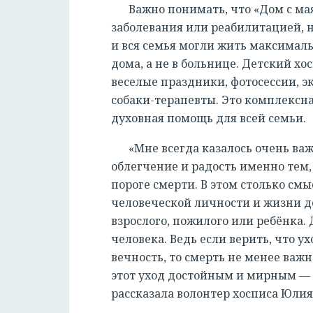
Важно понимать, что «Дом с ма
заболевания или реабилитацией, н
и вся семья могли жить максималь
дома, а не в больнице. Детский хо
веселые праздники, фотосессии, 
собаки-терапевты. Это комплексна
духовная помощь для всей семьи.
«Мне всегда казалось очень важ
облегчение и радость именно тем, 
пороге смерти. В этом столько см
человеческой личности и жизни до
взрослого, пожилого или ребёнка.
человека. Ведь если верить, что ух
вечность, то смерть не менее важ
этот уход достойным и мирным — 
рассказала волонтер хосписа Юли