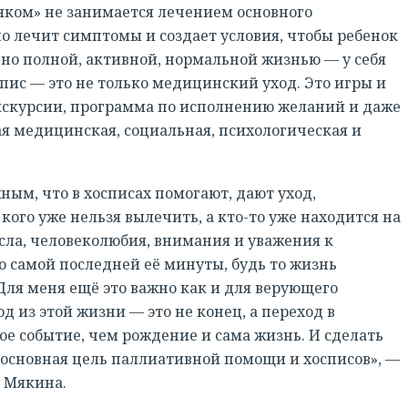
яком» не занимается лечением основного
о лечит симптомы и создает условия, чтобы ребенок
но полной, активной, нормальной жизнью — у себя
спис — это не только медицинский уход. Это игры и
экскурсии, программа по исполнению желаний и даже
я медицинская, социальная, психологическая и
ным, что в хосписах помогают, дают уход,
кого уже нельзя вылечить, а кто-то уже находится на
ысла, человеколюбия, внимания и уважения к
 самой последней её минуты, будь то жизнь
 Для меня ещё это важно как и для верующего
од из этой жизни — это не конец, а переход в
ное событие, чем рождение и сама жизнь. И сделать
основная цель паллиативной помощи и хосписов», —
я Мякина.