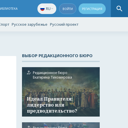
RU
БИБЛИОТЕКА
ВОЙТИ
РЕГИСТРАЦИЯ
Спорт
Русское зарубежье
Русский проект
ВЫБОР РЕДАКЦИОННОГО БЮРО
Редакционное бюро
Екатерина Тихомирова
Идеал Правителя:
лидерство или
предводительство?
Редакционное бюро