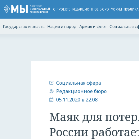
О ПРОЕКТЕ
РЕДАКЦИОННОЕ БЮРО
ФОРУМ
ПУБЛИКА
Государство и власть
Нация и народ
Армия и флот
Социальная с
Социальная сфера
Редакционное бюро
05.11.2020 в 22:08
Маяк для потер
России работае