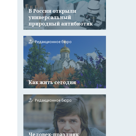
В России открыли
универсальный
природный антибиотик
Редакционное бюро
Как жить сегодня
Редакционное бюро
Человек-праздник