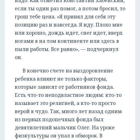
надо. Как отметил Константин Хабенский,
если ты один раз помог, а потом бросил, то
грош тебе цена. «Я принял для себя эту
позицию раз и навсегда. Я иду. Плохо мне
или хорошо, дождь идет, снег идет, вверх
ногами я на том континенте или здесь в
пыли работы. Все равно», — подчеркнул
он.
В конечно счете на выздоровление
ребенка влияют не только факторы,
которые зависят от работников фонда.
Есть что-то неподвластное людям: кто-то
называет это религией, а кто-то просто
верой в чудо. Так, много лет назад одним
из первых подопечных фонда был
девятилетний мальчик Олег. На уроке
физкультуры он упал в обморок. В