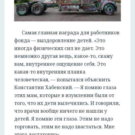
Самая главная награда для работников
фонда — выздоровление детей. «Это
иногда физических сил не дает. Это
немножко другая вещь, какое-то, скажу
вам, внутреннее ощущение себя. Это
какая-то внутренняя планка
человеческая, — попытался объяснить
Константин Хабенский. — Я помню глаза
этих мам, которые в изумлении были от
того, что их дети вылечились. И говорили,
что врачи вообще ничего не нашли у
детей. Я помню эти глаза. Этим не надо
торговать, этим не надо хвастаться. Мне
этого достаточно».