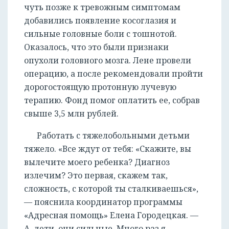
чуть позже к тревожным симптомам
добавились появление косоглазия и
сильные головные боли с тошнотой.
Оказалось, что это были признаки
опухоли головного мозга. Лене провели
операцию, а после рекомендовали пройти
дорогостоящую протонную лучевую
терапию. Фонд помог оплатить ее, собрав
свыше 3,5 млн рублей.
Работать с тяжелобольными детьми
тяжело. «Все ждут от тебя: «Скажите, вы
вылечите моего ребенка? Диагноз
излечим? Это первая, скажем так,
сложность, с которой ты сталкиваешься»,
— пояснила координатор программы
«Адресная помощь» Елена Городецкая. —
А, дети, они сильные. Много раз я