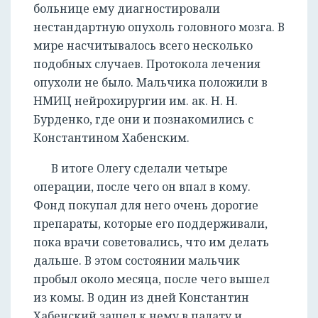
больнице ему диагностировали
нестандартную опухоль головного мозга. В
мире насчитывалось всего несколько
подобных случаев. Протокола лечения
опухоли не было. Мальчика положили в
НМИЦ нейрохирургии им. ак. Н. Н.
Бурденко, где они и познакомились с
Константином Хабенским.
В итоге Олегу сделали четыре
операции, после чего он впал в кому.
Фонд покупал для него очень дорогие
препараты, которые его поддерживали,
пока врачи советовались, что им делать
дальше. В этом состоянии мальчик
пробыл около месяца, после чего вышел
из комы. В один из дней Константин
Хабенский зашел к нему в палату и