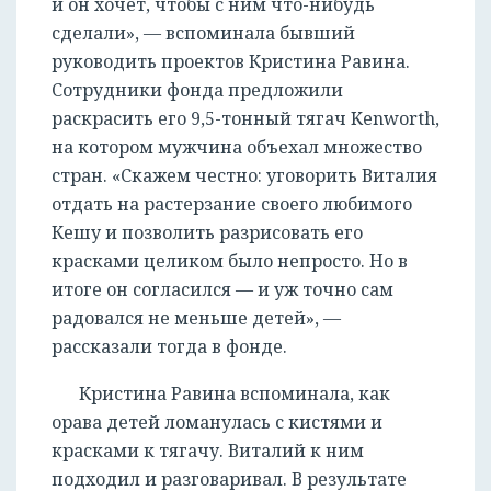
и он хочет, чтобы с ним что-нибудь
сделали», — вспоминала бывший
руководить проектов Кристина Равина.
Сотрудники фонда предложили
раскрасить его 9,5-тонный тягач Kenworth,
на котором мужчина объехал множество
стран. «Скажем честно: уговорить Виталия
отдать на растерзание своего любимого
Кешу и позволить разрисовать его
красками целиком было непросто. Но в
итоге он согласился — и уж точно сам
радовался не меньше детей», —
рассказали тогда в фонде.
Кристина Равина вспоминала, как
орава детей ломанулась с кистями и
красками к тягачу. Виталий к ним
подходил и разговаривал. В результате