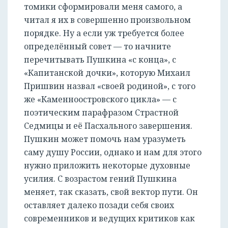
томики сформировали меня самого, а
читал я их в совершенно произвольном
порядке. Ну а если уж требуется более
определённый совет — то начните
перечитывать Пушкина «с конца», с
«Капитанской дочки», которую Михаил
Пришвин назвал «своей родиной», с того
же «Каменноостровского цикла» — с
поэтическим парафразом Страстной
Седмицы и её Пасхального завершения.
Пушкин может помочь нам уразуметь
саму душу России, однако и нам для этого
нужно приложить некоторые духовные
усилия. С возрастом гений Пушкина
меняет, так сказать, свой вектор пути. Он
оставляет далеко позади себя своих
современников и ведущих критиков как