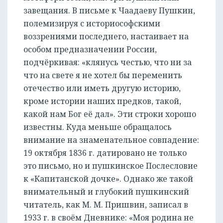
завещания. В письме к Чаадаеву Пушкин,
полемизируя с историософскими
воззрениями последнего, настаивает на
особом предназначении России,
подчёркивая: «клянусь честью, что ни за
что на свете я не хотел бы переменить
отечество или иметь другую историю,
кроме истории наших предков, такой,
какой нам Бог её дал». Эти строки хорошо
известны. Куда меньше обращалось
внимание на знаменательное совпадение:
19 октября 1836 г. датировано не только
это письмо, но и пушкинское Послесловие
к «Капитанской дочке». Однако же такой
внимательный и глубокий пушкинский
читатель, как М. М. Пришвин, записал в
1933 г. в своём Дневнике: «Моя родина не