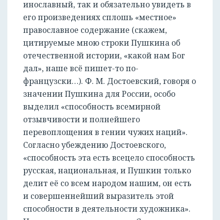
инославный, так и обязательно увидеть в
его произведениях сплошь «местное»
православное содержание (скажем,
цитируемые мною строки Пушкина об
отечественной истории, «какой нам Бог
дал», наше всё пишет-то по-
французски…). Ф. М. Достоевский, говоря о
значении Пушкина для России, особо
выделил «способность всемирной
отзывчивости и полнейшего
перевоплощения в гении чужих наций».
Согласно убеждению Достоевского,
«способность эта есть всецело способность
русская, национальная, и Пушкин только
делит её со всем народом нашим, он есть
и совершеннейший выразитель этой
способности в деятельности художника».