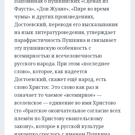
Напоминая о пушкинских «Сценах из
Фауста», «Дон Жуане», «Пире во время
чумы» и других произведениях,
Достоевский, переводя его высказывания
на язык литературоведения, утверждает
парафрастичность Пушкина и связывает
эту пушкинскую особенность с
всемирностью и всечеловечностью
русского народа. При этом «последнее
слово», которое, как надеется
Достоевский, скажет ещё народ, есть
слово Христос. Это слово как раз и
означает то чаемое «всемирное» —
вселенское — единение во имя Христово
(то «братское окончательное согласие всех
племён по Христову евангельскому
закону», которое в русской культуре
накрепко срослось с именем Пушкина,