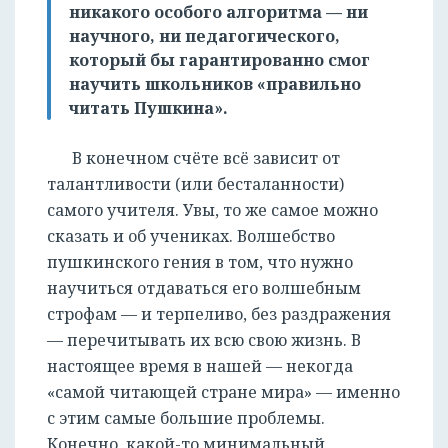
никакого особого алгоритма — ни
научного, ни педагогического,
который бы гарантированно смог
научить школьников «правильно
читать Пушкина».
В конечном счёте всё зависит от
талантливости (или бесталанности)
самого учителя. Увы, то же самое можно
сказать и об учениках. Волшебство
пушкинского гения в том, что нужно
научиться отдаваться его волшебным
строфам — и терпеливо, без раздражения
— перечитывать их всю свою жизнь. В
настоящее время в нашей — некогда
«самой читающей стране мира» — именно
с этим самые большие проблемы.
Конечно, какой-то минимальный