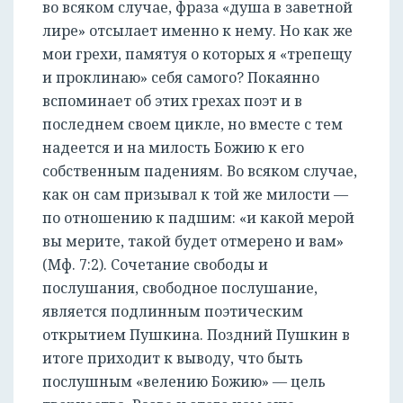
во всяком случае, фраза «душа в заветной
лире» отсылает именно к нему. Но как же
мои грехи, памятуя о которых я «трепещу
и проклинаю» себя самого? Покаянно
вспоминает об этих грехах поэт и в
последнем своем цикле, но вместе с тем
надеется и на милость Божию к его
собственным падениям. Во всяком случае,
как он сам призывал к той же милости —
по отношению к падшим: «и какой мерой
вы мерите, такой будет отмерено и вам»
(Мф. 7:2). Сочетание свободы и
послушания, свободное послушание,
является подлинным поэтическим
открытием Пушкина. Поздний Пушкин в
итоге приходит к выводу, что быть
послушным «велению Божию» — цель