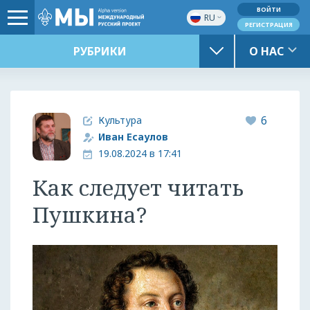
ВОЙТИ
RU
РЕГИСТРАЦИЯ
РУБРИКИ
О НАС
6
Культура
Иван Есаулов
19.08.2024 в 17:41
Как следует читать
Пушкина?