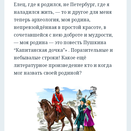
Елец, где я родился, не Петербург, где я
наладился жить, — то и другое для меня
теперь археология, моя родина,
непревзойдённая в простой красоте, в
сочетавшейся с нею доброте и мудрости,
— моя родина — это повесть Пушкина
“Капитанская дочка”» . Поразительные и
небывалые строки! Какое ещё
литературное произведение кто и когда
мог назвать своей родиной?