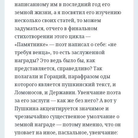
написанному им в последний год его
земной жизни, а я посвятил его изучению
несколько своих статей, то можем
задуматься, отчего в финальном
стихотворении этого цикла —
«Памятнике» — поэт написал о себе: «не
требуя венца», то есть заслуженной
награды? Это ведь было бы, как
представляется, справедливо? Так
полагали и Гораций, парафразом оды
которого является пушкинский текст, и
Ломоносов, и Державин. Увенчание поэта
за его заслуги — как же без него? А вот у
Пушкина акцентируется значимое и
чрезвычайно существенное умолчание о
земной награде — потому именно, что он
уповает на иное, пасхальное, увенчание: