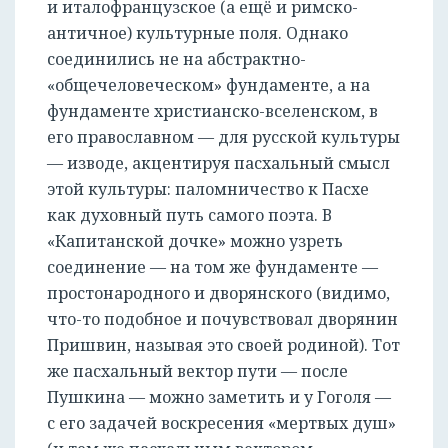
и италофранцузское (а ещё и римско-
античное) культурные поля. Однако
соединились не на абстрактно-
«общечеловеческом» фундаменте, а на
фундаменте христианско-вселенском, в
его православном — для русской культуры
— изводе, акцентируя пасхальный смысл
этой культуры: паломничество к Пасхе
как духовный путь самого поэта. В
«Капитанской дочке» можно узреть
соединение — на том же фундаменте —
простонародного и дворянского (видимо,
что-то подобное и почувствовал дворянин
Пришвин, называя это своей родиной). Тот
же пасхальный вектор пути — после
Пушкина — можно заметить и у Гоголя —
с его задачей воскресения «мертвых душ»