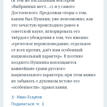
(и тем же пасхальным вектором
«Выбранных мест…»), и у самого
Достоевского. Продолжая споры о том,
каким был Пушкин, уже невозможно, как
это зачастую происходило ранее в
советской науке, игнорировать его
твёрдого убеждения в том, что именно
«греческое вероисповедание, отдельное
от всех прочих, даёт нам особенный
национальный характер». В поэтике
позднего Пушкина воплощаются
важнейшие грани русского
национального характера; при этом важно
не забывать о духовном истоке его
«особенности»: православии.
Иван Есаулов
Поделиться: