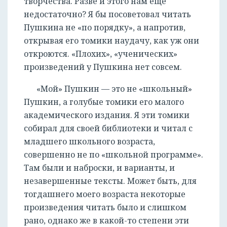
творчества. Разве и этого нам еще
недостаточно? Я бы посоветовал читать
Пушкина не «по порядку», а напротив,
открывая его томики наудачу, как уж они
откроются. «Плохих», «ученических»
произведений у Пушкина нет совсем.
«Мой» Пушкин — это не «школьный»
Пушкин, а голубые томики его малого
академического издания. Я эти томики
собирал для своей библиотеки и читал с
младшего школьного возраста,
совершенно не по «школьной программе».
Там были и наброски, и варианты, и
незавершенные тексты. Может быть, для
тогдашнего моего возраста некоторые
произведения читать было и слишком
рано, однако же в какой-то степени эти