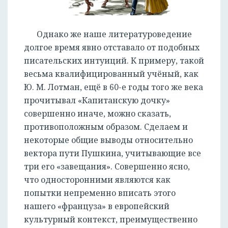
Однако же наше литературоведение
долгое время явно отставало от подобных
писательских интуиций. К примеру, такой
весьма квалифицированный учёный, как
Ю. М. Лотман, ещё в 60-е годы того же века
прочитывал «Капитанскую дочку»
совершенно иначе, можно сказать,
противоположным образом. Сделаем и
некоторые общие выводы относительно
вектора пути Пушкина, учитывающие все
три его «завещания». Совершенно ясно,
что односторонними являются как
попытки непременно вписать этого
нашего «француза» в европейский
культурный контекст, преимущественно