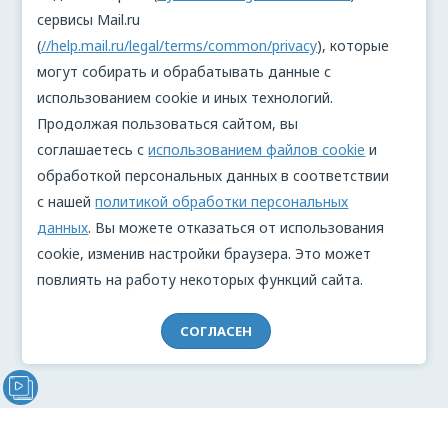
сервисы Mail.ru
(
//help.mail.ru/legal/terms/common/privacy
), которые
могут собирать и обрабатывать данные с
использованием cookie и иных технологий.
Продолжая пользоваться сайтом, вы
соглашаетесь с
использованием файлов cookie
и
обработкой персональных данных в соответствии
с нашей
политикой обработки персональных
данных
. Вы можете отказаться от использования
cookie, изменив настройки браузера. Это может
повлиять на работу некоторых функций сайта.
СОГЛАСЕН
Видеообращение директора Проекта "МЫ" Анжелики
Перовой (Войкиной)