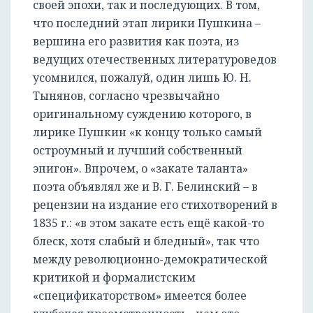
своей эпохи, так и последующих. В том,
что последний этап лирики Пушкина –
вершина его развития как поэта, из
ведущих отечественных литературоведов
РЕГИСТРАЦИЯ
усомнился, пожалуй, один лишь Ю. Н.
Тынянов, согласно чрезвычайно
оригинальному суждению которого, в
лирике Пушкин «к концу только самый
остроумный и лучший собственный
эпигон». Впрочем, о «закате таланта»
поэта объявлял же и В. Г. Белинский – в
рецензии на издание его стихотворений в
1835 г.: «в этом закате есть ещё какой-то
блеск, хотя слабый и бледный», так что
между революционно-демократической
критикой и формалистским
«спецификаторством» имеется более