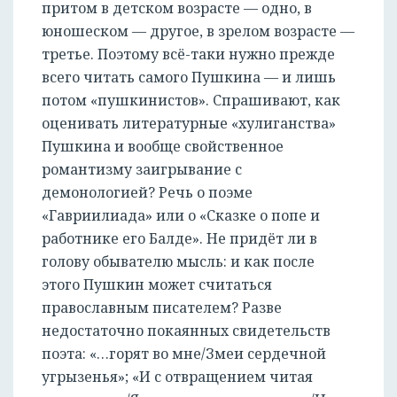
притом в детском возрасте — одно, в
юношеском — другое, в зрелом возрасте —
третье. Поэтому всё-таки нужно прежде
всего читать самого Пушкина — и лишь
потом «пушкинистов». Спрашивают, как
оценивать литературные «хулиганства»
Пушкина и вообще свойственное
романтизму заигрывание с
демонологией? Речь о поэме
«Гавриилиада» или о «Сказке о попе и
работнике его Балде». Не придёт ли в
голову обывателю мысль: и как после
этого Пушкин может считаться
православным писателем? Разве
недостаточно покаянных свидетельств
поэта: «…горят во мне/Змеи сердечной
угрызенья»; «И с отвращением читая