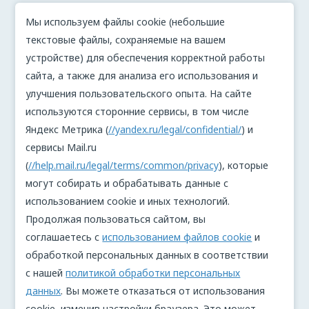
Мы используем файлы cookie (небольшие
текстовые файлы, сохраняемые на вашем
устройстве) для обеспечения корректной работы
сайта, а также для анализа его использования и
улучшения пользовательского опыта. На сайте
используются сторонние сервисы, в том числе
Яндекс Метрика (
//yandex.ru/legal/confidential/
) и
сервисы Mail.ru
(
//help.mail.ru/legal/terms/common/privacy
), которые
могут собирать и обрабатывать данные с
использованием cookie и иных технологий.
Продолжая пользоваться сайтом, вы
соглашаетесь с
использованием файлов cookie
и
обработкой персональных данных в соответствии
с нашей
политикой обработки персональных
данных
. Вы можете отказаться от использования
cookie, изменив настройки браузера. Это может