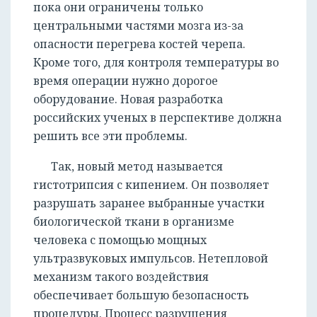
пока они ограничены только
центральными частями мозга из-за
опасности перегрева костей черепа.
Кроме того, для контроля температуры во
время операции нужно дорогое
оборудование. Новая разработка
российских ученых в перспективе должна
решить все эти проблемы.
Так, новый метод называется
гистотрипсия с кипением. Он позволяет
разрушать заранее выбранные участки
биологической ткани в организме
человека с помощью мощных
ультразвуковых импульсов. Нетепловой
механизм такого воздействия
обеспечивает большую безопасность
РЕГИСТРАЦИЯ
процедуры. Процесс разрушения