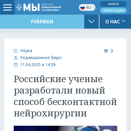
ВОЙТИ
RU
РЕГИСТРАЦИЯ
РУБРИКИ
О НАС
Наука
3
Редакционное бюро
11.04.2025 в 14:59
Российские ученые
разработали новый
способ бесконтактной
нейрохирургии