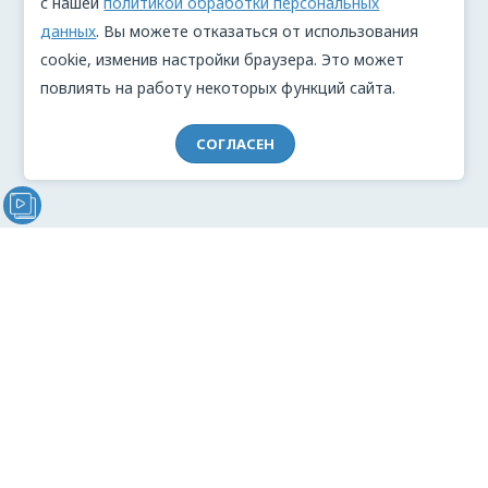
с нашей
политикой обработки персональных
данных
. Вы можете отказаться от использования
cookie, изменив настройки браузера. Это может
повлиять на работу некоторых функций сайта.
СОГЛАСЕН
Видеообращение директора Проекта "МЫ" Анжелики
Перовой (Войкиной)
О проекте
Видеоблог
Связь с командой
Реклама