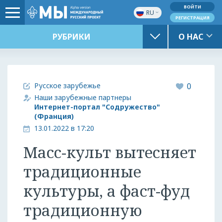
ВОЙТИ
RU
РЕГИСТРАЦИЯ
РУБРИКИ
О НАС
Русское зарубежье
0
Наши зарубежные партнеры
Интернет-портал "Содружество"
(Франция)
13.01.2022 в 17:20
Масс-культ вытесняет
традиционные
культуры, а фаст-фуд
традиционную