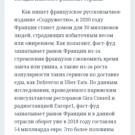
Как пишет французское русскоязычное
издание «Содружество», к 2030 году
Франция станет домом для 30 миллионов
людей, страдающих избыточным весом
или ожирением. Как полагают, фаст-фуд
захватывает рынок Франции из-за
стремления французов сэкономить время
ланча или ужина, а также из-за роста
РЕГИСТРАЦИЯ
популярности таких сервисов по доставке
еды, как Deliveroo и Uber Eats. По данным
исследования, проведенного парижским
консультантом ресторанов Gira Conseil и
радиостанцией Europe1, фаст-фуд
захватывает рынок Франции и в данной
отрасли оборот уже в 2018 году составлял
54 миллиарда евро. Это более половины