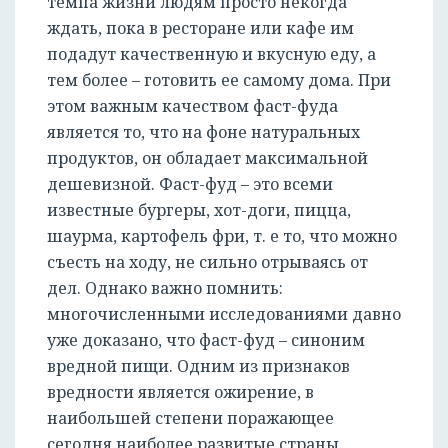
темпа жизни людям просто некогда
ждать, пока в ресторане или кафе им
подадут качественную и вкусную еду, а
тем более – готовить ее самому дома. При
этом важным качеством фаст-фуда
является то, что на фоне натуральных
продуктов, он обладает максимальной
дешевизной. Фаст-фуд – это всеми
известные бургеры, хот-доги, пицца,
шаурма, картофель фри, т. е то, что можно
съесть на ходу, не сильно отрываясь от
дел. Однако важно помнить:
многочисленными исследованиями давно
уже доказано, что фаст-фуд – синоним
вредной пищи. Одним из признаков
вредности является ожирение, в
наибольшей степени поражающее
сегодня наиболее развитые страны.