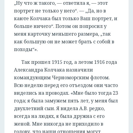
„Ну что ж такого, — ответила я, — этот
портрет не только у него“. — „Да, но в
каюте Колчака был только Ваш портрет, и
больше ничего“. Потом он попросил у
меня карточку меньшего размера, „так
как большую он не может брать с собой в
походы“».
Так прошел 1915 год, а летом 1916 года
Александра Колчака назначили
командующим Черноморским флотом.
Всю неделю перед его отъездом они часто
виделись на проводах. «Мне было тогда 23
года; я была замужем пять лет, у меня был
двухлетний сын. Я видела А.В. редко,
всегда на людях, я была дружна с его
женой. Мне никогда не приходило в
голову, что наши отношения могут