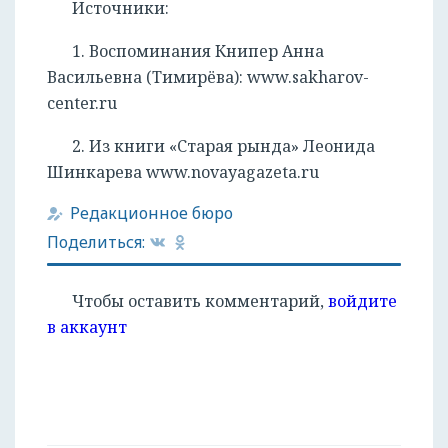
Источники:
1. Воспоминания Книпер Анна
Васильевна (Тимирёва): www.sakharov-
center.ru
2. Из книги «Старая рында» Леонида
Шинкарева www.novayagazeta.ru
Редакционное бюро
Поделиться:
Чтобы оставить комментарий,
войдите
в аккаунт