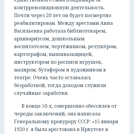
контрреволюционную деятельность.
Почти через 20 лет он будет посмертно
реабилитирован. Между арестами Анна
Васильевна работала библиотекарем,
архивариусом, дошкольным
воспитателем, чертёжником, ретушёром,
картографом, вышивальщицей,
инструктором по росписи игрушек,
маляром, бутафором и художником в
театре. Очень часто оставалась
безработной, тогда доходом служили
случайные заработки.
В конце 50-х, совершенно обессилев от
череды заключений, она написала
Генеральному прокурору СССР: «15 января
1920 г. я была арестована в Иркутске в