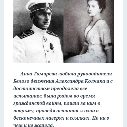
Анна Тимирева любила руководителя
Белого движения Александра Колчака и с
достоинством преодолела все
испытания: была рядом во время
гражданской войны, пошла за ним в
тюрьму, проведя остаток жизни в
бесконечных лагерях и ссылках. Но ни о
чем и не жалела.