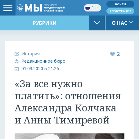
ВОЙТИ
RU
РЕГИСТРАЦИЯ
РУБРИКИ
О НАС
История
2
Редакционное бюро
01.03.2020 в 21:26
«За все нужно
платить»: отношения
Александра Колчака
и Анны Тимиревой