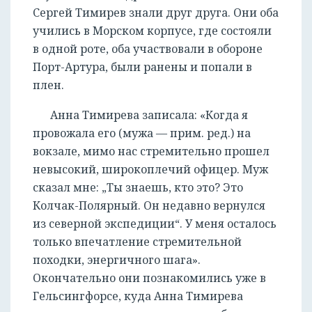
Сергей Тимирев знали друг друга. Они оба
учились в Морском корпусе, где состояли
в одной роте, оба участвовали в обороне
Порт-Артура, были ранены и попали в
плен.
Анна Тимирева записала: «Когда я
провожала его (мужа — прим. ред.) на
вокзале, мимо нас стремительно прошел
невысокий, широкоплечий офицер. Муж
сказал мне: „Ты знаешь, кто это? Это
Колчак-Полярный. Он недавно вернулся
из северной экспедиции“. У меня осталось
только впечатление стремительной
походки, энергичного шага».
Окончательно они познакомились уже в
Гельсингфорсе, куда Анна Тимирева