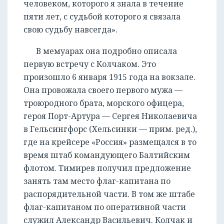
человеком, которого я знала в течение
пяти лет, с судьбой которого я связала
свою судьбу навсегда».
В мемуарах она подробно описала
первую встречу с Колчаком. Это
произошло 6 января 1915 года на вокзале.
Она провожала своего первого мужа —
троюродного брата, морского офицера,
героя Порт-Артура — Сергея Николаевича
в Гельсингфорс (Хельсинки — прим. ред.),
где на крейсере «Россия» размещался в то
время штаб командующего Балтийским
флотом. Тимирев получил предложение
занять там место флаг-капитана по
распорядительной части. В том же штабе
флаг-капитаном по оперативной части
служил Александр Васильевич. Колчак и