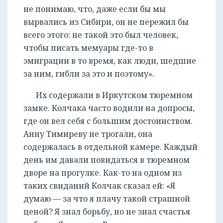
не понимаю, что, даже если бы мы
вырвались из Сибири, он не пережил бы
всего этого: не такой это был человек,
чтобы писать мемуары где-то в
эмиграции в то время, как люди, шедшие
за ним, гибли за это и поэтому».
Их содержали в Иркутском тюремном
замке. Колчака часто водили на допросы,
где он вел себя с большим достоинством.
Анну Тимиреву не трогали, она
содержалась в отдельной камере. Каждый
день им давали повидаться в тюремном
дворе на прогулке. Как-то на одном из
таких свиданий Колчак сказал ей: «Я
думаю — за что я плачу такой страшной
ценой? Я знал борьбу, но не знал счастья