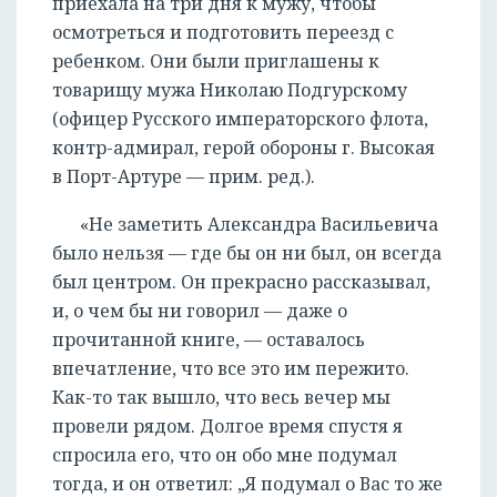
приехала на три дня к мужу, чтобы
осмотреться и подготовить переезд с
ребенком. Они были приглашены к
товарищу мужа Николаю Подгурскому
(офицер Русского императорского флота,
контр-адмирал, герой обороны г. Высокая
в Порт-Артуре — прим. ред.).
«Не заметить Александра Васильевича
было нельзя — где бы он ни был, он всегда
был центром. Он прекрасно рассказывал,
и, о чем бы ни говорил — даже о
прочитанной книге, — оставалось
впечатление, что все это им пережито.
Как-то так вышло, что весь вечер мы
провели рядом. Долгое время спустя я
спросила его, что он обо мне подумал
тогда, и он ответил: „Я подумал о Вас то же