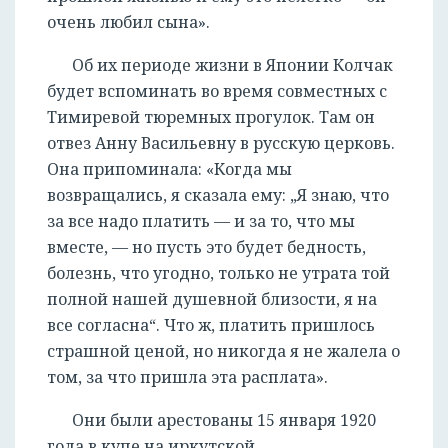
очень любил сына».
Об их периоде жизни в Японии Колчак
будет вспоминать во время совместных с
Тимиревой тюремных прогулок. Там он
отвез Анну Васильевну в русскую церковь.
Она припоминала: «Когда мы
возвращались, я сказала ему: „Я знаю, что
за все надо платить — и за то, что мы
вместе, — но пусть это будет бедность,
болезнь, что угодно, только не утрата той
полной нашей душевной близости, я на
все согласна“. Что ж, платить пришлось
страшной ценой, но никогда я не жалела о
том, за что пришла эта расплата».
Они были арестованы 15 января 1920
года в купе на иркутской