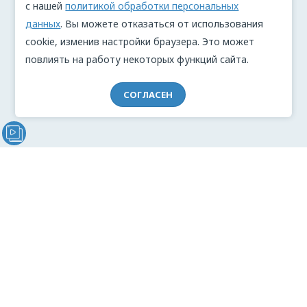
с нашей
политикой обработки персональных
данных
. Вы можете отказаться от использования
cookie, изменив настройки браузера. Это может
повлиять на работу некоторых функций сайта.
СОГЛАСЕН
Видеообращение директора Проекта "МЫ" Анжелики
Перовой (Войкиной)
О проекте
Видеоблог
Связь с командой
Реклама