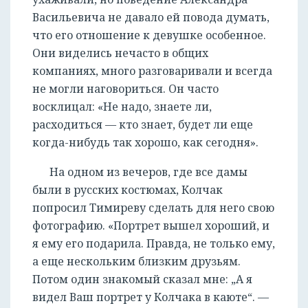
Васильевича не давало ей повода думать,
что его отношение к девушке особенное.
Они виделись нечасто в общих
компаниях, много разговаривали и всегда
не могли наговориться. Он часто
восклицал: «Не надо, знаете ли,
расходиться — кто знает, будет ли еще
когда-нибудь так хорошо, как сегодня».
На одном из вечеров, где все дамы
были в русских костюмах, Колчак
попросил Тимиреву сделать для него свою
фотографию. «Портрет вышел хороший, и
я ему его подарила. Правда, не только ему,
а еще нескольким близким друзьям.
Потом один знакомый сказал мне: „А я
видел Ваш портрет у Колчака в каюте“. —