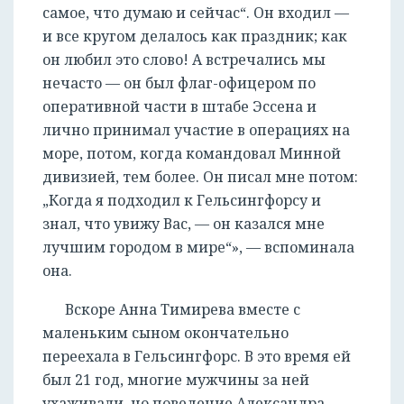
самое, что думаю и сейчас“. Он входил —
и все кругом делалось как праздник; как
он любил это слово! А встречались мы
нечасто — он был флаг-офицером по
оперативной части в штабе Эссена и
лично принимал участие в операциях на
море, потом, когда командовал Минной
дивизией, тем более. Он писал мне потом:
„Когда я подходил к Гельсингфорсу и
знал, что увижу Вас, — он казался мне
лучшим городом в мире“», — вспоминала
она.
Вскоре Анна Тимирева вместе с
маленьким сыном окончательно
переехала в Гельсингфорс. В это время ей
был 21 год, многие мужчины за ней
ухаживали, но поведение Александра