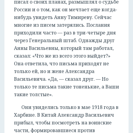
писал о своих планах, размышлял о судьбе
России и о том, как он мечтает еще когда-
нибудь увидеть Анну Тимиреву. Сейчас
многие из писем затерялись. Послания
приходили часто — раз в три-четыре дня
через Генеральный штаб. Однажды друг
Анны Васильевны, который там работал,
сказал: «Что же из всего этого выйдет?»
Она ответила, что письма приходят не
только ей, но и жене Александра
Васильевича. «Да, — сказал друг. — Но
только те письма такие тоненькие, а Ваши
такие толстые».
Они увиделись только в мае 1918 года в
Харбине. В Китай Александр Васильевич
прибыл, чтобы посмотреть на воинские
части, формировавшиеся против