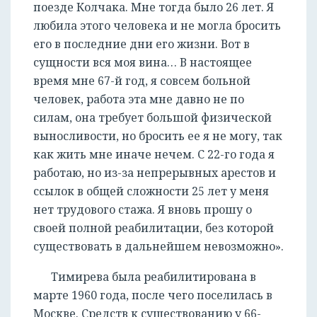
поезде Колчака. Мне тогда было 26 лет. Я
любила этого человека и не могла бросить
его в последние дни его жизни. Вот в
сущности вся моя вина… В настоящее
время мне 67-й год, я совсем больной
человек, работа эта мне давно не по
силам, она требует большой физической
выносливости, но бросить ее я не могу, так
как жить мне иначе нечем. С 22-го года я
работаю, но из-за непрерывных арестов и
ссылок в общей сложности 25 лет у меня
нет трудового стажа. Я вновь прошу о
своей полной реабилитации, без которой
существовать в дальнейшем невозможно».
Тимирева была реабилитирована в
марте 1960 года, после чего поселилась в
Москве. Средств к существованию у 66-