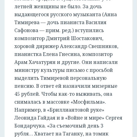
летней женщины не было. За дочь
выдающегося русского музыканта (Анна
Тимирева — дочь пианиста Василия
Сафонова — прим. ред.) вступились
композитор Дмитрий Шостакович,
хоровой дирижер Александр Свешников,
пианистка Елена Гнесина, композитор
Арам Хачатурян и другие. Они написали
министру культуры письмо с просьбой
выделить Тимиревой персональную
пенсию. В ответ ей назначили мизерные
45 рублей. Чтобы как-то выживать, она
снималась в массовке «Мосфильма».
Например, в «Бриллиантовой руке»
Леонида Гайдая и в «Войне и мире» Сергея
Бондарчука. «За съемочный день 3
рубля… Хватает на Таганку, на томик