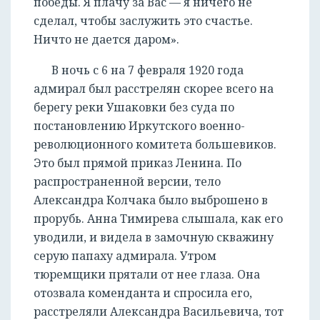
победы. Я плачу за Вас — я ничего не
сделал, чтобы заслужить это счастье.
Ничто не дается даром».
В ночь с 6 на 7 февраля 1920 года
адмирал был расстрелян скорее всего на
берегу реки Ушаковки без суда по
постановлению Иркутского военно-
революционного комитета большевиков.
Это был прямой приказ Ленина. По
распространенной версии, тело
Александра Колчака было выброшено в
прорубь. Анна Тимирева слышала, как его
уводили, и видела в замочную скважину
серую папаху адмирала. Утром
тюремщики прятали от нее глаза. Она
отозвала коменданта и спросила его,
расстреляли Александра Васильевича, тот