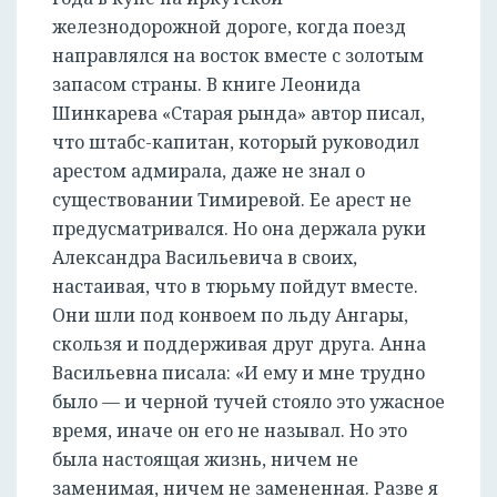
железнодорожной дороге, когда поезд
направлялся на восток вместе с золотым
запасом страны. В книге Леонида
Шинкарева «Старая рында» автор писал,
что штабс-капитан, который руководил
арестом адмирала, даже не знал о
существовании Тимиревой. Ее арест не
предусматривался. Но она держала руки
Александра Васильевича в своих,
настаивая, что в тюрьму пойдут вместе.
Они шли под конвоем по льду Ангары,
скользя и поддерживая друг друга. Анна
Васильевна писала: «И ему и мне трудно
было — и черной тучей стояло это ужасное
время, иначе он его не называл. Но это
была настоящая жизнь, ничем не
заменимая, ничем не замененная. Разве я