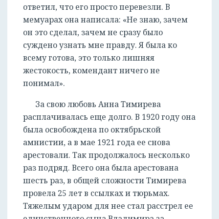
ответил, что его просто перевезли. В
мемуарах она написала: «Не знаю, зачем
он это сделал, зачем не сразу было
суждено узнать мне правду. Я была ко
всему готова, это только лишняя
жестокость, комендант ничего не
понимал».
За свою любовь Анна Тимирева
расплачивалась еще долго. В 1920 году она
была освобождена по октябрьской
амнистии, а в мае 1921 года ее снова
арестовали. Так продолжалось несколько
раз подряд. Всего она была арестована
шесть раз, в общей сложности Тимирева
провела 25 лет в ссылках и тюрьмах.
Тяжелым ударом для нее стал расстрел ее
единственного сына Владимира за