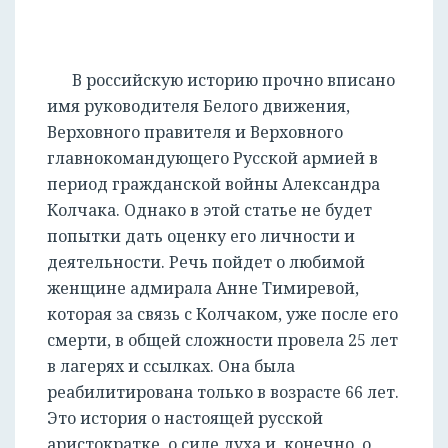
В российскую историю прочно вписано
имя руководителя Белого движения,
Верховного правителя и Верховного
главнокомандующего Русской армией в
период гражданской войны Александра
Колчака. Однако в этой статье не будет
попытки дать оценку его личности и
деятельности. Речь пойдет о любимой
женщине адмирала Анне Тимиревой,
которая за связь с Колчаком, уже после его
смерти, в общей сложности провела 25 лет
в лагерях и ссылках. Она была
реабилитирована только в возрасте 66 лет.
Это история о настоящей русской
аристократке, о силе духа и, конечно, о