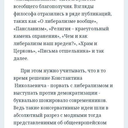
всеобщего благополучия. Взгляды
философа отразились в ряде публикаций,
таких как «О либерализме вообще»,
«Панславизм», «Религия – краеугольный
камень охранения», «Чем и как
либерализм наш вреден?», «Храм и
Церковь», «Письма отшельника» и так
далее.
При этом нужно учитывать, что в то
время решение Константина
Николаевича - порвать с либерализмом и
выступать против демократизации -
буквально шокировало современников.
Ведь такие консервативные идеи шли в
абсолютный разрез с модными тогда
представлениями об общеевропейском