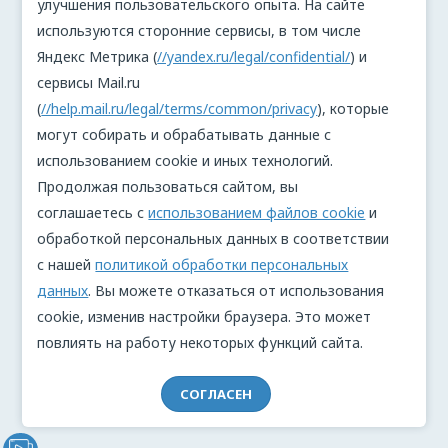
улучшения пользовательского опыта. На сайте
используются сторонние сервисы, в том числе
Яндекс Метрика (
//yandex.ru/legal/confidential/
) и
сервисы Mail.ru
(
//help.mail.ru/legal/terms/common/privacy
), которые
могут собирать и обрабатывать данные с
использованием cookie и иных технологий.
Продолжая пользоваться сайтом, вы
соглашаетесь с
использованием файлов cookie
и
обработкой персональных данных в соответствии
с нашей
политикой обработки персональных
данных
. Вы можете отказаться от использования
cookie, изменив настройки браузера. Это может
повлиять на работу некоторых функций сайта.
СОГЛАСЕН
Видеообращение директора Проекта "МЫ" Анжелики