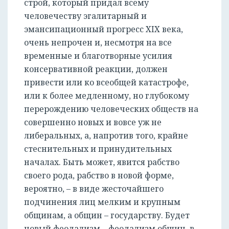
строй, который придал всему
человечеству эгалитарный и
эмансипационный прогресс XIX века,
очень непрочен и, несмотря на все
временные и благотворные усилия
консервативной реакции, должен
привести или ко всеобщей катастрофе,
или к более медленному, но глубокому
перерождению человеческих обществ на
совершенно новых и вовсе уж не
либеральных, а, напротив того, крайне
стеснительных и принудительных
началах. Быть может, явится рабство
своего рода, рабство в новой форме,
вероятно, – в виде жесточайшего
подчинения лиц мелким и крупным
общинам, а общин – государству. Будет
новый феодализм – феодализм общин, в