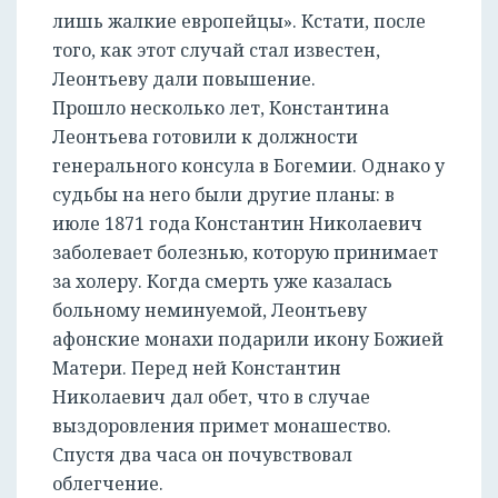
лишь жалкие европейцы». Кстати, после
того, как этот случай стал известен,
Леонтьеву дали повышение.
Прошло несколько лет, Константина
Леонтьева готовили к должности
генерального консула в Богемии. Однако у
судьбы на него были другие планы: в
июле 1871 года Константин Николаевич
заболевает болезнью, которую принимает
за холеру. Когда смерть уже казалась
больному неминуемой, Леонтьеву
афонские монахи подарили икону Божией
Матери. Перед ней Константин
Николаевич дал обет, что в случае
выздоровления примет монашество.
Спустя два часа он почувствовал
облегчение.