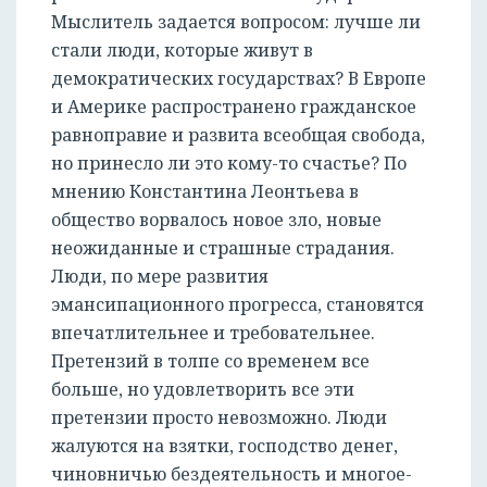
Мыслитель задается вопросом: лучше ли
стали люди, которые живут в
демократических государствах? В Европе
и Америке распространено гражданское
равноправие и развита всеобщая свобода,
РЕГИСТРАЦИЯ
но принесло ли это кому-то счастье? По
мнению Константина Леонтьева в
общество ворвалось новое зло, новые
неожиданные и страшные страдания.
Люди, по мере развития
эмансипационного прогресса, становятся
впечатлительнее и требовательнее.
Претензий в толпе со временем все
больше, но удовлетворить все эти
претензии просто невозможно. Люди
жалуются на взятки, господство денег,
чиновничью бездеятельность и многое-