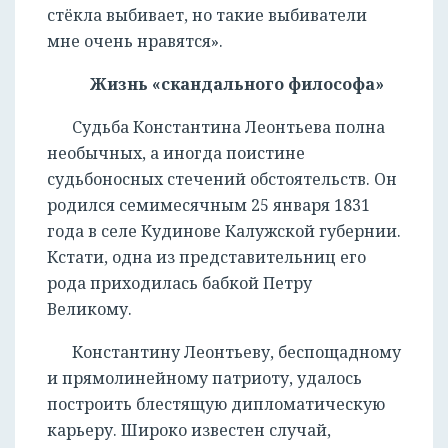
стёкла выбивает, но такие выбиватели
мне очень нравятся».
Жизнь «скандального философа»
Судьба Константина Леонтьева полна
необычных, а иногда поистине
судьбоносных стечений обстоятельств. Он
родился семимесячным 25 января 1831
года в селе Кудинове Калужской губернии.
Кстати, одна из представительниц его
рода приходилась бабкой Петру
Великому.
Константину Леонтьеву, беспощадному
и прямолинейному патриоту, удалось
построить блестящую дипломатическую
карьеру. Широко известен случай,