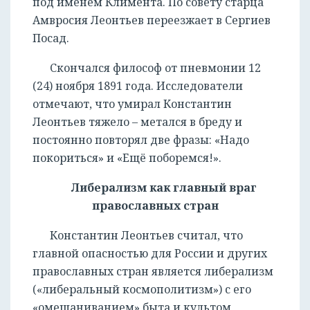
под именем Климента. По совету старца
Амвросия Леонтьев переезжает в Сергиев
Посад.
Скончался философ от пневмонии 12
(24) ноября 1891 года. Исследователи
отмечают, что умирал Константин
Леонтьев тяжело – метался в бреду и
постоянно повторял две фразы: «Надо
покориться» и «Ещё поборемся!».
Либерализм как главный враг
православных стран
Константин Леонтьев считал, что
главной опасностью для России и других
православных стран является либерализм
(«либеральный космополитизм») с его
«омещаниванием» быта и культом