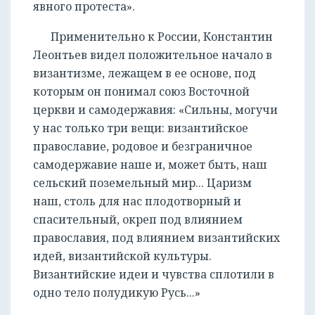
явного протеста».
Применительно к России, Константин
Леонтьев видел положительное начало в
византизме, лежащем в ее основе, под
которым он понимал союз Восточной
церкви и самодержавия: «Сильны, могучи
у нас только три вещи: византийское
православие, родовое и безграничное
самодержавие наше и, может быть, наш
сельский поземельный мир... Царизм
наш, столь для нас плодотворный и
спасительный, окреп под влиянием
православия, под влиянием византийских
идей, византийской культуры.
Византийские идеи и чувства сплотили в
одно тело полудикую Русь...»