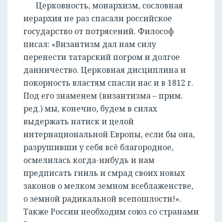
Церковность, монархизм, сословная
иерархия не раз спасали российское
государство от потрясений. Философ
писал: «Византизм дал нам силу
перенести татарский погром и долгое
данничество. Церковная дисциплина и
покорность властям спасли нас и в 1812 г.
Под его знаменем (византизма – прим.
ред.) мы, конечно, будем в силах
выдержать натиск и целой
интернациональной Европы, если бы она,
разрушивши у себя всё благородное,
осмелилась когда-нибудь и нам
предписать гниль и смрад своих новых
законов о мелком земном всеблаженстве,
о земной радикальной всепошлости!».
Также России необходим союз со странами