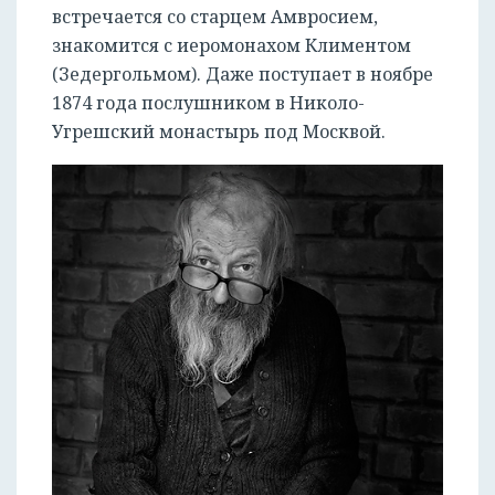
встречается со старцем Амвросием,
знакомится с иеромонахом Климентом
(Зедергольмом). Даже поступает в ноябре
1874 года послушником в Николо-
Угрешский монастырь под Москвой.