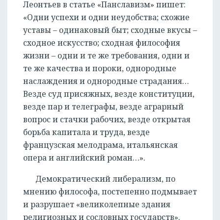
Леонтьев в статье «Панславизм» пишет:
«Одни успехи и одни неудобства; схожие
уставы – одинаковый быт; сходные вкусы –
сходное искусство; сходная философия
жизни – одни и те же требования, одни и
те же качества и пороки, однородные
наслаждения и однородные страдания…
Везде суд присяжных, везде конституции,
везде пар и телеграфы, везде аграрный
вопрос и стачки рабочих, везде открытая
борьба капитала и труда, везде
французская мелодрама, итальянская
опера и английский роман…».
Демократический либерализм, по
мнению философа, постепенно подмывает
и разрушает «великолепные здания
религиозных и сословных государств».