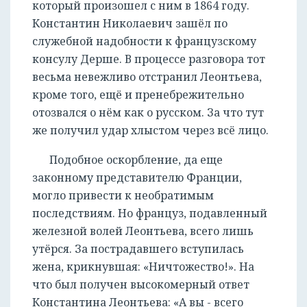
который произошел с ним в 1864 году.
Константин Николаевич зашёл по
служебной надобности к французскому
консулу Дерше. В процессе разговора тот
весьма невежливо отстранил Леонтьева,
кроме того, ещё и пренебрежительно
отозвался о нём как о русском. За что тут
же получил удар хлыстом через всё лицо.
Подобное оскорбление, да еще
законному представителю Франции,
могло привести к необратимым
последствиям. Но француз, подавленный
железной волей Леонтьева, всего лишь
утёрся. За пострадавшего вступилась
жена, крикнувшая: «Ничтожество!». На
что был получен высокомерный ответ
Константина Леонтьева: «А вы - всего