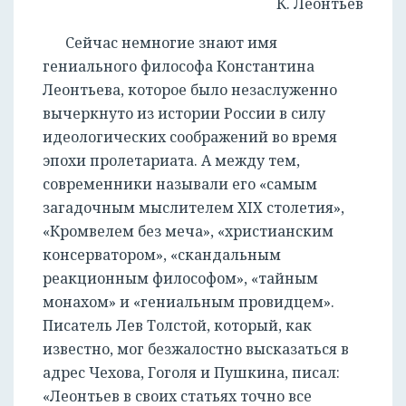
К. Леонтьев
Сейчас немногие знают имя
гениального философа Константина
Леонтьева, которое было незаслуженно
вычеркнуто из истории России в силу
идеологических соображений во время
эпохи пролетариата. А между тем,
современники называли его «самым
загадочным мыслителем XIX столетия»,
«Кромвелем без меча», «христианским
консерватором», «скандальным
реакционным философом», «тайным
монахом» и «гениальным провидцем».
Писатель Лев Толстой, который, как
известно, мог безжалостно высказаться в
адрес Чехова, Гоголя и Пушкина, писал:
«Леонтьев в своих статьях точно все