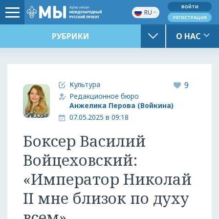
ВОЙТИ
RU
РЕГИСТРАЦИЯ
РУБРИКИ
О НАС
Культура
9
Редакционное бюро
Анжелика Перова (Войкина)
07.05.2025 в 09:18
Боксер Василий
Войцеховский:
«Император Николай
II мне близок по духу
всем»