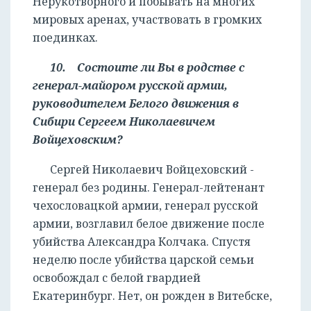
Нерукотворного и побывать на многих
мировых аренах, участвовать в громких
поединках.
10. Состоите ли Вы в родстве с
генерал-майором русской армии,
руководителем Белого движения в
Сибири Сергеем Николаевичем
Войцеховским?
Сергей Николаевич Войцеховский -
генерал без родины. Генерал-лейтенант
чехословацкой армии, генерал русской
армии, возглавил белое движение после
убийства Александра Колчака. Спустя
неделю после убийства царской семьи
освобождал с белой гвардией
Екатеринбург. Нет, он рожден в Витебске,