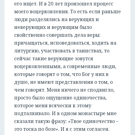
его ищет. И в 20 лет произошел процесс
моего воцерковления. То есть если раньше
люди разделялись на верующих и
неверующих и верующим было
свойственно совершать дела веры:
причащаться, исповедоваться, ходить на
литургию, участвовать в таинствах, то
сейчас такие верующие зовутся
воцерковленными, а современные люди,
которые говорят о том, что Бог у них в
душе, не имеют представления о том, о
чем говорят. Меня ничего не сподвигло,
просто было ощущение одиночества,
которое меня всячески к этому
подталкивало. И в одном монастыре мне
сказали такую фразу: «Твое одиночество –
это тоска по бозе». И я с этим согласен.