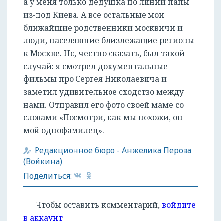
а у меня только дедушка по линии папы
из-под Киева. А все остальные мои
ближайшие родственники москвичи и
люди, населявшие близлежащие регионы
к Москве. Но, честно сказать, был такой
случай: я смотрел документальные
фильмы про Сергея Николаевича и
заметил удивительное сходство между
нами. Отправил его фото своей маме со
словами «Посмотри, как мы похожи, он –
мой однофамилец».
Редакционное бюро
-
Анжелика Перова
(Войкина)
Поделиться:
Чтобы оставить комментарий,
войдите
в аккаунт