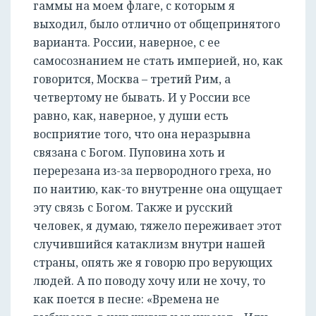
гаммы на моем флаге, с которым я
выходил, было отлично от общепринятого
варианта. России, наверное, с ее
РЕГИСТРАЦИЯ
самосознанием не стать империей, но, как
говорится, Москва – третий Рим, а
четвертому не бывать. И у России все
равно, как, наверное, у души есть
восприятие того, что она неразрывна
связана с Богом. Пуповина хоть и
перерезана из-за первородного греха, но
по наитию, как-то внутренне она ощущает
эту связь с Богом. Также и русский
человек, я думаю, тяжело переживает этот
случившийся катаклизм внутри нашей
страны, опять же я говорю про верующих
людей. А по поводу хочу или не хочу, то
как поется в песне: «Времена не