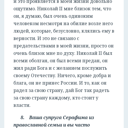
и это проявляется в моей жизни довольно
ощутимо. Николай II мне близок тем, что
он, я думаю, был очень одиноким
человеком несмотря на обилие возле него
людей, которые, безусловно, клялись ему в
верности. И это не связано с
предательствами в моей жизни, просто он
очень близок мне по духу. Николай II был
всеми оболган, он был всеми предан, он
жил ради Бога и с желанием послужить
своему Отечеству. Ничего, кроме добра и
блага, он не принес России. И то, как он
радел за свою страну, дай Бог так радеть
за свою страну каждому, кто стоит у
власти.
8. Ваша супруга Серафима из
православной семьи и вы часто