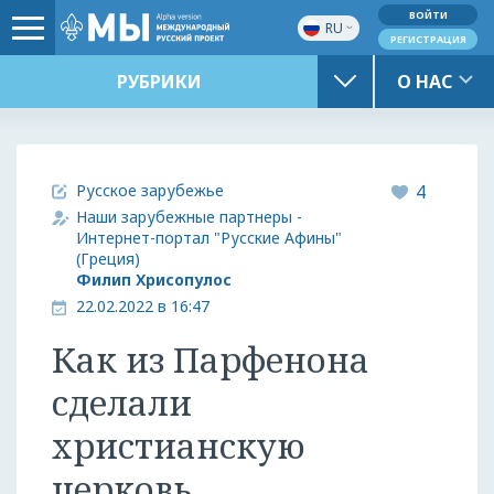
ВОЙТИ
RU
РЕГИСТРАЦИЯ
РУБРИКИ
О НАС
Русское зарубежье
4
Наши зарубежные партнеры -
Интернет-портал "Русские Афины"
(Греция)
Филип Хрисопулос
22.02.2022 в 16:47
Как из Парфенона
сделали
христианскую
церковь