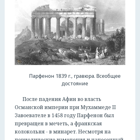
Парфенон 1839 г., гравюра. Всеобщее
достояние
После падения Афин во власть
Османской империи при Мухаммеде II
Завоевателе в 1458 году Парфенон был
превращен в мечеть, а франкская
колокольня - в минарет. Несмотря на
периодические изменения и нанесенный