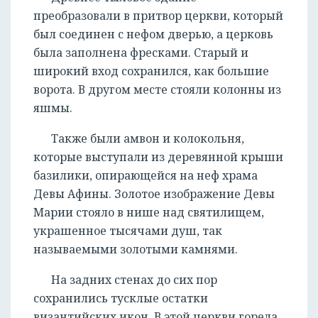
преобразовали в притвор церкви, который
был соединен с нефом дверью, а церковь
была заполнена фресками. Старый и
РЕГИСТРАЦИЯ
широкий вход сохранился, как большие
ворота. В другом месте стояли колонны из
яшмы.
Также были амвон и колокольня,
которые выступали из деревянной крыши
базилики, опирающейся на неф храма
Девы Афины. Золотое изображение Девы
Марии стояло в нише над святилищем,
украшенное тысячами душ, так
называемыми золотыми камнями.
На задних стенах до сих пор
сохранились тусклые остатки
византийских икон. В этой церкви горела