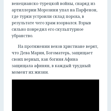
венецианско-турецкой войны, снаряд из
артиллерии Морозини упал на Парфенон,
где турки устроили склад пороха, в
результате чего храм взорвался. Взрыв
сильно повредил его скульптурное
убранство.
На протяжении веков христиане верят,
что Дева Мария, Богоматерь, защищает
своих верных, как богиня Афина
защищала афинян, в каждый трудный
момент их жизни.