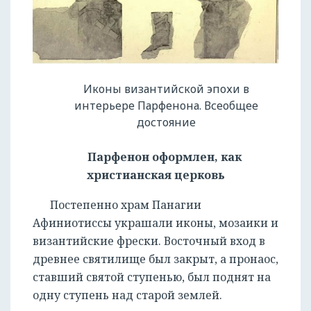
Иконы византийской эпохи в
интерьере Парфенона. Всеобщее
достояние
Парфенон оформлен, как
христианская церковь
Постепенно храм Панагии
Афиниотиссы украшали иконы, мозаики и
византийские фрески. Восточный вход в
древнее святилище был закрыт, а пронаос,
ставший святой ступенью, был поднят на
одну ступень над старой землей.