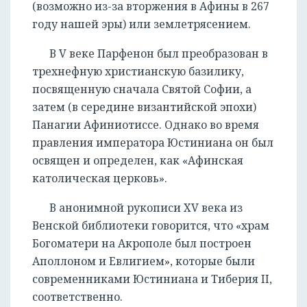
(возможно из-за вторжения в Афины в 267
году нашей эры) или землетрясением.
В V веке Парфенон был преобразован в
трехнефную христианскую базилику,
посвященную сначала Святой Софии, а
затем (в середине византийской эпохи)
Панагии Афиниотиссе. Однако во время
правления императора Юстиниана он был
освящен и определен, как «Афинская
католическая церковь».
В анонимной рукописи XV века из
Венской библиотеки говорится, что «храм
Богоматери на Акрополе был построен
Аполлоном и Евлигием», которые были
современниками Юстиниана и Тиберия II,
соответственно.