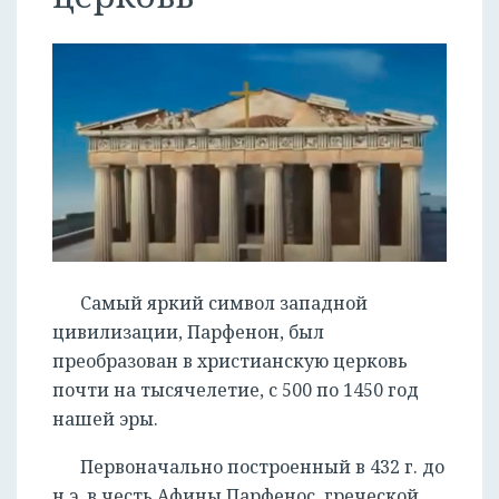
Самый яркий символ западной
цивилизации, Парфенон, был
преобразован в христианскую церковь
почти на тысячелетие, с 500 по 1450 год
нашей эры.
Первоначально построенный в 432 г. до
н.э. в честь Афины Парфенос, греческой