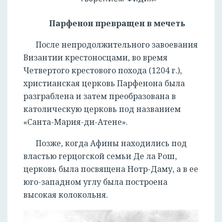
Парфенон превращен в мечеть
После непродолжительного завоевания
Византии крестоносцами, во время
Четвертого крестового похода (1204 г.),
христианская церковь Парфенона была
разграблена и затем преобразована в
католическую церковь под названием
«Санта-Мария-ди-Атене».
Позже, когда Афины находились под
властью герцогской семьи Де ла Рош,
церковь была посвящена Нотр-Даму, а в ее
юго-западном углу была построена
высокая колокольня.