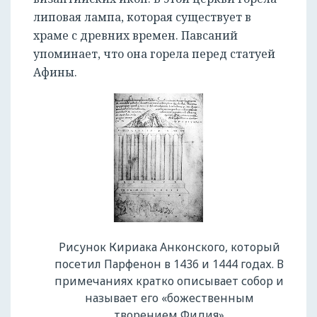
липовая лампа, которая существует в
храме с древних времен. Павсаний
упоминает, что она горела перед статуей
Афины.
Рисунок Кириака Анконского, который
посетил Парфенон в 1436 и 1444 годах. В
примечаниях кратко описывает собор и
называет его «божественным
творением Фидия»