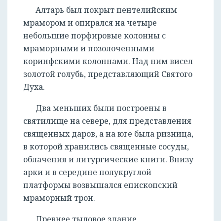
Алтарь был покрыт пентелийским
мрамором и опирался на четыре
небольшие порфировые колонны с
мраморными и позолоченными
коринфскими колоннами. Над ним висел
золотой голубь, представляющий Святого
Духа.
Два меньших были построены в
святилище на севере, для представления
священных даров, а на юге была ризница,
в которой хранились священные сосуды,
облачения и литургические книги. Внизу
арки и в середине полукруглой
платформы возвышался епископский
мраморный трон.
Древнее тыловое здание