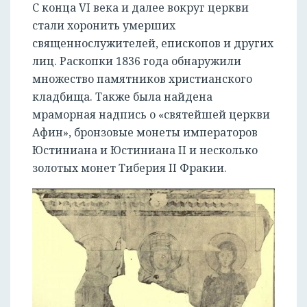
С конца VI века и далее вокруг церкви
стали хоронить умерших
священнослужителей, епископов и других
лиц. Раскопки 1836 года обнаружили
множество памятников христианского
кладбища. Также была найдена
мраморная надпись о «святейшей церкви
Афин», бронзовые монеты императоров
Юстиниана и Юстиниана II и несколько
золотых монет Тиберия II Фракии.