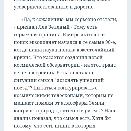
усовершенствованные и дорогие.
«Да, к сожалению, мы серьезно отстали,
- признал Лев Зеленый - Тому есть
серьезная причина. В мире активный
поиск экзопланет начался в те самые 90-е,
когда наша наука попала в жесточайший
кризис. Что касается создания новой
космической обсерватории - на этот грант
ее не построишь. Есть ли в такой
ситуации смысл "догонять ушедший
поезд"? Пытаться конкурировать с
космическими телескопами, которым не
мешают помехи от атмосферы Земли,
капризы природы, суточные ритмы? Наш
анализ показал, что смысл есть. Хотя бы
потому, что есть ниши, в которых