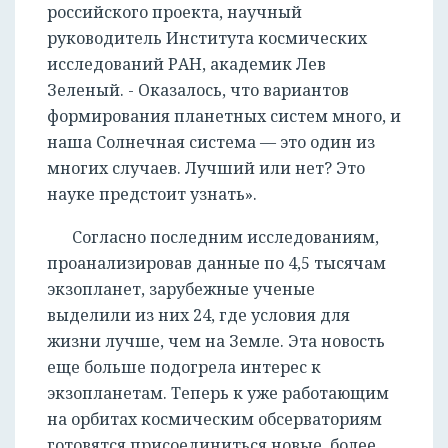
российского проекта, научный
руководитель Института космических
исследований РАН, академик Лев
Зеленый. - Оказалось, что вариантов
формирования планетных систем много, и
наша Солнечная система — это один из
многих случаев. Лучший или нет? Это
науке предстоит узнать».
Согласно последним исследованиям,
проанализировав данные по 4,5 тысячам
экзопланет, зарубежные ученые
выделили из них 24, где условия для
жизни лучше, чем на Земле. Эта новость
еще больше подогрела интерес к
экзопланетам. Теперь к уже работающим
на орбитах космическим обсерваториям
РЕГИСТРАЦИЯ
готовятся присоединиться новые, более