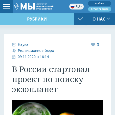
ВОЙТИ
RU
РЕГИСТРАЦИЯ
РУБРИКИ
О НАС
Наука
0
Редакционное бюро
09.11.2020 в 16:14
В России стартовал
проект по поиску
экзопланет