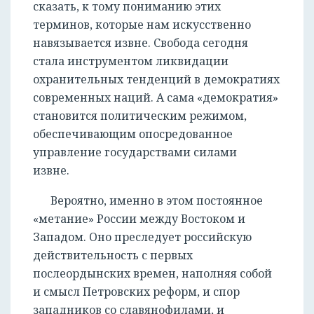
сказать, к тому пониманию этих
терминов, которые нам искусственно
навязывается извне. Свобода сегодня
стала инструментом ликвидации
охранительных тенденций в демократиях
современных наций. А сама «демократия»
становится политическим режимом,
обеспечивающим опосредованное
управление государствами силами
извне.
Вероятно, именно в этом постоянное
«метание» России между Востоком и
Западом. Оно преследует российскую
действительность с первых
послеордынских времен, наполняя собой
и смысл Петровских реформ, и спор
западников со славянофилами, и