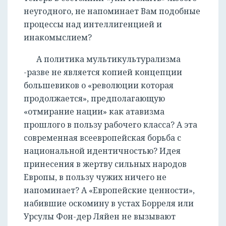
неугодного, не напоминает Вам подобные
процессы над интеллигенцией и
инакомыслием?
А политика мультикультурализма
-разве не является копией концепции
большевиков о «революции которая
продолжается», предполагающую
«отмирание нации» как атавизма
прошлого в пользу рабочего класса? А эта
современная всеевропейская борьба с
национальной идентичностью? Идея
принесения в жертву сильных народов
Европы, в пользу чужих ничего не
напоминает? А «Европейские ценности»,
набившие оскомину в устах Борреля или
Урсулы Фон-дер Ляйен не вызывают