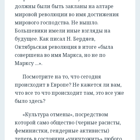
должны были быть закланы на алтаре
мировой революции во имя достижения
мирового господства. Не вышло.
Большевики имели иные взгляды на
будущее. Как писал Н. Бердяев,
Октябрьская революция в итоге «была
совершена во имя Маркса, но не по
Марксу ...».
Посмотрите на то, что сегодня
происходит в Европе? Не кажется ли вам,
что все то что происходит там, это все уже
было здесь?
«Культура отмены», посредством
которой само общество (черные расисты,
феминистки, гендерные активисты)
теперь в состоянии «уничтожить» любого