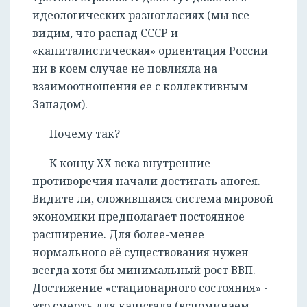
идеологических разногласиях (мы все
видим, что распад СССР и
«капиталистическая» ориентация России
ни в коем случае не повлияла на
взаимоотношения ее с коллективным
Западом).
Почему так?
К концу ХХ века внутренние
противоречия начали достигать апогея.
Видите ли, сложившаяся система мировой
экономики предполагает постоянное
расширение. Для более-менее
нормального её существования нужен
всегда хотя бы минимальный рост ВВП.
Достижение «стационарного состояния» -
это смерть для капитала (вспоминаем