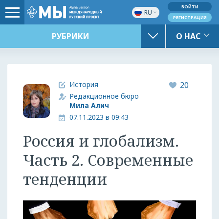
ВОЙТИ
RU
РЕГИСТРАЦИЯ
РУБРИКИ
О НАС
История
20
Редакционное бюро
Мила Алич
07.11.2023 в 09:43
Россия и глобализм.
Часть 2. Современные
тенденции