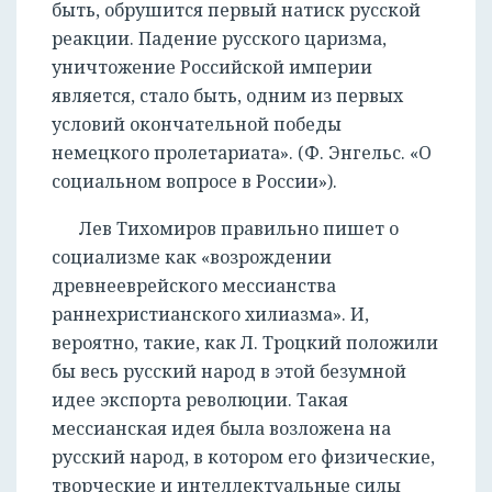
быть, обрушится первый натиск русской
реакции. Падение русского царизма,
уничтожение Российской империи
является, стало быть, одним из первых
условий окончательной победы
немецкого пролетариата». (Ф. Энгельс. «О
социальном вопросе в России»).
Лев Тихомиров правильно пишет о
социализме как «возрождении
древнееврейского мессианства
раннехристианского хилиазма». И,
вероятно, такие, как Л. Троцкий положили
бы весь русский народ в этой безумной
идее экспорта революции. Такая
мессианская идея была возложена на
русский народ, в котором его физические,
творческие и интеллектуальные силы