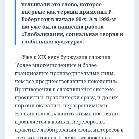
услышали это слово, которое
впервые как термин применил Р.
Робертсон в начале 90-х. А в 1992-м
им уже была написана работа
«Глобализация, социальная теория и
глобальная культура».
Уже к ХIХ веку буржуазия сложила
"более многочисленные и более
грандиозные производительные силы,
чем все предшествовавшие поколения».
Противоречия в сложившейся системе
проявились практически сразу, и до сих
пор они оказались неразрешимыми.
Экспансивность капитализма постоянно
проявляется в войнах, переворотах,
практике лоббирования своих интересов в
третьих странах. И дело тут даже не в