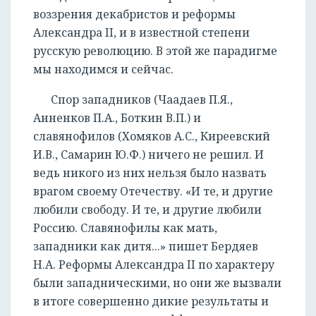
воззрения декабристов и реформы
Александра II, и в известной степени
русскую революцию. В этой же парадигме
мы находимся и сейчас.
Спор западников (Чаадаев П.Я.,
Анненков П.А., Боткин В.П.) и
славянофилов (Хомяков А.С., Киреевский
И.В., Самарин Ю.Ф.) ничего не решил. И
ведь никого из них нельзя было назвать
врагом своему Отечеству. «И те, и другие
любили свободу. И те, и другие любили
Россию. Славянофилы как мать,
западники как дитя...» пишет Бердяев
Н.А. Реформы Александра II по характеру
были западническими, но они же вызвали
в итоге совершенно дикие результаты и