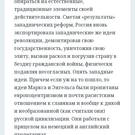
опираться на естественные,
традиционные элементы своей
действительности. Сметая «результаты»
западнических реформ, Россия вновь
экспортировала западнические же идеи
революции, демонтировав свою
государственность, уничтожив свою
элиту, вызвав раскол и погрузив страну в
бездну гражданской войны, физически
подавляя несогласных. Опять западные
идеи. Причем если уж на то пошло, то
идеи Маркса и Энгельса были пропитаны
европоцентризмом и почти расистским
отношением к славянам и вообще к дикой
и необразованной (как считали они)
русской цивилизации. Они работали с
прицелом на немецкий и английский
пролетариат.