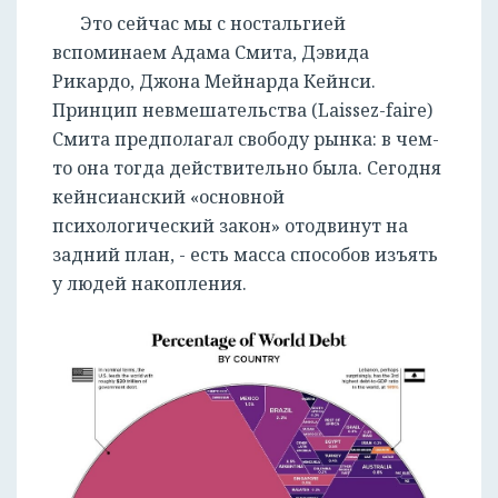
Это сейчас мы с ностальгией
вспоминаем Адама Смита, Дэвида
Рикардо, Джона Мейнарда Кейнси.
Принцип невмешательства (Laissez-faire)
Смита предполагал свободу рынка: в чем-
то она тогда действительно была. Сегодня
кейнсианский «основной
психологический закон» отодвинут на
задний план, - есть масса способов изъять
у людей накопления.