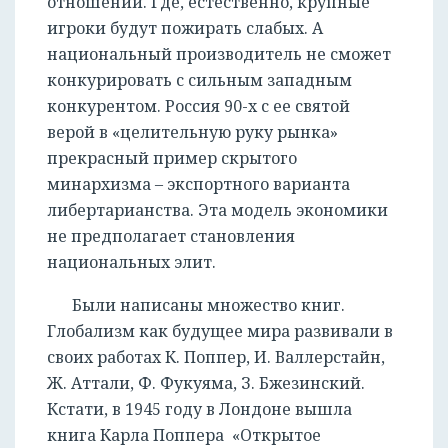
отношений. Где, естественно, крупные
игроки будут пожирать слабых. А
национальный производитель не сможет
конкурировать с сильным западным
конкурентом. Россия 90-х с ее святой
верой в «целительную руку рынка»
прекрасный пример скрытого
минархизма – экспортного варианта
либертарианства. Эта модель экономики
не предполагает становления
национальных элит.
Были написаны множество книг.
Глобализм как будущее мира развивали в
своих работах К. Поппер, И. Валлерстайн,
Ж. Аттали, Ф. Фукуяма, З. Бжезинский.
Кстати, в 1945 году в Лондоне вышла
книга Карла Поппера «Открытое