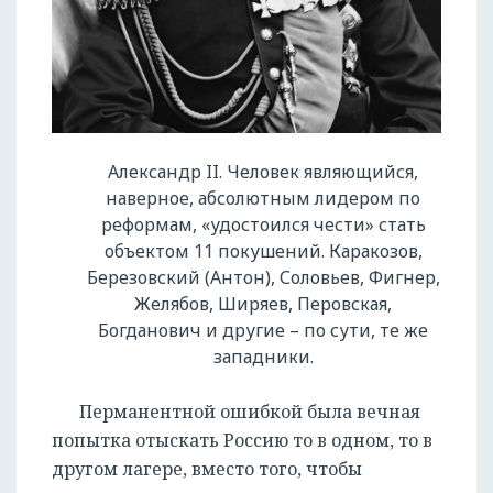
Александр II. Человек являющийся,
наверное, абсолютным лидером по
реформам, «удостоился чести» стать
объектом 11 покушений. Каракозов,
Березовский (Антон), Соловьев, Фигнер,
Желябов, Ширяев, Перовская,
Богданович и другие – по сути, те же
западники.
Перманентной ошибкой была вечная
попытка отыскать Россию то в одном, то в
другом лагере, вместо того, чтобы