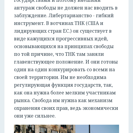
государствами и поэтому внешний
антураж свободы не должен нас вводить в
заблуждение. Либертарианство - гибкий
инструмент. В вотчинах ТНК (США и
лидирующих стран ЕС.) он существует в
виде кажущихся прогрессивных идей,
основывающихся на принципах свободы
по той причине, что ТНК там заняли
главенствующее положение. И они готовы
один на один конкурировать со всеми на
своей территории. Им не необходима
регулирующая функция государств, так,
как она нужна более мелким участникам
рынка. Свобода им нужна как механизм
охранения своих прав, ведь экономически
они уже сильнее.