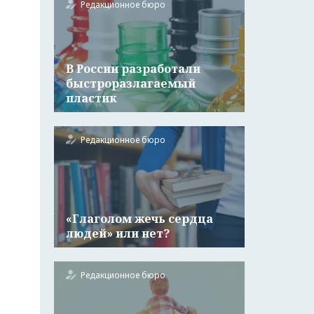
Редакционное бюро
В России разработали
быстроразлагаемый
пластик
Редакционное бюро
«Глаголом жечь сердца
людей» или нет?
Редакционное бюро