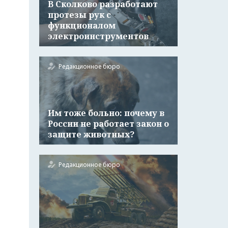
В Сколково разработают
протезы рук с
функционалом
электроинструментов
Редакционное бюро
Им тоже больно: почему в
России не работает закон о
защите животных?
Редакционное бюро