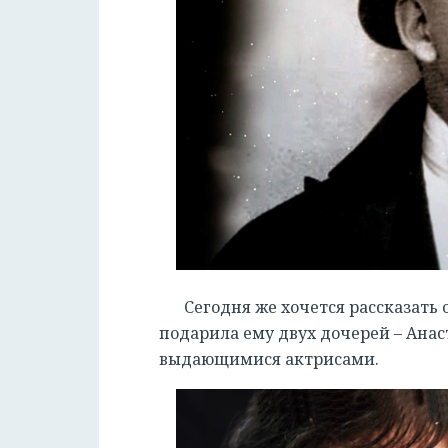
Сегодня же хочется рассказать 
подарила ему двух дочерей – Анас
выдающимися актрисами.