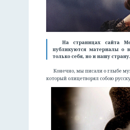
На страницах сайта Ме
публикуются материалы о в
только себя, но и нашу страну
Конечно, мы писали о глыбе му
который олицетворял собою русску