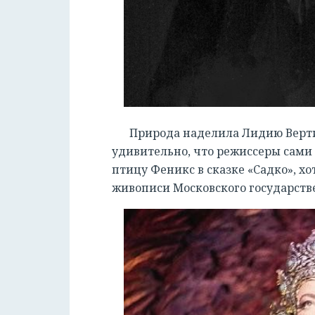
Природа наделила Лидию Верти
удивительно, что режиссеры сами 
птицу Феникс в сказке «Садко», х
живописи Московского государств