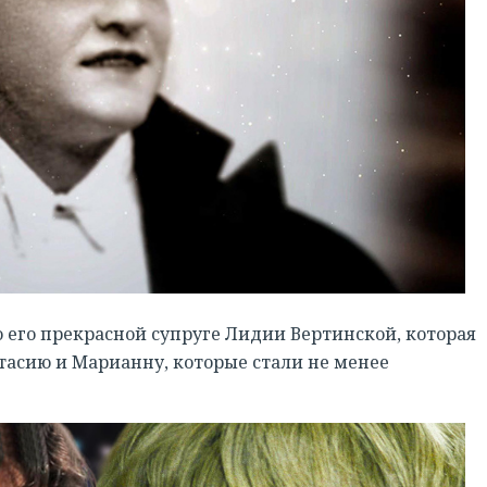
о его прекрасной супруге Лидии Вертинской, которая
тасию и Марианну, которые стали не менее