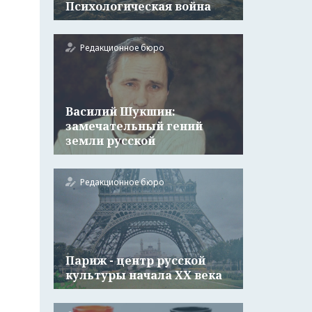
Психологическая война
Редакционное бюро
Василий Шукшин:
замечательный гений
земли русской
Редакционное бюро
Париж - центр русской
культуры начала ХХ века