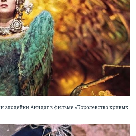
ли злодейки Анидаг в фильме «Королевство кривых