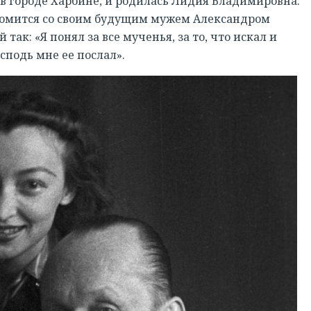
 в городе Харбине, и родилась Лидия Владимировна.
комится со своим будущим мужем Александром
так: «Я понял за все мученья, за то, что искал и
сподь мне ее послал».
РЕГИСТРАЦИЯ