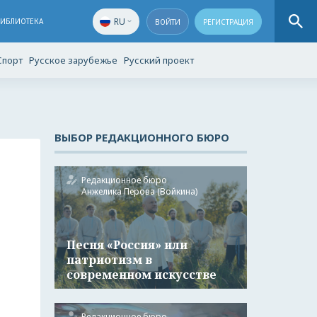
RU
БИБЛИОТЕКА
ВОЙТИ
РЕГИСТРАЦИЯ
Спорт
Русское зарубежье
Русский проект
ВЫБОР РЕДАКЦИОННОГО БЮРО
Редакционное бюро
Анжелика Перова (Войкина)
Песня «Россия» или
патриотизм в
современном искусстве
Редакционное бюро