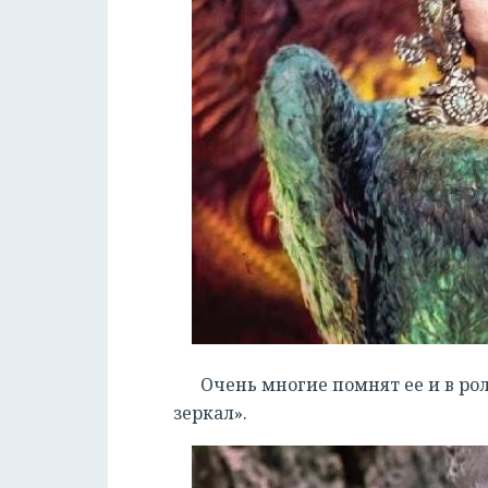
Очень многие помнят ее и в ро
зеркал».