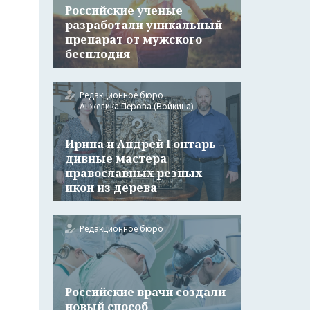
Российские ученые
разработали уникальный
препарат от мужского
бесплодия
Редакционное бюро
Анжелика Перова (Войкина)
Ирина и Андрей Гонтарь –
дивные мастера
православных резных
икон из дерева
Редакционное бюро
Российские врачи создали
новый способ