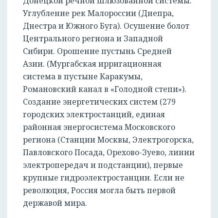
Донецкой речной шлюзованной системы.
Углубление рек Малороссии (Днепра,
Днестра и Южного Буга). Осушение болот
Центрального региона и Западной
Сибири. Орошение пустынь Средней
Азии. (Мургабская ирригационная
система в пустыне Каракумы,
Романовский канал в «Голодной степи»).
Создание энергетических систем (279
городских электростанций, единая
районная энергосистема Московского
региона (Станции Москвы, Электрогорска,
Павловского Посада, Орехово-Зуево, линии
электропередач и подстанции), первые
крупные гидроэлектростанции. Если не
революция, Россия могла быть первой
державой мира.