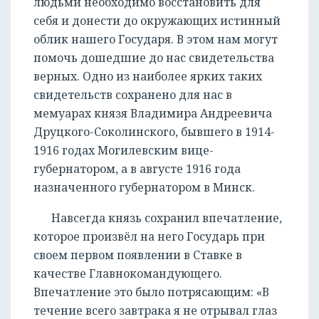
людьми необходимо восстановить для
себя и донести до окружающих истинный
облик нашего Государя. В этом нам могут
помочь дошедшие до нас свидетельства
верных. Одно из наиболее ярких таких
свидетельств сохранено для нас в
мемуарах князя Владимира Андреевича
Друцкого-Соколинского, бывшего в 1914-
1916 годах Могилевским вице-
губернатором, а в августе 1916 года
назначенного губернатором в Минск.
Навсегда князь сохранил впечатление,
которое произвёл на него Государь при
своем первом появлении в Ставке в
качестве Главнокомандующего.
Впечатление это было потрясающим: «В
течение всего завтрака я не отрывал глаз