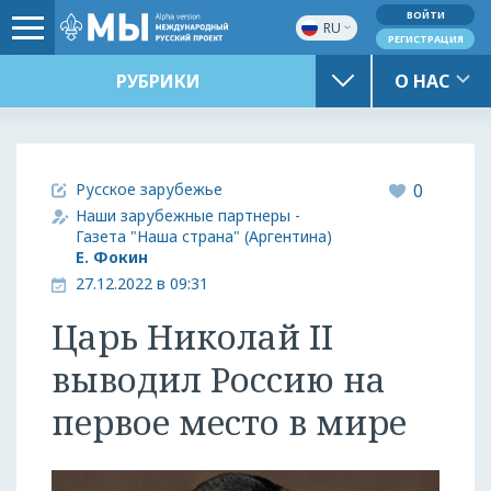
ВОЙТИ
RU
РЕГИСТРАЦИЯ
РУБРИКИ
О НАС
Русское зарубежье
0
Наши зарубежные партнеры -
Газета "Наша страна" (Аргентина)
Е. Фокин
27.12.2022 в 09:31
Царь Николай II
выводил Россию на
первое место в мире