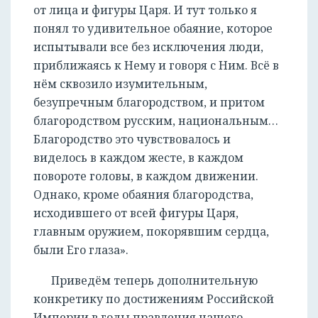
от лица и фигуры Царя. И тут только я
понял то удивительное обаяние, которое
испытывали все без исключения люди,
приближаясь к Нему и говоря с Ним. Всё в
нём сквозило изумительным,
безупречным благородством, и притом
благородством русским, национальным…
Благородство это чувствовалось и
виделось в каждом жесте, в каждом
повороте головы, в каждом движении.
Однако, кроме обаяния благородства,
исходившего от всей фигуры Царя,
главным оружием, покорявшим сердца,
были Его глаза».
Приведём теперь дополнительную
конкретику по достижениям Российской
Империи в годы правления нашего