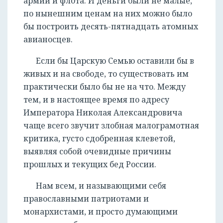
армии и флота. И деньги были не малые,
по нынешним ценам на них можно было
бы построить десять-пятнадцать атомных
авианосцев.
Если бы Царскую Семью оставили бы в
живых и на свободе, то существовать им
практически было бы не на что. Между
тем, и в настоящее время по адресу
Императора Николая Александровича
чаще всего звучит злобная малограмотная
критика, густо сдобренная клеветой,
выявляя собой очевидные причины
прошлых и текущих бед России.
Нам всем, и называющими себя
православными патриотами и
монархистами, и просто думающими