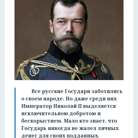
Все русские Государи заботились
о своем народе. Но даже среди них
Император Николай II выделяется
исключительною добротою и
беcкорыстием. Мало кто знает, что
Государь никогда не жалел личных
денег для своих подданных.