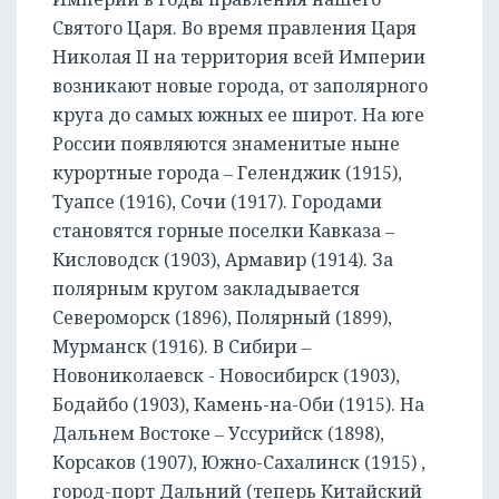
Святого Царя. Во время правления Царя
Николая II на территория всей Империи
возникают новые города, от заполярного
круга до самых южных ее широт. На юге
России появляются знаменитые ныне
курортные города ‒ Геленджик (1915),
Туапсе (1916), Сочи (1917). Городами
становятся горные поселки Кавказа ‒
Кисловодск (1903), Армавир (1914). За
полярным кругом закладывается
Североморск (1896), Полярный (1899),
Мурманск (1916). В Сибири ‒
Новониколаевск - Новосибирск (1903),
Бодайбо (1903), Камень-на-Оби (1915). На
Дальнем Востоке ‒ Уссурийск (1898),
Корсаков (1907), Южно-Сахалинск (1915) ,
город-порт Дальний (теперь Китайский