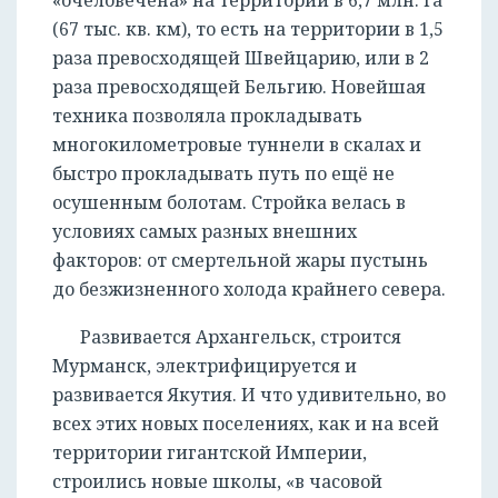
(67 тыс. кв. км), то есть на территории в 1,5
раза превосходящей Швейцарию, или в 2
раза превосходящей Бельгию. Новейшая
техника позволяла прокладывать
многокилометровые туннели в скалах и
быстро прокладывать путь по ещё не
осушенным болотам. Стройка велась в
условиях самых разных внешних
факторов: от смертельной жары пустынь
до безжизненного холода крайнего севера.
Развивается Архангельск, строится
Мурманск, электрифицируется и
развивается Якутия. И что удивительно, во
всех этих новых поселениях, как и на всей
территории гигантской Империи,
строились новые школы, «в часовой