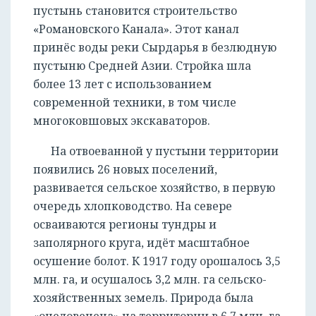
пустынь становится строительство
«Романовского Канала». Этот канал
принёс воды реки Сырдарья в безлюдную
пустыню Средней Азии. Стройка шла
более 13 лет с использованием
современной техники, в том числе
многоковшовых экскаваторов.
На отвоеванной у пустыни территории
появились 26 новых поселений,
развивается сельское хозяйство, в первую
очередь хлопководство. На севере
осваиваются регионы тундры и
заполярного круга, идёт масштабное
осушение болот. К 1917 году орошалось 3,5
млн. га, и осушалось 3,2 млн. га сельско-
хозяйственных земель. Природа была
«очеловечена» на территории в 6,7 млн. га