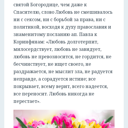
святой Богородице, чем даже к
Спасителю, слово Любовь не смешивалось
ни с сексом, ни с борьбой за права, ни с
политикой, восходя к духу православия и
знаменитому посланию ап. Павла к
Коринфянам: «Любовь долготерпит,
милосердствует, любовь не завидует,
любовь не превозносится, не гордится, не
бесчинствует, не ищет своего, не
раздражается, не мыслит зла, не радуется
неправде, а сорадуется истине; все
покрывает, всему верит, всего надеется,
все переносит. Любовь никогда не
перестает».