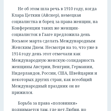
Не об этом шла речь в 1910 году, когда
Клара Цеткин (Айснер), немецкая
социалистка и борец за права женщин, на
Конференции таких же женщин-
социалисток в Гааге предложила день
Восьмое марта сделать Международным
Женским Днем. Несмотря на то, что уже в
1914 году день этот отмечали как
Международную женскую солидарность
женщины Австрии, Венгрии, Германии,
Нидерландов, России, США, Швейцарии и
некоторых других стран, как всеобщий
Международный праздник он не
прижился.
Борьба за права «половинки»
поднимается там, где нет Любви, но