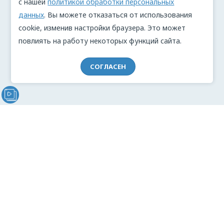
с нашей
политикой обработки персональных
данных
. Вы можете отказаться от использования
cookie, изменив настройки браузера. Это может
повлиять на работу некоторых функций сайта.
СОГЛАСЕН
Видеообращение директора Проекта "МЫ" Анжелики
Перовой (Войкиной)
О проекте
Видеоблог
Связь с командой
Реклама