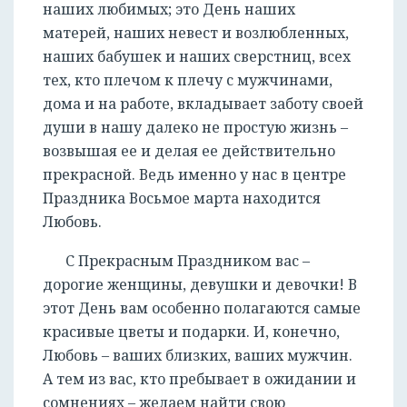
наших любимых; это День наших
матерей, наших невест и возлюбленных,
наших бабушек и наших сверстниц, всех
тех, кто плечом к плечу с мужчинами,
дома и на работе, вкладывает заботу своей
души в нашу далеко не простую жизнь –
возвышая ее и делая ее действительно
прекрасной. Ведь именно у нас в центре
Праздника Восьмое марта находится
Любовь.
С Прекрасным Праздником вас –
дорогие женщины, девушки и девочки! В
этот День вам особенно полагаются самые
красивые цветы и подарки. И, конечно,
Любовь – ваших близких, ваших мужчин.
А тем из вас, кто пребывает в ожидании и
сомнениях – желаем найти свою