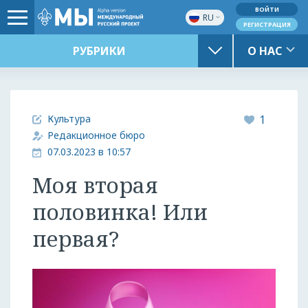
ВОЙТИ
RU
РЕГИСТРАЦИЯ
РУБРИКИ
О НАС
Культура
1
Редакционное бюро
07.03.2023 в 10:57
Моя вторая
половинка! Или
первая?