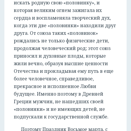
искать родную свою «половинку», и
которая великим огнем зажигала их
сердца и воспламеняла творческий дух,
когда эти две «половинки» находили друг
друга. От союза таких «половинок»
рождались не только физические дети,
продолжая человеческий род; этот союз
приносил и духовные плоды, которые
жили вечно, образуя высшие ценности
Отечества и прокладывая ему путь в еще
более человечное, справедливое,
прекрасное и исполненное Любви
будущее. Именно поэтому в Древней
Греции мужчин, не нашедших своей
«половинки» и не имеющих детей, не
подпускали к государственной службе.
Поэтому Праздник Восьмое марта, с