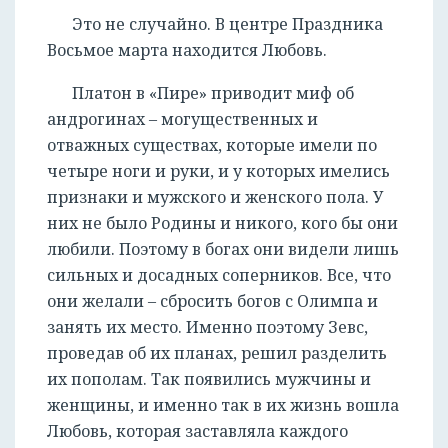
Это не случайно. В центре Праздника
Восьмое марта находится Любовь.
Платон в «Пире» приводит миф об
андрогинах – могущественных и
отважных существах, которые имели по
четыре ноги и руки, и у которых имелись
признаки и мужского и женского пола. У
них не было Родины и никого, кого бы они
любили. Поэтому в богах они видели лишь
сильных и досадных соперников. Все, что
они желали – сбросить богов с Олимпа и
занять их место. Именно поэтому Зевс,
проведав об их планах, решил разделить
их пополам. Так появились мужчины и
женщины, и именно так в их жизнь вошла
Любовь, которая заставляла каждого