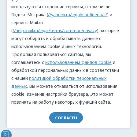
используются сторонние сервисы, в том числе
Яндекс Метрика (
//yandex.ru/legal/confidential/
) и
сервисы Mail.ru
(
//help.mail.ru/legal/terms/common/privacy
), которые
могут собирать и обрабатывать данные с
использованием cookie и иных технологий.
Продолжая пользоваться сайтом, вы
соглашаетесь с
использованием файлов cookie
и
обработкой персональных данных в соответствии
с нашей
политикой обработки персональных
данных
. Вы можете отказаться от использования
cookie, изменив настройки браузера. Это может
повлиять на работу некоторых функций сайта.
СОГЛАСЕН
Видеообращение директора Проекта "МЫ" Анжелики
Перовой (Войкиной)