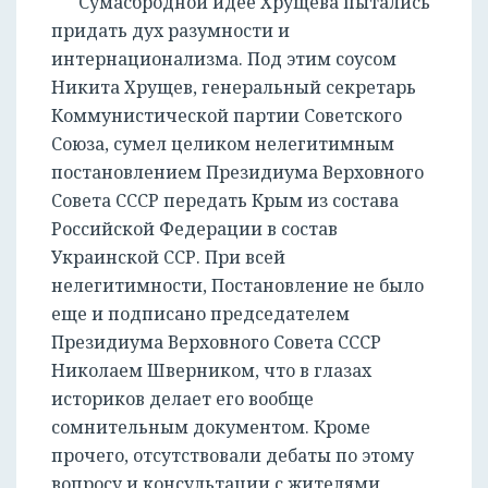
Сумасбродной идее Хрущёва пытались
придать дух разумности и
интернационализма. Под этим соусом
Никита Хрущев, генеральный секретарь
Коммунистической партии Советского
РЕГИСТРАЦИЯ
Союза, сумел целиком нелегитимным
постановлением Президиума Верховного
Совета СССР передать Крым из состава
Российской Федерации в состав
Украинской ССР. При всей
нелегитимности, Постановление не было
еще и подписано председателем
Президиума Верховного Совета СССР
Николаем Шверником, что в глазах
историков делает его вообще
сомнительным документом. Кроме
прочего, отсутствовали дебаты по этому
вопросу и консультации с жителями