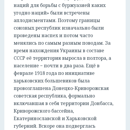
наций для борьбы с буржуазией каких
угодно наций» были встречены
аплодисментами. Поэтому границы
союзных республик изначально были
проведены наспех и потом часто
менялись по самым разным поводам. За
время нахождения Украины в составе
СССР её территория выросла в полтора, а
население − почти в два раза. Ещё в
феврале 1918 года по инициативе
харьковских большевиков была
провозглашена Донецко-Криворожская
советская республика, формально
включавшая в себя территории Донбасса,
Криворожского бассейна,
Екатеринославской и Харьковской
губерний. Вскоре она подверглась