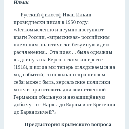
Ильин
Русский философ Иван Ильин
провидчески писал в 1950 году:
«Легкомысленно и неумно поступают
враги России, «впрыскивая» российским
племенам политически безумную идею
расчленения… Эта идея … была однажды
выдвинута на Версальском конгрессе
(1918), и когда мы теперь оглядываемся на
ход событий, то невольно спрашиваем
себя: может быть, версальские политики
хотели приготовить для воинственной
Германии обильную и незащищённую
добычу – от Нарвы до Варны и от Брегенца
до Барановичей?»
Предыстория Крымского вопроса