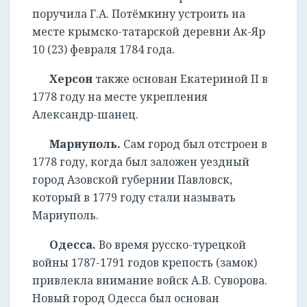
поручила Г.А. Потёмкину устроить на
месте крымско-татарской деревни Ак-Яр
10 (23) февраля 1784 года.
Херсон
также основан Екатериной II в
1778 году на месте укрепления
Александр-шанец.
Мариуполь.
Сам город был отстроен в
1778 году, когда был заложен уездный
город Азовской губернии Павловск,
который в 1779 году стали называть
Мариуполь.
Одесса.
Во время русско-турецкой
войны 1787-1791 годов крепость (замок)
привлекла внимание войск А.В. Суворова.
Новый город Одесса был основан