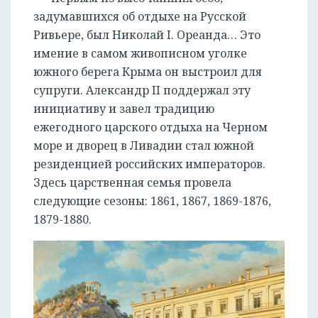
задумавшихся об отдыхе на Русской
Ривьере, был Николай I. Ореанда… Это
имение в самом живописном уголке
южного берега Крыма он выстроил для
супруги. Александр II поддержал эту
инициативу и завел традицию
ежегодного царского отдыха на Черном
море и дворец в Ливадии стал южной
резиденцией российских императоров.
Здесь царственная семья провела
следующие сезоны: 1861, 1867, 1869-1876,
1879-1880.