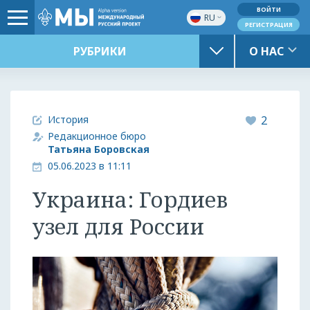
ВОЙТИ
RU
РЕГИСТРАЦИЯ
РУБРИКИ
О НАС
История
2
Редакционное бюро
Татьяна Боровская
05.06.2023 в 11:11
Украина: Гордиев
узел для России