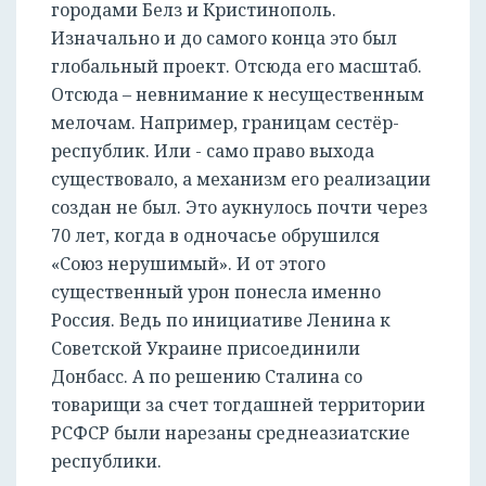
городами Белз и Кристинополь.
Изначально и до самого конца это был
глобальный проект. Отсюда его масштаб.
Отсюда – невнимание к несущественным
мелочам. Например, границам сестёр-
республик. Или - само право выхода
существовало, а механизм его реализации
создан не был. Это аукнулось почти через
70 лет, когда в одночасье обрушился
«Союз нерушимый». И от этого
существенный урон понесла именно
Россия. Ведь по инициативе Ленина к
Советской Украине присоединили
Донбасс. А по решению Сталина со
товарищи за счет тогдашней территории
РСФСР были нарезаны среднеазиатские
республики.