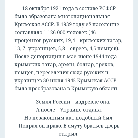
18 октября 1921 года в составе РСФСР
была образована многонациональная
Крымская АССР. В 1939 году её население
составляло 1 126 000 человек (46
процентов русских, 19,4 – крымских татар,
13, 7- украинцев, 5,8 – евреев, 4,5 немцев).
После депортации в мае-июне 1944 года
крымских татар, армян, болгар, греков,
немцев, переселения сюда русских и
украинцев 30 июня 1945 Крымская АССР
была преобразована в Крымскую область.
Земля России – издревле она.
А после – Украине отдана.
Но незаконным акт подобный был.
Попрал он право. В смуту братьев дверь
открыл.