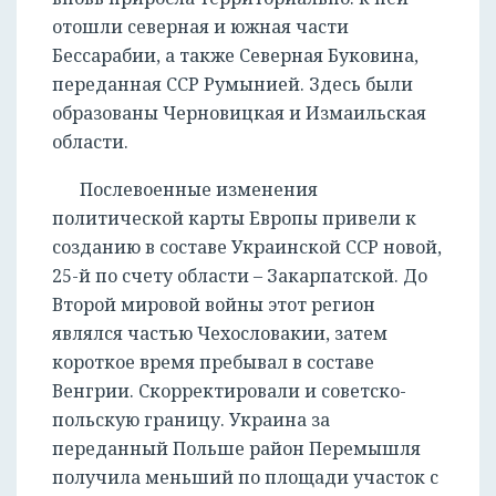
отошли северная и южная части
Бессарабии, а также Северная Буковина,
переданная ССР Румынией. Здесь были
образованы Черновицкая и Измаильская
области.
Послевоенные изменения
политической карты Европы привели к
созданию в составе Украинской ССР новой,
25-й по счету области – Закарпатской. До
Второй мировой войны этот регион
являлся частью Чехословакии, затем
короткое время пребывал в составе
Венгрии. Скорректировали и советско-
польскую границу. Украина за
переданный Польше район Перемышля
получила меньший по площади участок с