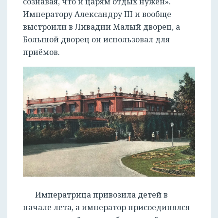
сознавая, что и царям отдых нужен».
Императору Александру III и вообще
выстроили в Ливадии Малый дворец, а
Большой дворец он использовал для
приёмов.
Императрица привозила детей в
начале лета, а император присоединялся