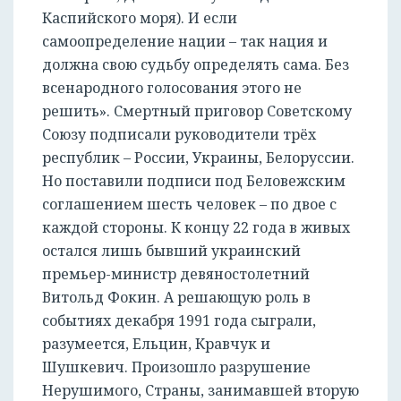
Каспийского моря). И если
самоопределение нации – так нация и
должна свою судьбу определять сама. Без
всенародного голосования этого не
решить». Смертный приговор Советскому
Союзу подписали руководители трёх
республик – России, Украины, Белоруссии.
Но поставили подписи под Беловежским
соглашением шесть человек – по двое с
каждой стороны. К концу 22 года в живых
остался лишь бывший украинский
премьер-министр девяностолетний
Витольд Фокин. А решающую роль в
событиях декабря 1991 года сыграли,
разумеется, Ельцин, Кравчук и
Шушкевич. Произошло разрушение
Нерушимого, Страны, занимавшей вторую