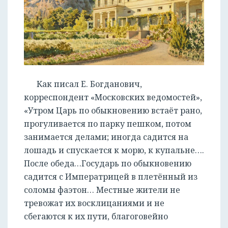
Как писал Е. Богданович,
корреспондент «Московских ведомостей»,
«Утром Царь по обыкновению встаёт рано,
прогуливается по парку пешком, потом
занимается делами; иногда садится на
лошадь и спускается к морю, к купальне….
После обеда…Государь по обыкновению
садится с Императрицей в плетённый из
соломы фаэтон… Местные жители не
тревожат их восклицаниями и не
сбегаются к их пути, благоговейно