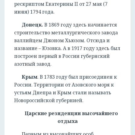
рескриптом Екатерины II от 27 мая (7
июня) 1794 года.
Донецк.
В 1869 году здесь начинается
строительство металлургического завода
валлийцем Джоном Хьюзом. Отсюда и
название – Юзовка. А в 1917 году здесь был
построен первый в России губернский
азотный завод.
Крым
. В 1783 году был присоединен к
России. Территории от Азовского моря к
устьям Днепра и Крым стали называть
Новороссийской губернией.
Царские резиденции высочайшего
отдыха
Первым из высочайших особ,