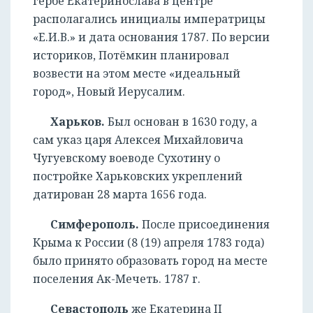
гербе Екатеринослава в центре
располагались инициалы императрицы
«Е.И.В.» и дата основания 1787. По версии
историков, Потёмкин планировал
возвести на этом месте «идеальный
город», Новый Иерусалим.
Харьков.
Был основан в 1630 году, а
сам указ царя Алексея Михайловича
Чугуевскому воеводе Сухотину о
постройке Харьковских укреплений
датирован 28 марта 1656 года.
Симферополь.
После присоединения
Крыма к России (8 (19) апреля 1783 года)
было принято образовать город на месте
поселения Ак-Мечеть. 1787 г.
Севастополь
же Екатерина II