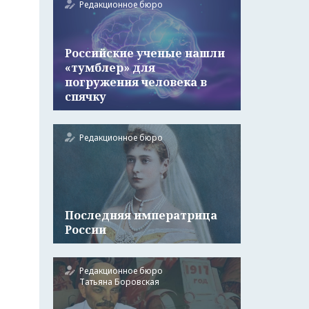
Редакционное бюро
Российские ученые нашли
«тумблер» для
погружения человека в
спячку
Редакционное бюро
Последняя императрица
России
Редакционное бюро
Татьяна Боровская