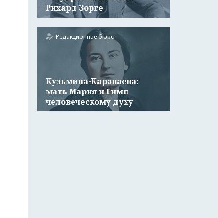
Рихард Зорге
Редакционное бюро
Кузьмина-Караваева:
мать Мария и Гимн
человеческому духу