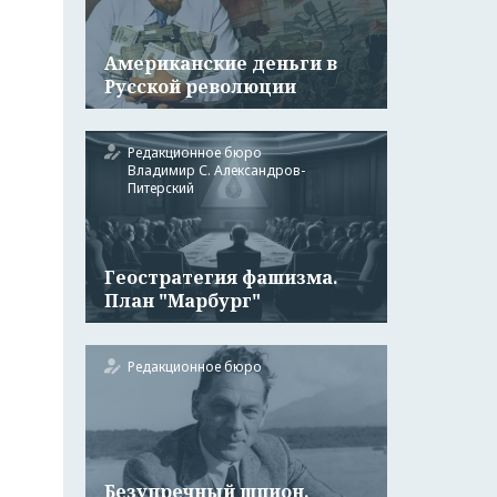
Американские деньги в
Русской революции
Редакционное бюро
Владимир С. Александров-
Питерский
Геостратегия фашизма.
План "Марбург"
Редакционное бюро
Безупречный шпион.