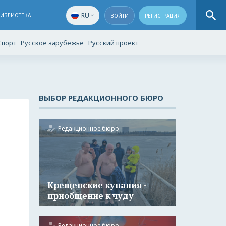
RU
БИБЛИОТЕКА
ВОЙТИ
РЕГИСТРАЦИЯ
Спорт
Русское зарубежье
Русский проект
ВЫБОР РЕДАКЦИОННОГО БЮРО
Редакционное бюро
Крещенские купания -
приобщение к чуду
Редакционное бюро