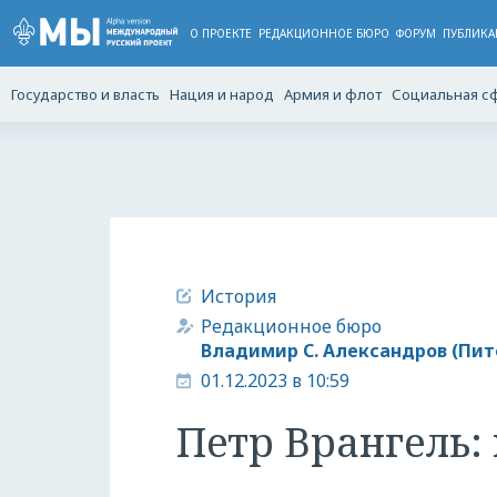
О ПРОЕКТЕ
РЕДАКЦИОННОЕ БЮРО
ФОРУМ
ПУБЛИКА
Государство и власть
Нация и народ
Армия и флот
Социальная с
История
Редакционное бюро
Владимир С. Александров (Пит
01.12.2023 в 10:59
Петр Врангель: 