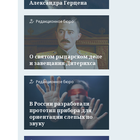
Александра Герцена
Редакционное бюро
О святом рыцарском деле
и завещании Дитерихса
Редакционное бюро
В России разработали
прототип прибора для
ориентации слепых по
звуку