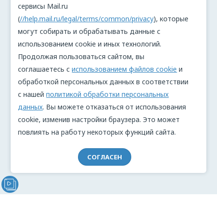
сервисы Mail.ru
(
//help.mail.ru/legal/terms/common/privacy
), которые
могут собирать и обрабатывать данные с
использованием cookie и иных технологий.
Продолжая пользоваться сайтом, вы
соглашаетесь с
использованием файлов cookie
и
обработкой персональных данных в соответствии
с нашей
политикой обработки персональных
данных
. Вы можете отказаться от использования
cookie, изменив настройки браузера. Это может
повлиять на работу некоторых функций сайта.
СОГЛАСЕН
Видеообращение директора Проекта "МЫ" Анжелики
Перовой (Войкиной)