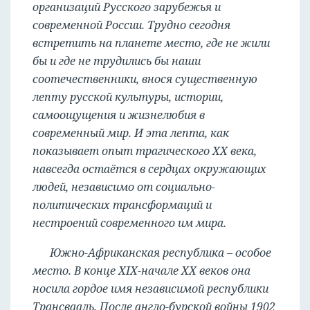
организаций Русского зарубежья и
современной России. Трудно сегодня
встретить на планете место, где не жили
бы и где не трудились бы наши
соотечественники, внося существенную
лепту русской культуры, истории,
самоощущения и жизнелюбия в
современный мир. И эта лепта, как
показывает опыт трагического ХХ века,
навсегда остаётся в сердцах окружающих
людей, независимо от социально-
политических трансформаций и
нестроений современного им мира.
Южно-Африканская республика – особое
место. В конце XIX-начале ХХ веков она
носила гордое имя независимой республики
Трансвааль. После англо-бурской войны 1902