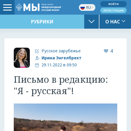
ВОЙТИ
RU
РЕГИСТРАЦИЯ
РУБРИКИ
О НАС
4
Русское зарубежье
Ирина Энгелбрехт
29.11.2022 в 09:50
Письмо в редакцию:
"Я - русская"!