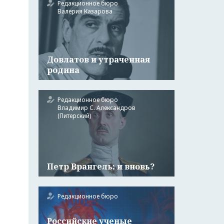
Редакционное бюро
Валерия Казарова
Довлатов и утраченная
родина
Редакционное бюро
Владимир С. Александров
(Питерский)
Петр Врангель: и вновь?
Редакционное бюро
Российские ученые