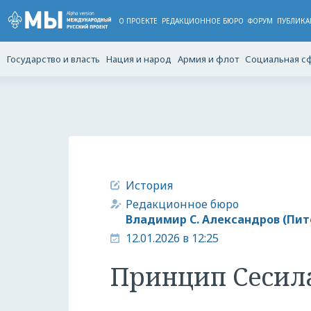
О ПРОЕКТЕ
РЕДАКЦИОННОЕ БЮРО
ФОРУМ
ПУБЛИКА
Государство и власть
Нация и народ
Армия и флот
Социальная с
История
Редакционное бюро
Владимир С. Александров (Пит
12.01.2026 в 12:25
Принцип Сесил