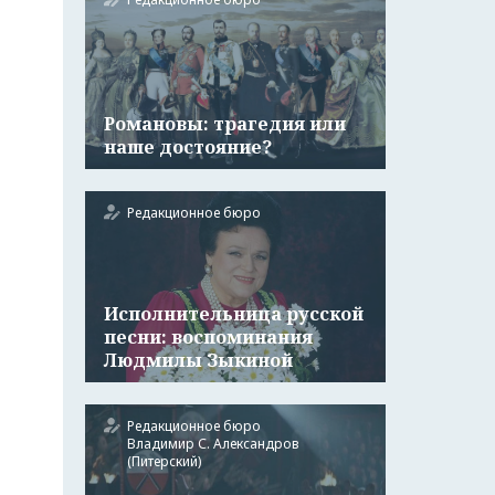
Романовы: трагедия или
наше достояние?
Редакционное бюро
Исполнительница русской
песни: воспоминания
Людмилы Зыкиной
Редакционное бюро
Владимир С. Александров
(Питерский)