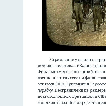
Стремление утвердить прин
историю человека от Каина, прини
Финальным для эпохи приближени
военно-политическая и финансова
элитами США, Британии и Евросою
порядку
. Неограниченные размеры
подготовленного Британией и США
миллионы людей в мире, хотя про