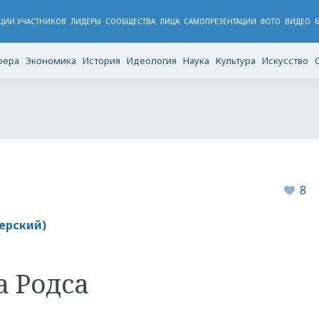
ЦИИ УЧАСТНИКОВ
ЛИДЕРЫ
CООБЩЕСТВА
ЛИЦА
САМОПРЕЗЕНТАЦИИ
ФОТО
ВИДЕО
фера
Экономика
История
Идеология
Наука
Культура
Искусство
8
ерский)
а Родса