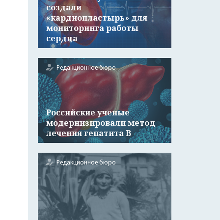
создали
«кардиопластырь» для
мониторинга работы
сердца
Редакционное бюро
Российские ученые
модернизировали метод
лечения гепатита В
Редакционное бюро