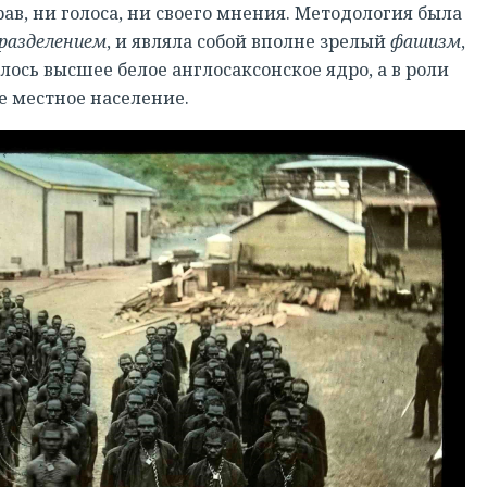
ав, ни голоса, ни своего мнения. Методология была
разделением
, и являла собой вполне зрелый
фашизм
,
илось высшее белое англосаксонское ядро, а в роли
е местное население.
РЕГИСТРАЦИЯ