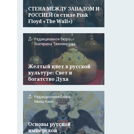
СТЕНА МЕЖДУ ЗАПАДОМ И
РОССИЕЙ (в стиле Pink
Floyd «The Wall»)
Редакционное бюро
Екатерина Тихомирова
Желтый цвет в русской
культуре: Свет и
богатство Духа
Редакционное бюро
Мила Алич
Основы русской
имперской