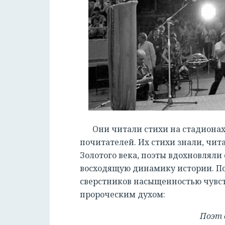
Они читали стихи на стадиона
почитателей. Их стихи знали, чита
Золотого века, поэты вдохновляли
восходящую динамику истории. Поэ
сверстников насыщенностью чувств
пророческим духом:
Поэт 