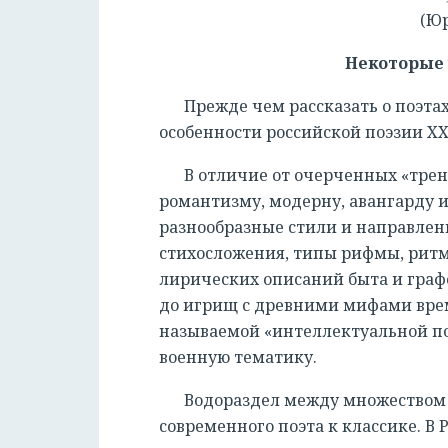
(Юр
Некоторые 
Прежде чем рассказать о поэт
особенности российской поэзии XX
В отличие от очерченных «трен
романтизму, модерну, авангарду и
разнообразные стили и направле
стихосложения, типы рифмы, ритм 
лирических описаний быта и граф
до игрищ с древними мифами време
называемой «интеллектуальной по
военную тематику.
Водораздел между множеством 
современного поэта к классике. В