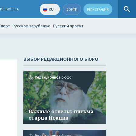
RU
БИБЛИОТЕКА
ВОЙТИ
РЕГИСТРАЦИЯ
Спорт
Русское зарубежье
Русский проект
ВЫБОР РЕДАКЦИОННОГО БЮРО
Редакционное бюро
Важные ответы: письма
старца Иоанна
Редакционное бюро