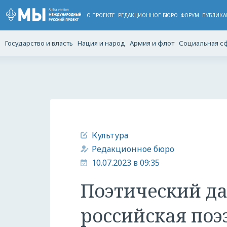
О ПРОЕКТЕ
РЕДАКЦИОННОЕ БЮРО
ФОРУМ
ПУБЛИКА
Государство и власть
Нация и народ
Армия и флот
Социальная с
Культура
Редакционное бюро
10.07.2023 в 09:35
Поэтический да
российская поэз