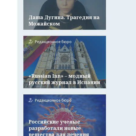
Даша Дугина. Трагедия на
Можайском
Редакционное бюро
«Russian Inn» – модный
русский журнал в Испании
Редакционное бюро
Российские ученые
разработали новые
вещества для лечения