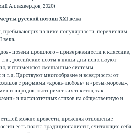
ий Аллахвердов, 2020)
черты русской поэзии XXI века
ах, пребывающих на пике популярности, перечислим
I века.
дов» поэзии прошлого – приверженности к классике,
 т.д., российские поэты в наши дни используют
ния, и применяют смешанные системы
и т.д. Царствуют многообразие и всеядность: от
оманов с рифмами «кровь-любовь» и «розы-морозы»,
н и народов, эзотерических текстов, так
эзии» и патриотичных стихов на общественную и
стилей можно провести, проясняя отношение
 России есть поэты-традиционалисты, считающие себя