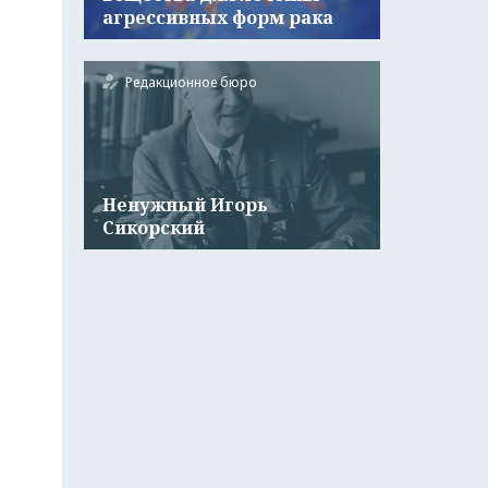
агрессивных форм рака
Редакционное бюро
Ненужный Игорь
Сикорский