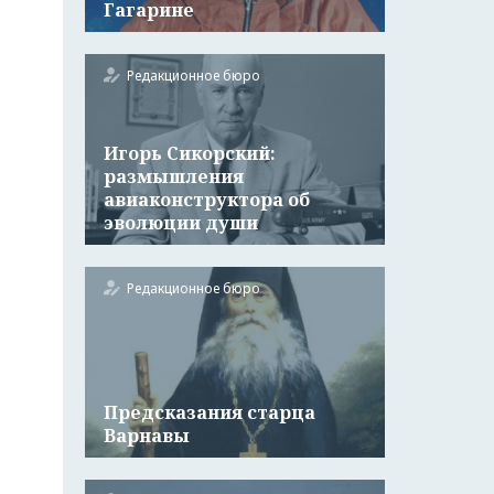
Гагарине
Редакционное бюро
Игорь Сикорский:
размышления
авиаконструктора об
эволюции души
Редакционное бюро
Предсказания старца
Варнавы