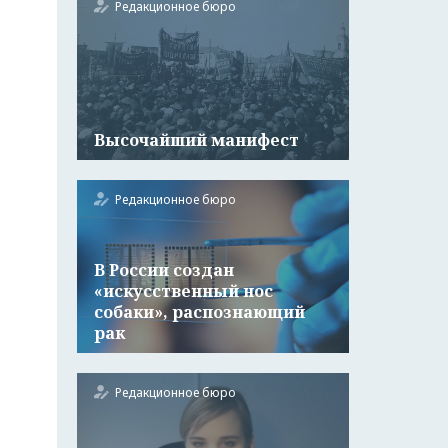
Редакционное бюро
Высочайший манифест
Редакционное бюро
В России создан
«искусственный нос
собаки», распознающий
рак
Редакционное бюро