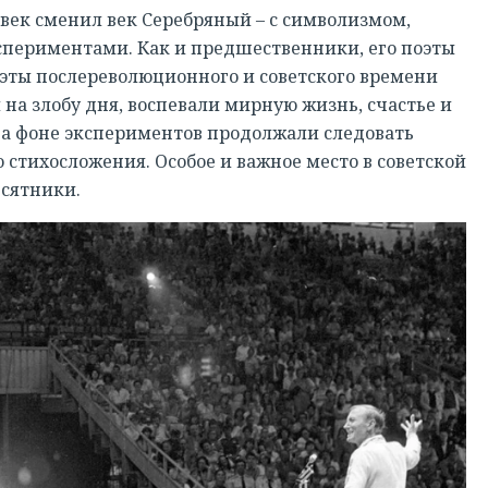
 век сменил век Серебряный – с символизмом,
спериментами. Как и предшественники, его поэты
оэты послереволюционного и советского времени
 на злобу дня, воспевали мирную жизнь, счастье и
 на фоне экспериментов продолжали следовать
 стихосложения. Особое и важное место в советской
сятники.