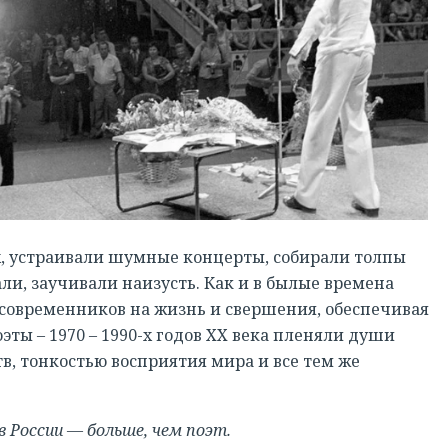
х, устраивали шумные концерты, собирали толпы
ли, заучивали наизусть. Как и в былые времена
 современников на жизнь и свершения, обеспечивая
ты – 1970 – 1990-х годов XX века пленяли души
, тонкостью восприятия мира и все тем же
в России — больше, чем поэт.