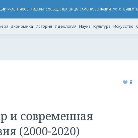
ЦИИ УЧАСТНИКОВ
ЛИДЕРЫ
CООБЩЕСТВА
ЛИЦА
САМОПРЕЗЕНТАЦИИ
ФОТО
ВИДЕО
фера
Экономика
История
Идеология
Наука
Культура
Искусство
8
р и современная
ия (2000-2020)