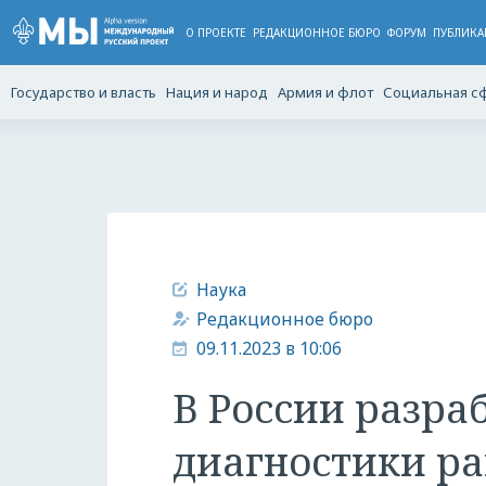
О ПРОЕКТЕ
РЕДАКЦИОННОЕ БЮРО
ФОРУМ
ПУБЛИКА
Государство и власть
Нация и народ
Армия и флот
Социальная с
Наука
Редакционное бюро
09.11.2023 в 10:06
В России разра
диагностики ра