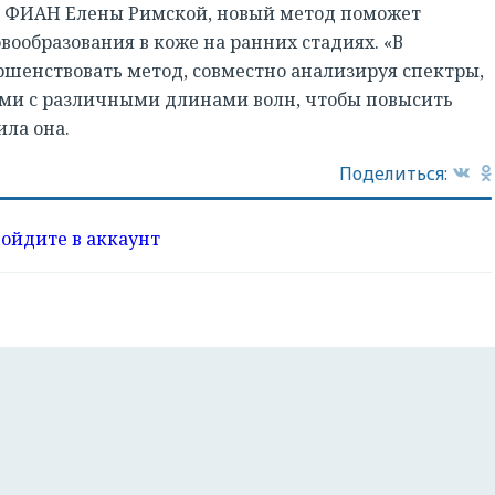
ы ФИАН Елены Римской, новый метод поможет
ообразования в коже на ранних стадиях. «В
енствовать метод, совместно анализируя спектры,
ми с различными длинами волн, чтобы повысить
ила она.
Поделиться:
войдите в аккаунт