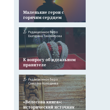
Маленькие герои с
горячим сердцем
Редакционное бюро
Екатерина Тихомирова
К вопросу об идеальном
правителе
Редакционное бюро
Светлана Колодиева
«Велесова книга»:
исторический источник