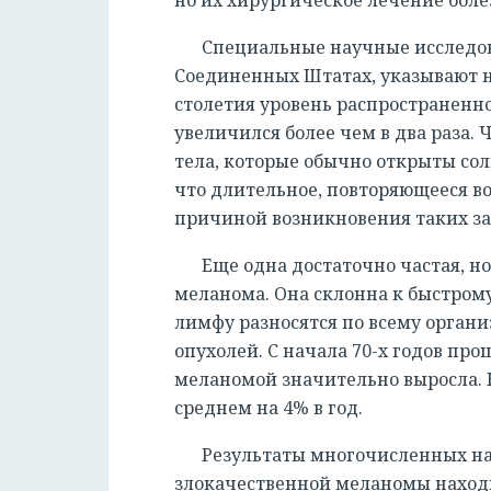
Специальные научные исследов
Соединенных Штатах, указывают на 
столетия уровень распространенн
увеличился более чем в два раза. 
тела, которые обычно открыты солн
что длительное, повторяющееся в
причиной возникновения таких за
Еще одна достаточно частая, но
меланома. Она склонна к быстрому
лимфу разносятся по всему орган
опухолей. С начала 70-х годов пр
меланомой значительно выросла. 
среднем на 4% в год.
Результаты многочисленных на
злокачественной меланомы находи