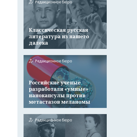
Редакционное бюро
Классическая русская
литература из нашего
далека
Редакционное бюро
Российские ученые
разработали «умные»
нанокапсулы против
метастазов меланомы
Редакционное бюро