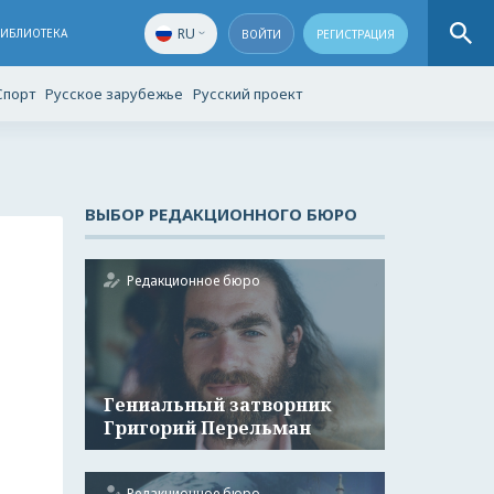
RU
БИБЛИОТЕКА
ВОЙТИ
РЕГИСТРАЦИЯ
Спорт
Русское зарубежье
Русский проект
ВЫБОР РЕДАКЦИОННОГО БЮРО
Редакционное бюро
Гениальный затворник
Григорий Перельман
Редакционное бюро