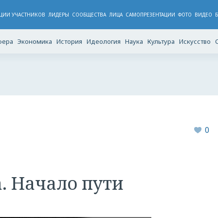
ЦИИ УЧАСТНИКОВ
ЛИДЕРЫ
CООБЩЕСТВА
ЛИЦА
САМОПРЕЗЕНТАЦИИ
ФОТО
ВИДЕО
фера
Экономика
История
Идеология
Наука
Культура
Искусство
0
. Начало пути