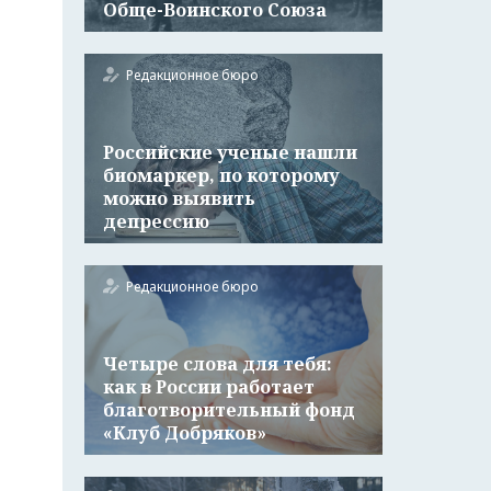
Обще-Воинского Союза
Редакционное бюро
Российские ученые нашли
биомаркер, по которому
можно выявить
депрессию
Редакционное бюро
Четыре слова для тебя:
как в России работает
благотворительный фонд
«Клуб Добряков»