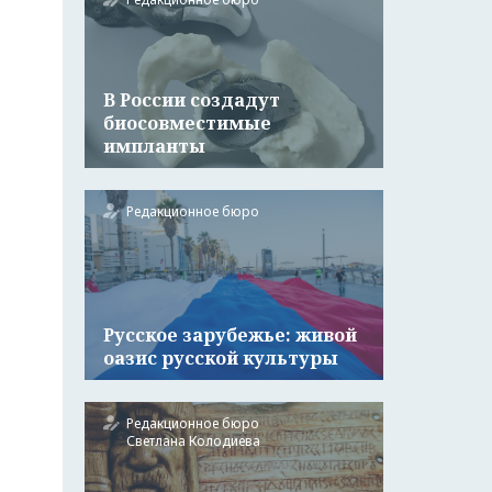
В России создадут
биосовместимые
импланты
Редакционное бюро
Русское зарубежье: живой
оазис русской культуры
Редакционное бюро
Светлана Колодиева