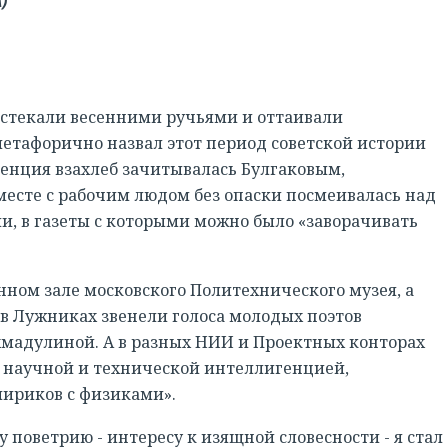
)
истекали весенними ручьями и оттаивали
метафорично назвал этот период советской истории
енция взахлеб зачитывалась Булгаковым,
сте с рабочим людом без опаски посмеивалась над
 в газеты с которыми можно было «заворачивать
онном зале московского Политехнического музея, а
 в Лужниках звенели голоса молодых поэтов
Ахмадулиной. А в разных НИИ и Проектных конторах
д научной и технической интеллигенцией,
лириков с физиками».
поветрию - интересу к изящной словесности - я стал