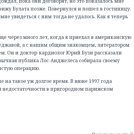
ождал, пока они договорят, но это показалось мне
вижу Булата позже. Повернулся и пошел в гостиницу.
мне увидеться с ним тогда не удалось. Как я теперь
ще через много лет, когда я приехал в американскую
куджавой, а с нашим общим знакомцем, литератором
м. Он и доктор-кардиолог Юрий Бузи рассказали
язычная публика Лос-Анджелеса собирала своему
истую операцию.
е на такое уж долгое время. В июне 1997 года
й недостаточности в пригородном парижском