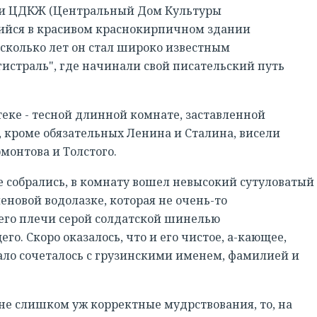
ри ЦДКЖ (Центральный Дом Культуры
йся в красивом краснокирпичном здании
сколько лет он стал широко известным
страль", где начинали свой писательский путь
еке - тесной длинной комнате, заставленной
 кроме обязательных Ленина и Сталина, висели
монтова и Толстого.
же собрались, в комнату вошел невысокий сутуловатый
новой водолазке, которая не очень-то
его плечи серой солдатской шинелью
о. Скоро оказалось, что и его чистое, а-кающее,
ло сочеталось с грузинскими именем, фамилией и
не слишком уж корректные мудрствования, то, на