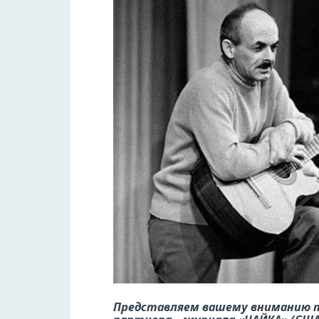
Представляем вашему вниманию п