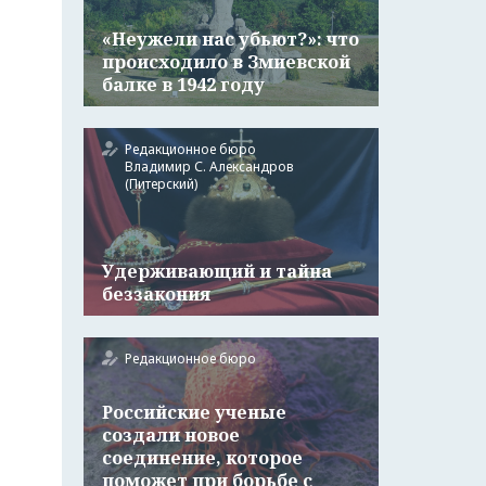
«Неужели нас убьют?»: что
происходило в Змиевской
балке в 1942 году
Редакционное бюро
Владимир С. Александров
(Питерский)
Удерживающий и тайна
беззакония
Редакционное бюро
Российские ученые
создали новое
соединение, которое
поможет при борьбе с