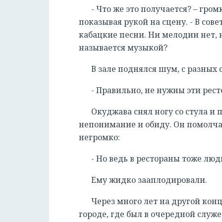
- Что же это получается? – гро
показывая рукой на сцену. - В сов
кабацкие песни. Ни мелодии нет,
называется музыкой?
В зале поднялся шум, с разных 
- Правильно, не нужны эти ре
Окуджава снял ногу со стула и 
непонимание и обиду. Он помолчал
негромко:
- Но ведь в рестораны тоже люд
Ему жидко зааплодировали.
Через много лет на другой кон
городе, где был в очередной служ