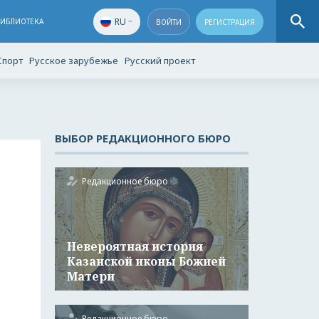
RU
БИБЛИОТЕКА
ВОЙТИ
РЕГИСТРАЦИЯ
Спорт
Русское зарубежье
Русский проект
ВЫБОР РЕДАКЦИОННОГО БЮРО
Редакционное бюро
Невероятная история
Казанской иконы Божией
Матери
Редакционное бюро