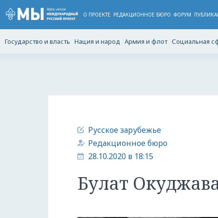
О ПРОЕКТЕ
РЕДАКЦИОННОЕ БЮРО
ФОРУМ
ПУБЛИКА
Государство и власть
Нация и народ
Армия и флот
Социальная с
Русское зарубежье
Редакционное бюро
28.10.2020 в 18:15
Булат Окуджава