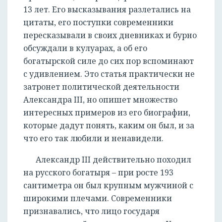
13 лет. Его высказывания разлетались на
цитаты, его поступки современники
пересказывали в своих дневниках и бурно
обсуждали в кулуарах, а об его
богатырской силе до сих пор вспоминают
с удивлением. Это статья практически не
затронет политической деятельности
Александра III, но опишет множество
интересных примеров из его биографии,
которые дадут понять, каким он был, и за
что его так любили и ненавидели.
Александр III действительно походил
на русского богатыря – при росте 193
сантиметра он был крупным мужчиной с
широкими плечами. Современники
признавались, что лицо государя