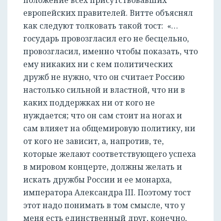
европейских правителей. Витте объяснял
как следуют толковать такой тост: «…
государь провозгласил его не бесцельно,
провозгласил, именно чтобы показать, что
ему никаких ни с кем политических
дружб не нужно, что он считает Россию
настолько сильной и властной, что ни в
каких поддержках ни от кого не
нуждается; что он сам стоит на ногах и
сам влияет на общемировую политику, ни
от кого не зависит, а, напротив, те,
которые желают соответствующего успеха
в мировом концерте, должны желать и
искать дружбы России и ее монарха,
императора Александра III. Поэтому тост
этот надо понимать в том смысле, что у
меня есть единственный друг, конечно,