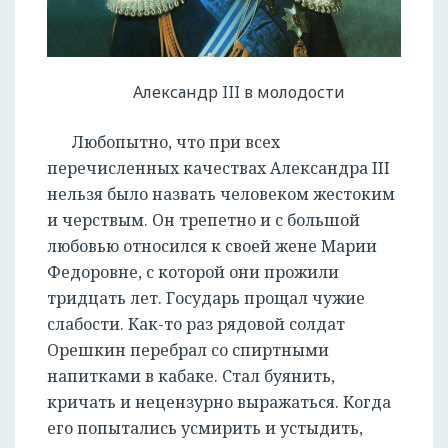
Александр III в молодости
Любопытно, что при всех
перечисленных качествах Александра III
нельзя было назвать человеком жестоким
и черствым. Он трепетно и с большой
любовью относился к своей жене Марии
Федоровне, с которой они прожили
тридцать лет. Государь прощал чужие
слабости. Как-то раз рядовой солдат
Орешкин перебрал со спиртными
напитками в кабаке. Стал буянить,
кричать и нецензурно выражаться. Когда
его попытались усмирить и устыдить,