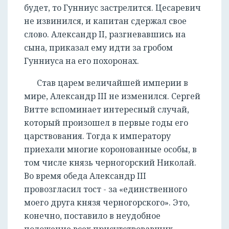
будет, то Гунниус застрелится. Цесаревич
не извинился, и капитан сдержал свое
слово. Александр II, разгневавшись на
сына, приказал ему идти за гробом
Гунниуса на его похоронах.
Став царем величайшей империи в
мире, Александр III не изменился. Сергей
Витте вспоминает интересный случай,
который произошел в первые годы его
царствования. Тогда к императору
приехали многие коронованные особы, в
том числе князь черногорский Николай.
Во время обеда Александр III
провозгласил тост - за «единственного
моего друга князя черногорского». Это,
конечно, поставило в неудобное
положение всех присутствовавших