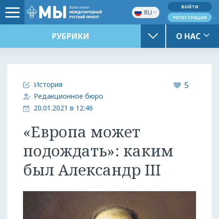
ВОЙТИ
RU
РЕГИСТРАЦИЯ
РУБРИКИ
О НАС
История
5
Редакционное бюро
20.01.2021 в 12:46
«Европа может
подождать»: каким
был Александр III