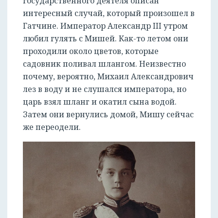
государственного деятеля описан
интересный случай, который произошел в
Гатчине. Император Александр III утром
любил гулять с Мишей. Как-то летом они
проходили около цветов, которые
садовник поливал шлангом. Неизвестно
почему, вероятно, Михаил Александрович
лез в воду и не слушался императора, но
царь взял шланг и окатил сына водой.
Затем они вернулись домой, Мишу сейчас
же переодели.