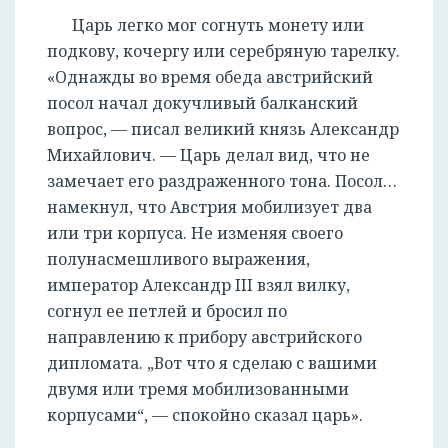
Царь легко мог согнуть монету или
подкову, кочергу или серебряную тарелку.
«Однажды во время обеда австрийский
посол начал докучливый балканский
вопрос, — писал великий князь Александр
Михайлович. — Царь делал вид, что не
замечает его раздраженного тона. Посол…
намекнул, что Австрия мобилизует два
или три корпуса. Не изменяя своего
полунасмешливого выражения,
император Александр III взял вилку,
согнул ее петлей и бросил по
направлению к прибору австрийского
дипломата. „Вот что я сделаю с вашими
двумя или тремя мобилизованными
корпусами“, — спокойно сказал царь».