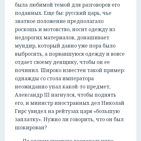
была любимой темой для разговоров его
поданных. Еще бы: русский царь, чье
знатное положение предполагало
роскошь и мотовство, носит одежду из
недорогих материалов, донашивает
мундир, который давно уже пора было
выбросить, а порвавшуюся одежду и вовсе
отдает своему денщику, чтобы он ее
починил. Широко известен такой пример:
однажды со стола императора
неожиданно упал какой-то предмет,
Александр III нагнулся, чтобы поднять
его, и министр иностранных дел Николай
Гирс увидел на рейтузах царя «большую
заплатку». Нужно ли говорить, что он был
шокирован?