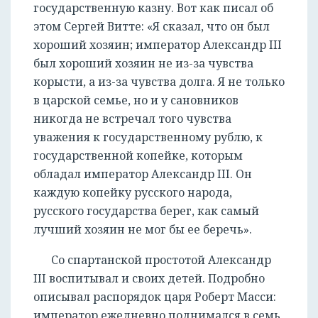
государственную казну. Вот как писал об
этом Сергей Витте: «Я сказал, что он был
хороший хозяин; император Александр III
был хороший хозяин не из-за чувства
корысти, а из-за чувства долга. Я не только
в царской семье, но и у сановников
никогда не встречал того чувства
уважения к государственному рублю, к
государственной копейке, которым
обладал император Александр III. Он
каждую копейку русского народа,
русского государства берег, как самый
лучший хозяин не мог бы ее беречь».
Со спартанской простотой Александр
III воспитывал и своих детей. Подробно
описывал распорядок царя Роберт Масси:
император ежедневно поднимался в семь