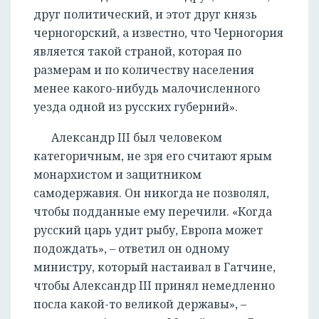
друг политический, и этот друг князь
черногорский, а известно, что Черногория
является такой страной, которая по
размерам и по количеству населения
менее какого-нибудь малочисленного
уезда одной из русских губерний».
Александр III был человеком
категоричным, не зря его считают ярым
монархистом и защитником
самодержавия. Он никогда не позволял,
чтобы подданные ему перечили. «Когда
русский царь удит рыбу, Европа может
подождать», – ответил он одному
министру, который настаивал в Гатчине,
чтобы Александр III принял немедленно
посла какой-то великой державы», –