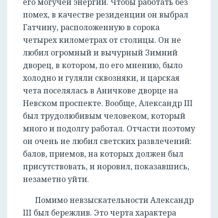
его могучей энергии. Чтобы работать без
помех, в качестве резиденции он выбрал
Гатчину, расположенную в сорока
четырех километрах от столицы. Он не
любил огромный и вычурный Зимний
дворец, в котором, по его мнению, было
холодно и гуляли сквозняки, и царская
чета поселялась в Аничкове дворце на
Невском проспекте. Вообще, Александр III
был трудолюбивым человеком, который
много и подолгу работал. Отчасти поэтому
он очень не любил светских развлечений:
балов, приемов, на которых должен был
присутствовать, и норовил, показавшись,
незаметно уйти.
Помимо невзыскательности Александр
III был бережлив. Это черта характера