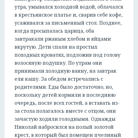
утра, умывался холодной водой, облачался
в крестьянское платье и, сварив себе кофе,
усаживался за письменный стол. Позднее,
когда просыпалась царица, оба
завтракали ржаным хлебом и яйцами
вкрутую. Дети спали на простых
походных кроватях, подложив под голову
волосяную подушку. По утрам они
принимали холодную ванну, на завтрак
ели кашу. За обедом встречались с
родителями. Еды было достаточно, но,
поскольку детей кормили в последнюю
очередь, после всех гостей, а вставать из-
за стола полагалось вместе с отцом, они
зачастую ходили голодными. Однажды
Николай набросился на полый золотой
крест, в который был помещен пчелиный