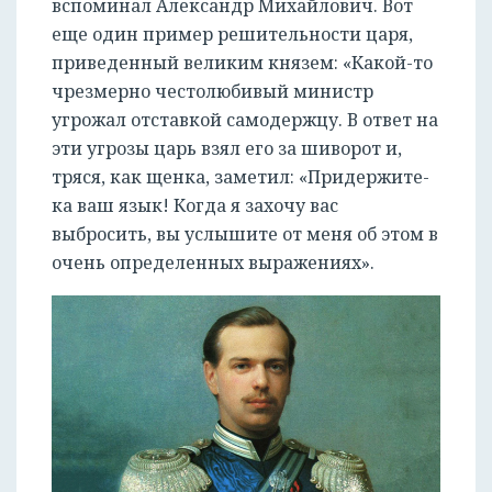
вспоминал Александр Михайлович. Вот
еще один пример решительности царя,
приведенный великим князем: «Какой-то
чрезмерно честолюбивый министр
угрожал отставкой самодержцу. В ответ на
эти угрозы царь взял его за шиворот и,
тряся, как щенка, заметил: «Придержите-
ка ваш язык! Когда я захочу вас
выбросить, вы услышите от меня об этом в
очень определенных выражениях».