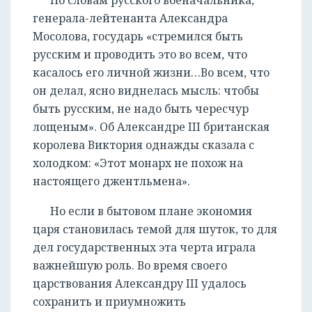
По словам русского военачальника,
генерала-лейтенанта Александра
Мосолова, государь «стремился быть
русским и проводить это во всем, что
касалось его личной жизни…Во всем, что
он делал, ясно виднелась мысль: чтобы
быть русским, не надо быть чересчур
лощеным». Об Александре III британская
королева Виктория однажды сказала с
холодком: «Этот монарх не похож на
настоящего джентльмена».
Но если в бытовом плане экономия
царя становилась темой для шуток, то для
дел государственных эта черта играла
важнейшую роль. Во время своего
царствования Александру III удалось
сохранить и приумножить