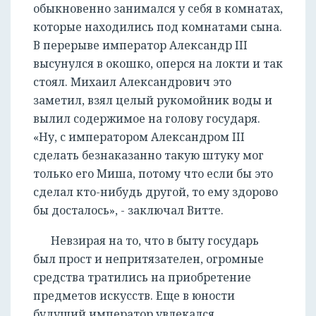
обыкновенно занимался у себя в комнатах,
которые находились под комнатами сына.
В перерыве император Александр III
высунулся в окошко, оперся на локти и так
стоял. Михаил Александрович это
заметил, взял целый рукомойник воды и
вылил содержимое на голову государя.
«Ну, с императором Александром III
сделать безнаказанно такую штуку мог
только его Миша, потому что если бы это
сделал кто-нибудь другой, то ему здорово
бы досталось», - заключал Витте.
Невзирая на то, что в быту государь
был прост и непритязателен, огромные
средства тратились на приобретение
предметов искусств. Еще в юности
будущий император увлекался