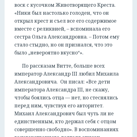
воск с кусочком Животворящего Креста.
«Ники был настолько голоден, что он
открыл крест и съел все его содержимое
вместе с реликвией, – вспоминала его
сестра Ольга Александровна. – Потом ему
стало стыдно, но он признался, что это
было „невероятно вкусно“».
По рассказам Витте, больше всех
император Александр III любил Михаила
Александровича. Он писал: «Все дети
императора Александра III, не скажу,
чтобы боялись отца — нет, но стеснялись
перед ним, чувствуя его авторитет.
Михаил Александрович был чуть ли не
единственным, кто держал себя с отцом
совершенно свободно». В воспоминаниях