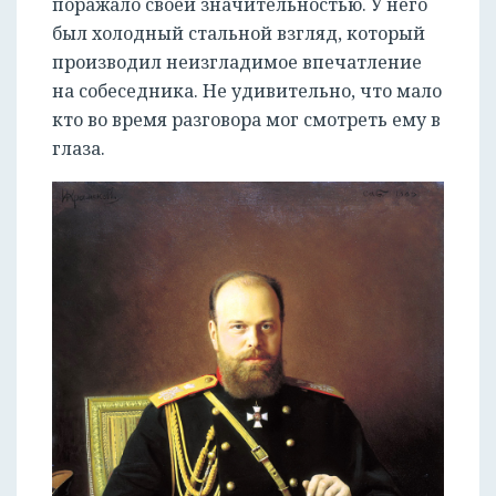
поражало своей значительностью. У него
был холодный стальной взгляд, который
производил неизгладимое впечатление
на собеседника. Не удивительно, что мало
кто во время разговора мог смотреть ему в
глаза.