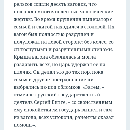
рельсов сошли десять вагонов, что
повлекло многочисленные человеческие
жертвы. Во время крушения император с
семьей и свитой находился в столовой. Их
вагон был полностью разрушен и
полулежал на левой стороне: без колес, со
сплюснутыми и разрушенными стенами.
Крыша вагона обвалилась и могла
раздавить всех, но царь удержал ее на
плечах. Он делал это до тех пор, пока
семья и другие пострадавшие ни
выбрались из-под обломков. «Затем, –
отмечает русский государственный
деятель Сергей Витте, – со свойственным
ему спокойствием государь вышел и сам
из вагона, всех успокоил, раненым оказал
помощь».