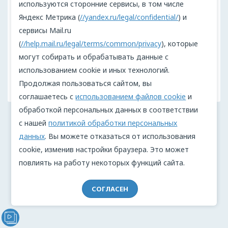
используются сторонние сервисы, в том числе
Чтобы оставить комментарий,
войдите
Яндекс Метрика (
//yandex.ru/legal/confidential/
) и
в аккаунт
сервисы Mail.ru
(
//help.mail.ru/legal/terms/common/privacy
), которые
могут собирать и обрабатывать данные с
использованием cookie и иных технологий.
Продолжая пользоваться сайтом, вы
соглашаетесь с
использованием файлов cookie
и
обработкой персональных данных в соответствии
с нашей
политикой обработки персональных
данных
. Вы можете отказаться от использования
cookie, изменив настройки браузера. Это может
повлиять на работу некоторых функций сайта.
СОГЛАСЕН
Видеообращение директора Проекта "МЫ" Анжелики
Перовой (Войкиной)