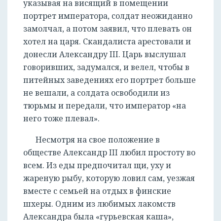
указывая на висящий в помещении
портрет императора, солдат неожиданно
замолчал, а потом заявил, что плевать он
хотел на царя. Скандалиста арестовали и
донесли Александру III. Царь выслушал
говоривших, задумался, и велел, чтобы в
питейных заведениях его портрет больше
не вешали, а солдата освободили из
тюрьмы и передали, что император «на
него тоже плевал».
Несмотря на свое положение в
обществе Александр III любил простоту во
всем. Из еды предпочитал щи, уху и
жареную рыбу, которую ловил сам, уезжая
вместе с семьей на отдых в финские
шхеры. Одним из любимых лакомств
Александра была «гурьевская каша»,