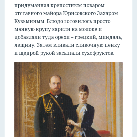
придуманная крепостным поваром
отставного майора Юрисовского Захаром
Кузьминым. Блюдо готовилось просто:
манную крупу варили на молоке и
добавляли туда орехи – грецкий, миндаль,
лещину. Затем вливали сливочную пенку
и щедрой рукой засыпали сухофруктов.