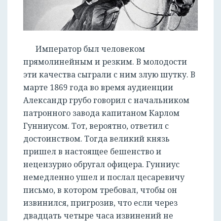
Император был человеком
прямолинейным и резким. В молодости
эти качества сыграли с ним злую шутку. В
марте 1869 года во время аудиенции
Александр грубо говорил с начальником
патронного завода капитаном Карлом
Гунниусом. Тот, вероятно, ответил с
достоинством. Тогда великий князь
пришел в настоящее бешенство и
нецензурно обругал офицера. Гунниус
немедленно ушел и послал цесаревичу
письмо, в котором требовал, чтобы он
извинился, пригрозив, что если через
двадцать четыре часа извинений не