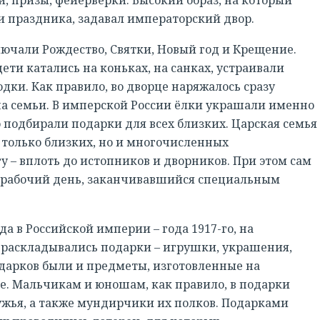
и праздника, задавал императорский двор.
ючали Рождество, Святки, Новый год и Крещение.
дети катались на коньках, на санках, устраивали
дки. Как правило, во дворце наряжалось сразу
на семьи. В имперской России ёлки украшали именно
 подбирали подарки для всех близких. Царская семья
 только близких, но и многочисленных
у – вплоть до истопников и дворников. При этом сам
 рабочий день, заканчивавшийся специальным
да в Российской империи – года 1917-го, на
 раскладывались подарки – игрушки, украшения,
одарков были и предметы, изготовленные на
. Мальчикам и юношам, как правило, в подарки
ужья, а также мундирчики их полков. Подарками