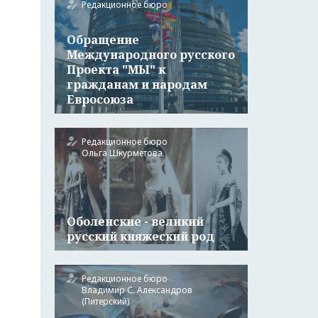
Редакционное бюро
Обращение
Международного русского
Проекта "МЫ" к
гражданам и народам
Евросоюза
Редакционное бюро
Ольга Шкурметова
Оболенские - великий
русский княжеский род
Редакционное бюро
Владимир С. Александров
(Питерский)