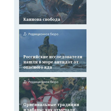
Каинова свобода
Редакционное бюро
Российские исследователи
нашли в море антидот от
опасного яда
Редакционное бюро
Оригинальные традиции
и забавы: как отмечали