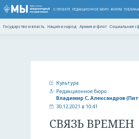
О ПРОЕКТЕ
РЕДАКЦИОННОЕ БЮРО
ФОРУМ
ПУБЛИКА
Государство и власть
Нация и народ
Армия и флот
Социальная с
Культура
Редакционное бюро
Владимир С. Александров (Пит
30.12.2021 в 10:41
СВЯЗЬ ВРЕМЕН