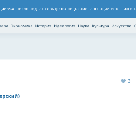
ЦИИ УЧАСТНИКОВ
ЛИДЕРЫ
CООБЩЕСТВА
ЛИЦА
САМОПРЕЗЕНТАЦИИ
ФОТО
ВИДЕО
фера
Экономика
История
Идеология
Наука
Культура
Искусство
3
ерский)