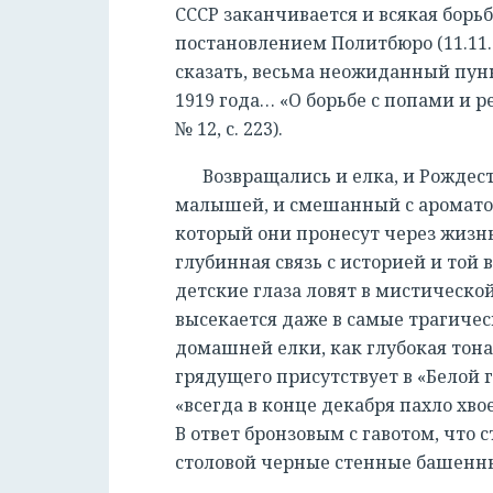
СССР заканчивается и всякая бор
постановлением Политбюро (11.11.
сказать, весьма неожиданный пунк
1919 года… «О борьбе с попами и р
№ 12, с. 223).
Возвращались и елка, и Рождес
малышей, и смешанный с ароматом
который они пронесут через жизн
глубинная связь с историей и той
детские глаза ловят в мистическо
высекается даже в самые трагичес
домашней елки, как глубокая тон
грядущего присутствует в «Белой 
«всегда в конце декабря пахло хво
В ответ бронзовым с гавотом, что с
столовой черные стенные башенн