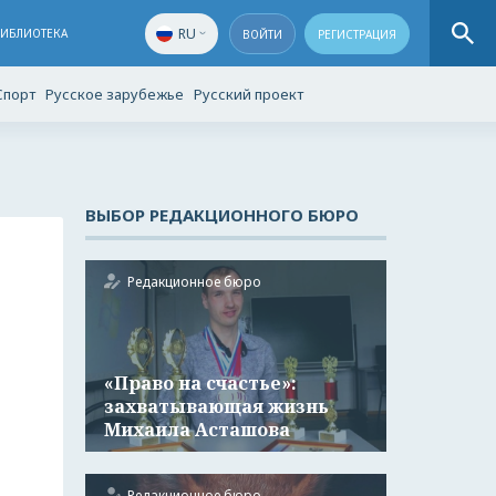
RU
БИБЛИОТЕКА
ВОЙТИ
РЕГИСТРАЦИЯ
Спорт
Русское зарубежье
Русский проект
ВЫБОР РЕДАКЦИОННОГО БЮРО
Редакционное бюро
«Право на счастье»:
захватывающая жизнь
Михаила Асташова
Редакционное бюро