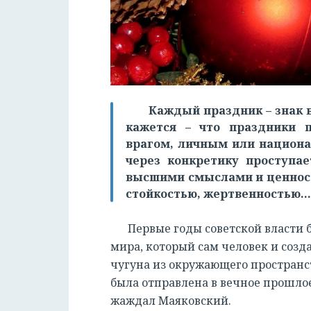
Каждый праздник – знак 
кажется – что праздники 
врагом, личным или национа
через конкретику проступае
высшими смыслами и ценност
стойкостью, жертвенностью
Первые годы советской власти
мира, который сам человек и созд
чугуна из окружающего пространств
была отправлена в вечное прошлое
жаждал Маяковский.