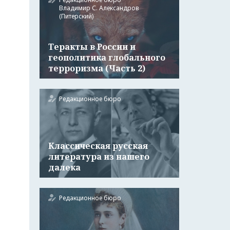
Владимир С. Александров
(Питерский)
Теракты в России и
геополитика глобального
терроризма (Часть 2)
Редакционное бюро
Классическая русская
литература из нашего
далека
Редакционное бюро