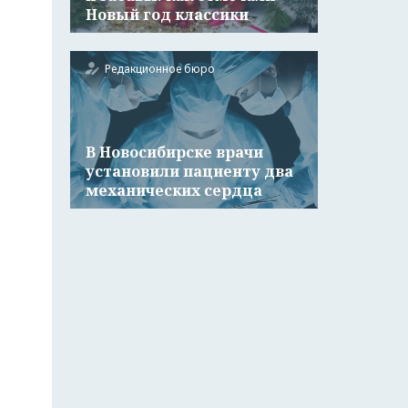
Новый год классики
Редакционное бюро
В Новосибирске врачи
установили пациенту два
механических сердца