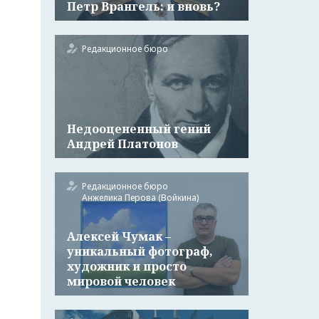
Петр Врангель: и вновь?
Редакционное бюро
Недооцененный гений
Андрей Платонов
Редакционное бюро
Анжелика Перова (Войкина)
Алексей Чумак –
уникальный фотограф,
художник и просто
мировой человек