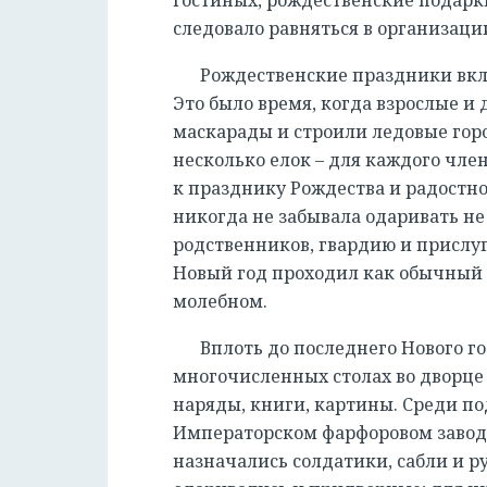
следовало равняться в организаци
Рождественские праздники вкл
Это было время, когда взрослые и 
маскарады и строили ледовые горо
несколько елок – для каждого чле
к празднику Рождества и радостно
никогда не забывала одаривать не
родственников, гвардию и прислуг
Новый год проходил как обычный
молебном.
Вплоть до последнего Нового го
многочисленных столах во дворце
наряды, книги, картины. Среди п
Императорском фарфоровом заводе
назначались солдатики, сабли и р