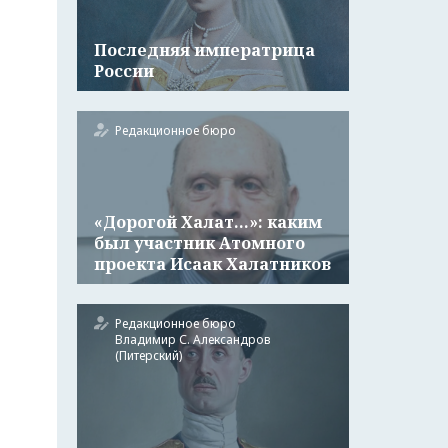
Последняя императрица
России
Редакционное бюро
«Дорогой Халат…»: каким
был участник Атомного
проекта Исаак Халатников
Редакционное бюро
Владимир С. Александров
(Питерский)