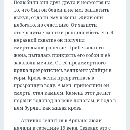
Полюбили они друг друга и несмотря на
то, что был он беден и не мог заплатить
выкуп, отдали ему в жёны. Жили они
небогато, но счастливо. От зависти
отвергнутые женихи решили убить его. В
неравной схватке он получил
смертельное ранение. Прибежала его
жена, пыталась прикрыть его собой и её
закололи мечом. От её предсмертного
крика превратились великаны убийцы в
горы. Кровь жены превратилась в
прозрачную воду. А меч, принесший ей
смерть, стал камнем. Камень этот делит
первый водопад на реке пополам, и вода в
нем бурлит как живая кровь.
Активно селиться в Аршане люди
начали в середине 19 века. Связано это с