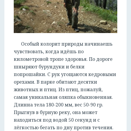
Особый колорит природы начинаешь
чувствовать, когда идёшь по
километровой тропе здоровья. По дороге
шныряют бурундуки и белки
попрошайки. С рук угощаются кедровыми
орехами. В парке обитают десятки
животных и птиц. Из птиц, пожалуй,
самая уникальная оляпка обыкновенная.
Длинна тела 180-200 мм, вес 50-90 гр.
Прыгнув в бурную реку, она может
находиться под водой 50 секунд и с
лёгкостью бегать по дну против течения.