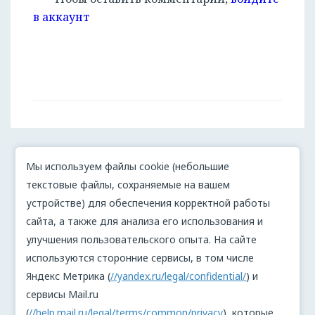
в аккаунт
Мы используем файлы cookie (небольшие
текстовые файлы, сохраняемые на вашем
устройстве) для обеспечения корректной работы
сайта, а также для анализа его использования и
улучшения пользовательского опыта. На сайте
используются сторонние сервисы, в том числе
Яндекс Метрика (
//yandex.ru/legal/confidential/
) и
сервисы Mail.ru
(
//help.mail.ru/legal/terms/common/privacy
), которые