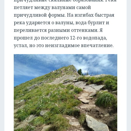
петляет между валунами самой
причудливой формы. На изгибах быстрая
река ударяется о валуны, вода бурлит и
переливается разными оттенками. Я
прошел до последнего 12-го водопада,
устал, но это неизгладимое впечатление.