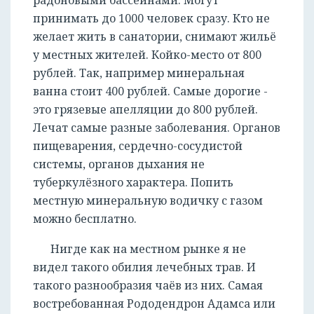
радоновыми бассейнами. Могут
принимать до 1000 человек сразу. Кто не
желает жить в санатории, снимают жильё
у местных жителей. Койко-место от 800
рублей. Так, например минеральная
ванна стоит 400 рублей. Самые дорогие -
это грязевые апелляции до 800 рублей.
Лечат самые разные заболевания. Органов
пищеварения, сердечно-сосудистой
системы, органов дыхания не
туберкулёзного характера. Попить
местную минеральную водичку с газом
можно бесплатно.
Нигде как на местном рынке я не
видел такого обилия лечебных трав. И
такого разнообразия чаёв из них. Самая
востребованная Рододендрон Адамса или