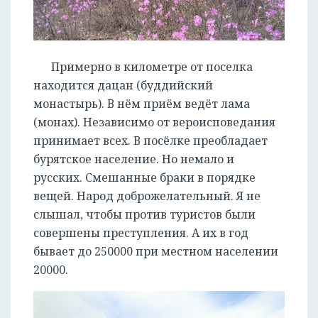
Примерно в километре от поселка
находится дацан (буддийский
монастырь). В нём приём ведёт лама
(монах). Независимо от вероисповедания
принимает всех. В посёлке преобладает
бурятское население. Но немало и
русских. Смешанные браки в порядке
вещей. Народ доброжелательный. Я не
слышал, чтобы против туристов были
совершены преступления. А их в год
бывает до 250000 при местном населении
20000.