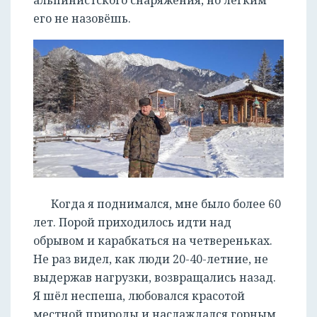
альпинистского снаряжения, но лёгким
его не назовёшь.
Когда я поднимался, мне было более 60
лет. Порой приходилось идти над
обрывом и карабкаться на четвереньках.
Не раз видел, как люди 20-40-летние, не
выдержав нагрузки, возвращались назад.
Я шёл неспеша, любовался красотой
местной природы и наслаждался горным