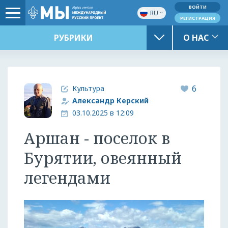
ВОЙТИ
RU
РЕГИСТРАЦИЯ
РУБРИКИ
О НАС
6
Культура
Александр Керский
03.10.2025 в 12:09
Аршан - поселок в
Бурятии, овеянный
легендами