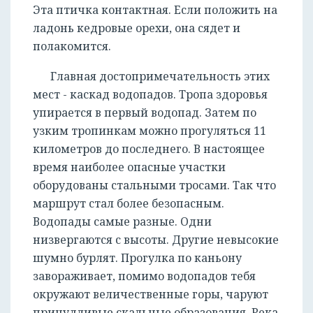
Эта птичка контактная. Если положить на
ладонь кедровые орехи, она сядет и
полакомится.
Главная достопримечательность этих
мест - каскад водопадов. Тропа здоровья
упирается в первый водопад. Затем по
узким тропинкам можно прогуляться 11
километров до последнего. В настоящее
время наиболее опасные участки
оборудованы стальными тросами. Так что
маршрут стал более безопасным.
Водопады самые разные. Одни
низвергаются с высоты. Другие невысокие
шумно бурлят. Прогулка по каньону
завораживает, помимо водопадов тебя
окружают величественные горы, чаруют
причудливые скальные образования. Река