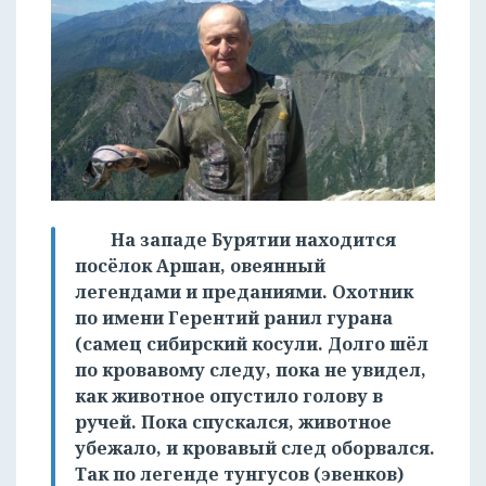
На западе Бурятии находится
посёлок Аршан, овеянный
легендами и преданиями. Охотник
по имени Герентий ранил гурана
(самец сибирский косули. Долго шёл
по кровавому следу, пока не увидел,
как животное опустило голову в
ручей. Пока спускался, животное
убежало, и кровавый след оборвался.
Так по легенде тунгусов (эвенков)