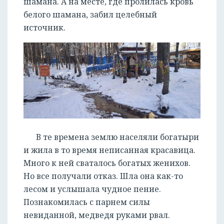
шамана. А на месте, где пролилась кровь
белого шамана, забил целебный
источник.
В те времена землю населяли богатыри
и жила в то время неписанная красавица.
Много к ней сваталось богатых женихов.
Но все получали отказ. Шла она как-то
лесом и услышала чудное пение.
Познакомилась с парнем силы
невиданной, медведя руками рвал.