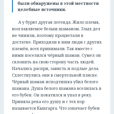
были обнаружены в этой местности
целебные источники.
А у бурят другая легенда. Жило племя,
возглавляемое белым шаманом. Злых дел
не чинили, поэтому процветали в
достатке. Приходили к ним люди с других
племён, всех принимали. Так вместе с
ними поселился чёрный шаман. Сумел он
склонить на свою сторону часть людей.
Начались распри, зависть и подлые дела.
Схлестнулись они в смертельной пляске.
Чёрный шаман исподтишка убил белого
шамана. Душа белого шамана вселилась в
его бубен. Он покатился и упал в реку.
Приняла река его душу и с тех пор
называется Кынгарга. Что означает бубен