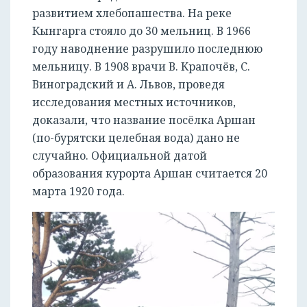
развитием хлебопашества. На реке
Кынгарга стояло до 30 мельниц. В 1966
году наводнение разрушило последнюю
мельницу. В 1908 врачи В. Крапочёв, С.
Виноградский и А. Львов, проведя
исследования местных источников,
доказали, что название посёлка Аршан
(по-бурятски целебная вода) дано не
случайно. Официальной датой
образования курорта Аршан считается 20
марта 1920 года.