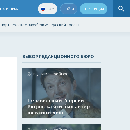
RU
БИБЛИОТЕКА
ВОЙТИ
РЕГИСТРАЦИЯ
Спорт
Русское зарубежье
Русский проект
ВЫБОР РЕДАКЦИОННОГО БЮРО
Редакционное бюро
Неизвестный Георгий
Вицин: каким был актер
на самом деле
Редакционное бюро