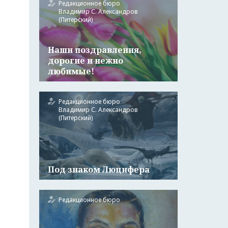
Редакционное бюро
Владимир С. Александров
(Питерский)
Наши поздравления,
дорогие и нежно
любимые!
Редакционное бюро
Владимир С. Александров
(Питерский)
Под знаком Люцифера
Редакционное бюро