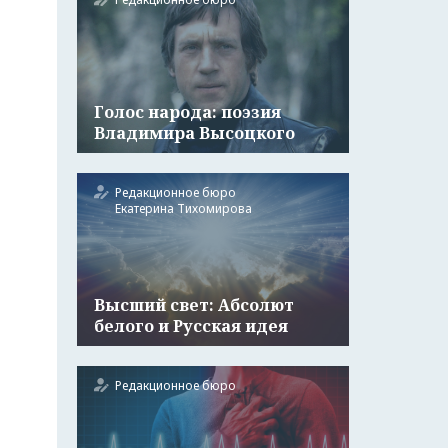
Голос народа: поэзия
Владимира Высоцкого
Редакционное бюро
Екатерина Тихомирова
Высший свет: Абсолют
белого и Русская идея
Редакционное бюро