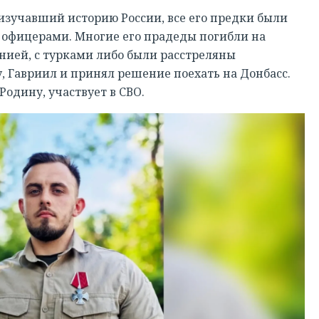
 изучавший историю России, все его предки были
офицерами. Многие его прадеды погибли на
онией, с турками либо были расстреляны
, Гавриил и принял решение поехать на Донбасс.
одину, участвует в СВО.
РЕГИСТРАЦИЯ