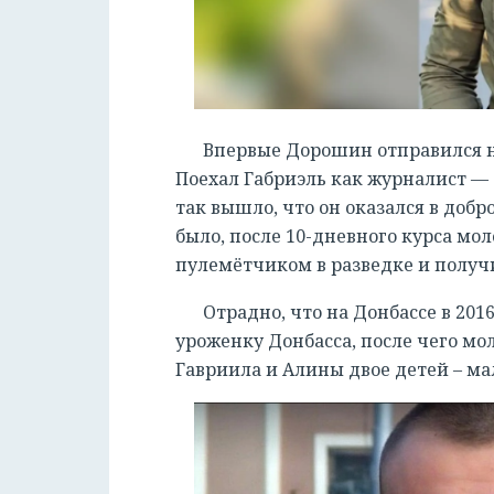
Впервые Дорошин отправился на 
Поехал Габриэль как журналист — 
так вышло, что он оказался в добр
было, после 10-дневного курса мол
пулемётчиком в разведке и получи
Отрадно, что на Донбассе в 201
уроженку Донбасса, после чего мо
Гавриила и Алины двое детей – ма