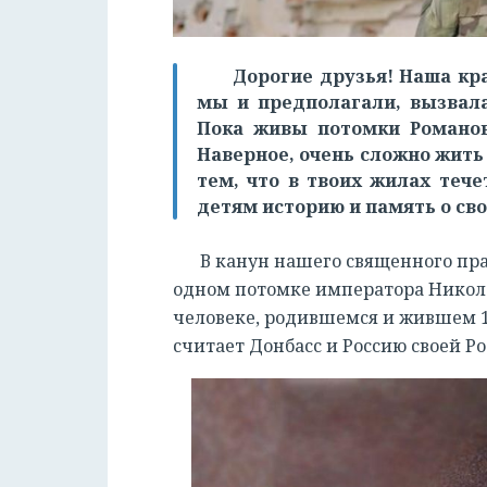
Дорогие друзья! Наша кр
мы и предполагали, вызвал
Пока живы потомки Романов
Наверное, очень сложно жить
тем, что в твоих жилах тече
детям историю и память о св
В канун нашего священного пр
одном потомке императора Никола
человеке, родившемся и жившем 1
считает Донбасс и Россию своей Р