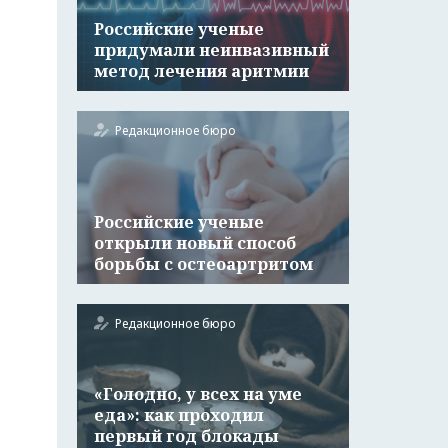
Российские ученые
придумали неинвазивный
метод лечения аритмии
Редакционное бюро
Российские ученые
открыли новый способ
борьбы с остеоартритом
Редакционное бюро
«Голодно, у всех на уме
еда»: как проходил
первый год блокады