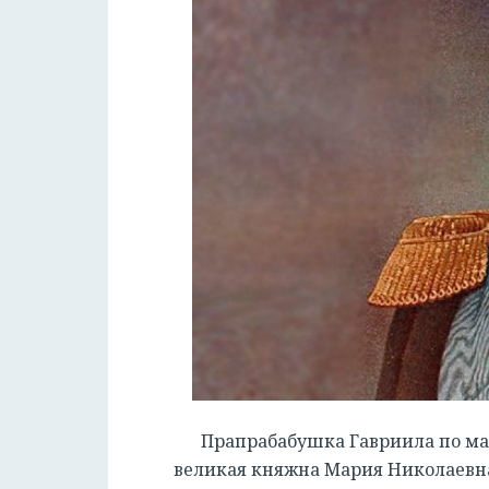
Прапрабабушка Гавриила по ма
великая княжна Мария Николаевна