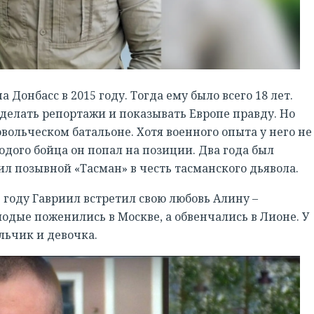
Донбасс в 2015 году. Тогда ему было всего 18 лет.
делать репортажи и показывать Европе правду. Но
овольческом батальоне. Хотя военного опыта у него не
одого бойца он попал на позиции. Два года был
л позывной «Тасман» в честь тасманского дьявола.
6 году Гавриил встретил свою любовь Алину –
лодые поженились в Москве, а обвенчались в Лионе. У
льчик и девочка.