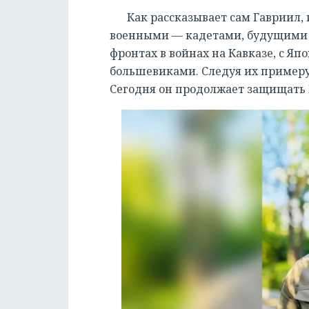
Как рассказывает сам Гавриил,
военными — кадетами, будущими 
фронтах в войнах на Кавказе, с Яп
большевиками. Следуя их примеру
Сегодня он продолжает защищать Р