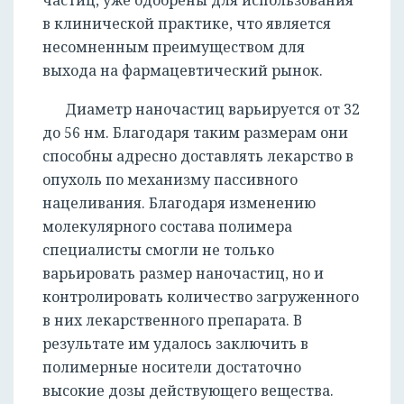
частиц, уже одобрены для использования
в клинической практике, что является
несомненным преимуществом для
выхода на фармацевтический рынок.
Диаметр наночастиц варьируется от 32
до 56 нм. Благодаря таким размерам они
способны адресно доставлять лекарство в
РЕГИСТРАЦИЯ
опухоль по механизму пассивного
нацеливания. Благодаря изменению
молекулярного состава полимера
специалисты смогли не только
варьировать размер наночастиц, но и
контролировать количество загруженного
в них лекарственного препарата. В
результате им удалось заключить в
полимерные носители достаточно
высокие дозы действующего вещества.