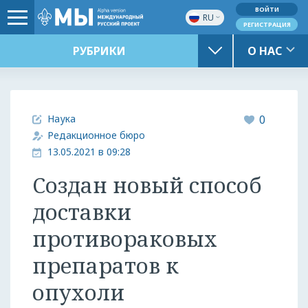
ВОЙТИ
RU
РЕГИСТРАЦИЯ
РУБРИКИ
О НАС
Наука
0
Редакционное бюро
13.05.2021 в 09:28
Создан новый способ
доставки
противораковых
препаратов к
опухоли