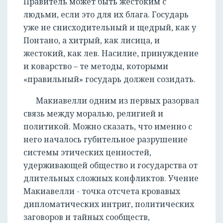
Правитель может быть жестоким с
людьми, если это для их блага. Государь
уже не снисходительный и щедрый, как у
Понтано, а хитрый, как лисица, и
жестокий, как лев. Насилие, принуждение
и коварство – те методы, которыми
«правильный» государь должен созидать.
Макиавелли одним из первых разорвал
связь между моралью, религией и
политикой. Можно сказать, что именно с
него началось губительное разрушение
системы этических ценностей,
удерживающей общество и государства от
длительных сложных конфликтов. Учение
Макиавелли - точка отсчета кровавых
дипломатических интриг, политических
заговоров и тайных сообществ,