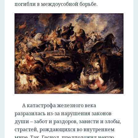
погибли в междоусобной борьбе.
А катастрофа железного века
разразилась из-за нарушения законов
души – забот и раздоров, зависти и злобы,
страстей, рождающихся во внутреннем
мире. Так, Гесиод, предположил некую