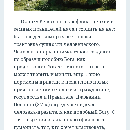
В эпоху Ренессанса конфликт церкви и
земных правителей начал сходить на нет:
был найден компромисс – новая
трактовка сущности человеческого.
Человек теперь понимался как создание
по образу и подобию Бога, как
продолжение божественного, тот, кто
может творить и менять мир. Такие
перемены привели к появлению новых
представлений о человеке-гражданине,
государстве и Правителе. Джованни
Понтано (XV в.) определяет идеал
человека-правителя как подобный Богу. С
точки зрения итальянского философа-
гуманиста, тот, кто хочет властвовать,