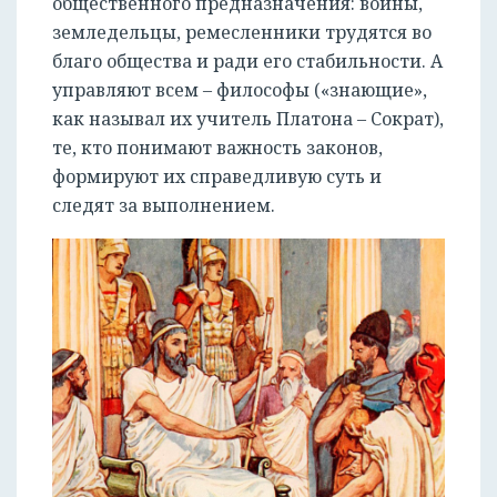
общественного предназначения: воины,
земледельцы, ремесленники трудятся во
благо общества и ради его стабильности. А
управляют всем – философы («знающие»,
как называл их учитель Платона – Сократ),
те, кто понимают важность законов,
формируют их справедливую суть и
следят за выполнением.