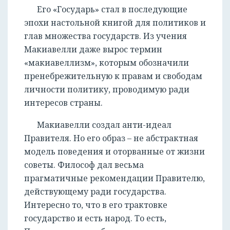
Его «Государь» стал в последующие
эпохи настольной книгой для политиков и
глав множества государств. Из учения
Макиавелли даже вырос термин
«макиавеллизм», которым обозначили
пренебрежительную к правам и свободам
личности политику, проводимую ради
интересов страны.
Макиавелли создал анти-идеал
Правителя. Но его образ – не абстрактная
модель поведения и оторванные от жизни
советы. Философ дал весьма
прагматичные рекомендации Правителю,
действующему ради государства.
Интересно то, что в его трактовке
государство и есть народ. То есть,