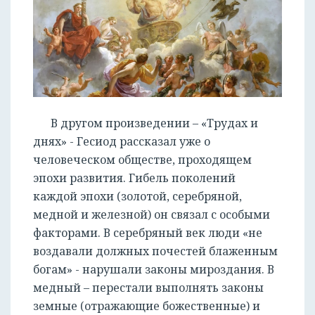
В другом произведении – «Трудах и
днях» - Гесиод рассказал уже о
человеческом обществе, проходящем
эпохи развития. Гибель поколений
каждой эпохи (золотой, серебряной,
медной и железной) он связал с особыми
факторами. В серебряный век люди «не
воздавали должных почестей блаженным
богам» - нарушали законы мироздания. В
медный – перестали выполнять законы
земные (отражающие божественные) и