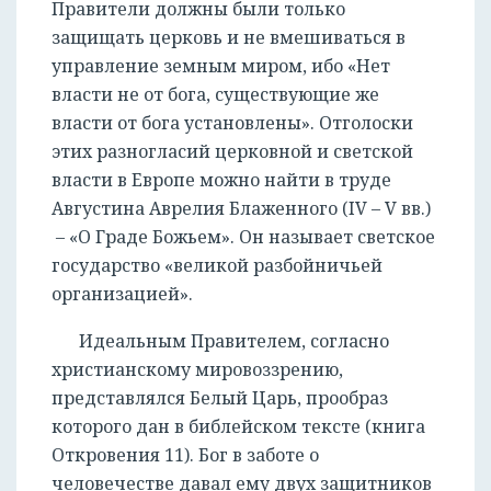
Правители должны были только
защищать церковь и не вмешиваться в
управление земным миром, ибо «Нет
власти не от бога, существующие же
власти от бога установлены». Отголоски
этих разногласий церковной и светской
власти в Европе можно найти в труде
Августина Аврелия Блаженного (IV – V вв.)
– «О Граде Божьем». Он называет светское
государство «великой разбойничьей
организацией».
Идеальным Правителем, согласно
христианскому мировоззрению,
представлялся Белый Царь, прообраз
которого дан в библейском тексте (книга
Откровения 11). Бог в заботе о
человечестве давал ему двух защитников