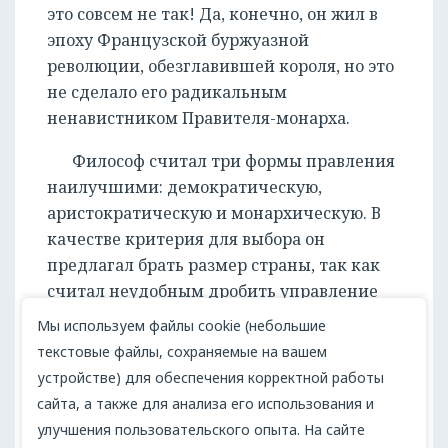
это совсем не так! Да, конечно, он жил в
эпоху Французской буржуазной
революции, обезглавившей короля, но это
не сделало его радикальным
ненавистником Правителя-монарха.
Философ считал три формы правления
наилучшими: демократическую,
аристократическую и монархическую. В
качестве критерия для выбора он
предлагал брать размер страны, так как
считал неудобным дробить управление
огромными ресурсами во благо народа.
Мы используем файлы cookie (небольшие
Поэтому только для маленьких государств
текстовые файлы, сохраняемые на вашем
возможна демократия, для средних –
устройстве) для обеспечения корректной работы
аристократия и для крупных – монархия.
сайта, а также для анализа его использования и
улучшения пользовательского опыта. На сайте
Монарх для Руссо – воплощение и воли