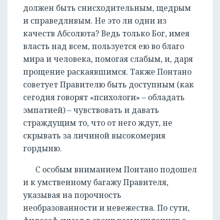
должен быть снисходительным, щедрым
и справедливым. Не это ли одни из
качеств Абсолюта? Ведь только Бог, имея
власть над всем, пользуется ею во благо
мира и человека, помогая слабым, и, даря
прощение раскаявшимся. Также Понтано
советует Правителю быть доступным (как
сегодня говорят «психологи» – обладать
эмпатией) – чувствовать и давать
страждущим то, что от него ждут, не
скрывать за личиной высокомерия
гордыню.
С особым вниманием Понтано подошел
и к умственному багажу Правителя,
указывая на порочность
необразованности и невежества. По сути,