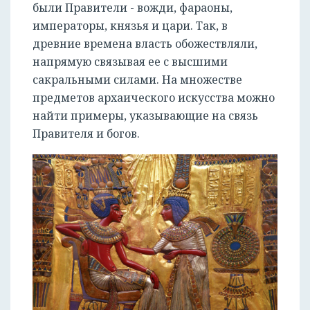
были Правители - вожди, фараоны,
императоры, князья и цари. Так, в
древние времена власть обожествляли,
напрямую связывая ее с высшими
сакральными силами. На множестве
предметов архаического искусства можно
найти примеры, указывающие на связь
Правителя и богов.