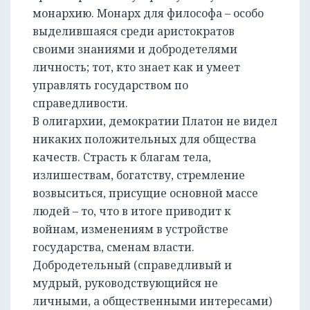
монархию. Монарх для философа – особо
выделившаяся среди аристократов
своими знаниями и добродетелями
личность; тот, кто знает как и умеет
РЕГИСТРАЦИЯ
управлять государством по
справедливости.
В олигархии, демократии Платон не видел
никаких положительных для общества
качеств. Страсть к благам тела,
излишествам, богатству, стремление
возвыситься, присущие основной массе
людей – то, что в итоге приводит к
войнам, изменениям в устройстве
государства, сменам власти.
Добродетельный (справедливый и
мудрый, руководствующийся не
личными, а общественными интересами)