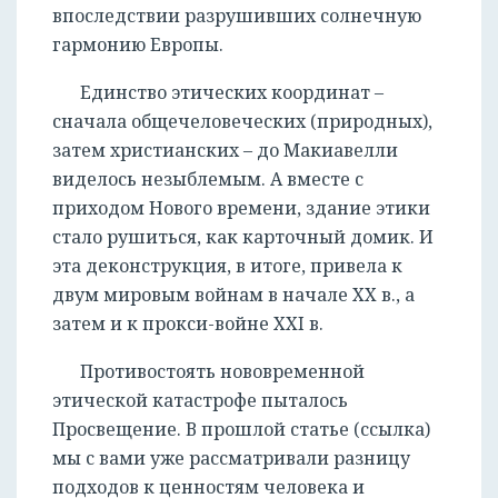
впоследствии разрушивших солнечную
гармонию Европы.
Единство этических координат –
сначала общечеловеческих (природных),
затем христианских – до Макиавелли
виделось незыблемым. А вместе с
приходом Нового времени, здание этики
стало рушиться, как карточный домик. И
эта деконструкция, в итоге, привела к
двум мировым войнам в начале XX в., а
затем и к прокси-войне XXI в.
Противостоять нововременной
этической катастрофе пыталось
Просвещение. В прошлой статье (ссылка)
мы с вами уже рассматривали разницу
подходов к ценностям человека и