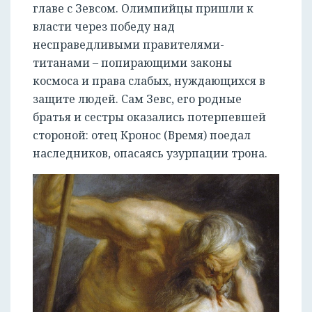
главе с Зевсом. Олимпийцы пришли к
власти через победу над
несправедливыми правителями-
титанами – попирающими законы
космоса и права слабых, нуждающихся в
защите людей. Сам Зевс, его родные
братья и сестры оказались потерпевшей
стороной: отец Кронос (Время) поедал
наследников, опасаясь узурпации трона.