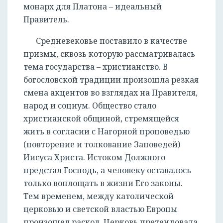
монарх для Платона – идеальный
Правитель.
Средневековье поставило в качестве
призмы, сквозь которую рассматривалась
тема государства – христианство. В
богословской традиции произошла резкая
смена акцентов во взглядах на Правителя,
народ и социум. Общество стало
христианской общиной, стремящейся
жить в согласии с Нагорной проповедью
(повторение и толкование Заповедей)
Иисуса Христа. Истоком Должного
предстал Господь, а человеку оставалось
только воплощать в жизни Его законы.
Тем временем, между католической
церковью и светской властью Европы
произошел раскол. Церковь претендовала