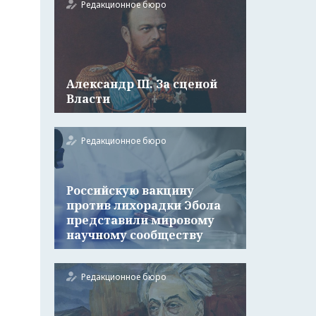
Редакционное бюро
Александр III. За сценой
Власти
Редакционное бюро
Российскую вакцину
против лихорадки Эбола
представили мировому
научному сообществу
Редакционное бюро