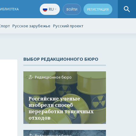
RU
БИБЛИОТЕКА
ВОЙТИ
РЕГИСТРАЦИЯ
Спорт
Русское зарубежье
Русский проект
ВЫБОР РЕДАКЦИОННОГО БЮРО
Редакционное бюро
Российские ученые
изобрели способ
переработки токсичных
отходов
Редакционное бюро