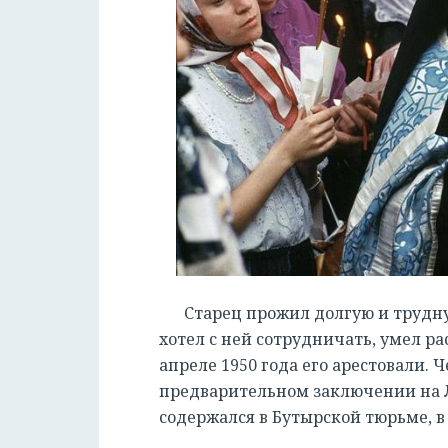
Старец прожил долгую и трудну
хотел с ней сотрудничать, умел ра
апреле 1950 года его арестовали.
предварительном заключении на Л
содержался в Бутырской тюрьме, 