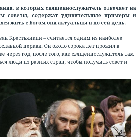
нна, в которых священнослужитель отвечает на
им советы, содержат удивительные примеры и
ся жить с Богом они актуальны и по сей день.
ан Крестьянкин – считается одним из наиболее
славной церкви. Он около сорока лет прожил в
е через год, после того, как священнослужитель там
ься люди из разных стран, чтобы получить совет и