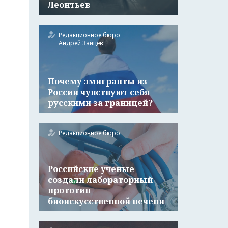
Леонтьев
Редакционное бюро
Андрей Зайцев
Почему эмигранты из
России чувствуют себя
русскими за границей?
Редакционное бюро
Российские ученые
создали лабораторный
прототип
биоискусственной печени