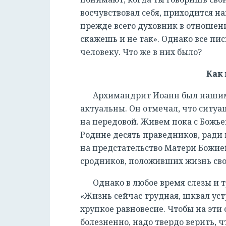
восчувствовал себя, приходится на
прежде всего духовник в отношения
скажешь и не так». Однако все пи
человеку. Что же в них было?
Как
Архимандрит Иоанн был нашим 
актуальны. Он отмечал, что ситуац
на передовой. Живем пока с Божье
Родине десять праведников, ради
на предстательство Матери Божи
сродников, положивших жизнь свою
Однако в любое время слезы и 
«Жизнь сейчас трудная, шквал ус
хрупкое равновесие. Чтобы на эти
болезненно, надо твердо верить, ч