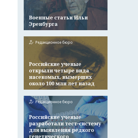
Военные статьи Ильи
Эренбурга
Редакционное бюро
Российские ученые
открыли четыре вида
насекомых, вымерших
около 100 млн лет назад
Редакционное бюро
Российские ученые
разработали тест-систему
для выявления редкого
генетического