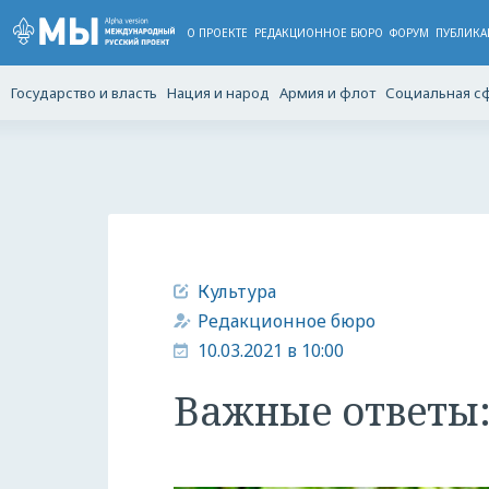
О ПРОЕКТЕ
РЕДАКЦИОННОЕ БЮРО
ФОРУМ
ПУБЛИКА
Государство и власть
Нация и народ
Армия и флот
Социальная с
Культура
Редакционное бюро
10.03.2021 в 10:00
Важные ответы: