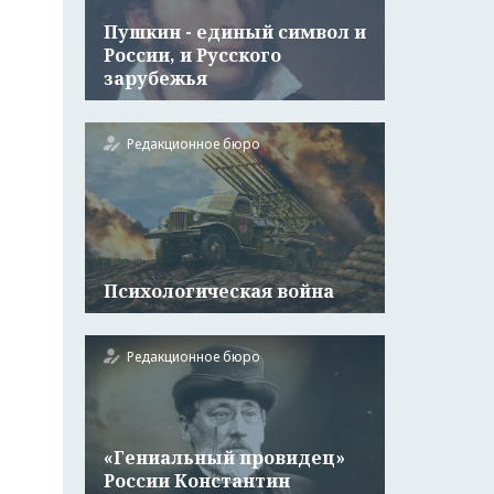
Пушкин - единый символ и
России, и Русского
зарубежья
Редакционное бюро
Психологическая война
Редакционное бюро
«Гениальный провидец»
России Константин