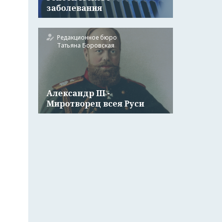
заболевания
Редакционное бюро
Татьяна Боровская
Александр III -
Миротворец всея Руси