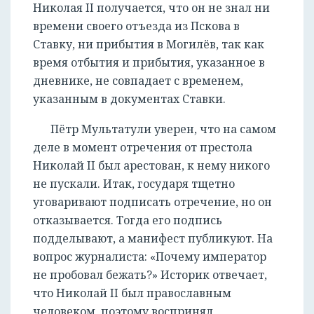
Николая II получается, что он не знал ни
времени своего отъезда из Пскова в
Ставку, ни прибытия в Могилёв, так как
время отбытия и прибытия, указанное в
дневнике, не совпадает с временем,
указанным в документах Ставки.
Пётр Мультатули уверен, что на самом
деле в момент отречения от престола
Николай II был арестован, к нему никого
не пускали. Итак, государя тщетно
уговаривают подписать отречение, но он
отказывается. Тогда его подпись
подделывают, а манифест публикуют. На
вопрос журналиста: «Почему император
не пробовал бежать?» Историк отвечает,
что Николай II был православным
человеком, поэтому воспринял