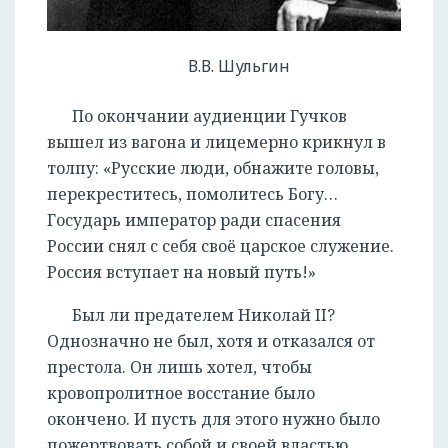
В.В. Шульгин
По окончании аудиенции Гучков
вышел из вагона и лицемерно крикнул в
толпу: «Русские люди, обнажите головы,
перекреститесь, помолитесь Богу…
Государь император ради спасения
России снял с себя своё царское служение.
Россия вступает на новый путь!»
Был ли предателем Николай II?
Однозначно не был, хотя и отказался от
престола. Он лишь хотел, чтобы
кровопролитное восстание было
окончено. И пусть для этого нужно было
пожертвовать собой и своей властью.