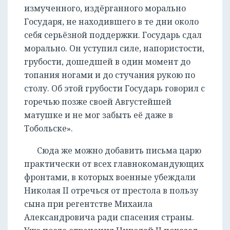
измученного, издёрганного морально
Государя, не находившего в те дни около
себя серьёзной поддержки. Государь сдал
морально. Он уступил силе, напористости,
грубости, дошедшей в один момент до
топания ногами и до стучания рукою по
столу. Об этой грубости Государь говорил с
горечью позже своей Августейшей
матушке и не мог забыть её даже в
Тобольске».
Сюда же можно добавить письма царю
практически от всех главнокомандующих
фронтами, в которых военные убеждали
Николая II отречься от престола в пользу
сына при регентстве Михаила
Александровича ради спасения страны.