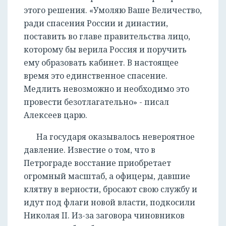
этого решения. «Умоляю Ваше Величество,
ради спасения России и династии,
поставить во главе правительства лицо,
которому бы верила Россия и поручить
ему образовать кабинет. В настоящее
время это единственное спасение.
Медлить невозможно и необходимо это
провести безотлагательно» - писал
Алексеев царю.
На государя оказывалось невероятное
давление. Известие о том, что в
Петрограде восстание приобретает
огромный масштаб, а офицеры, давшие
клятву в верности, бросают свою службу и
идут под флаги новой власти, подкосили
Николая II. Из-за заговора чиновников