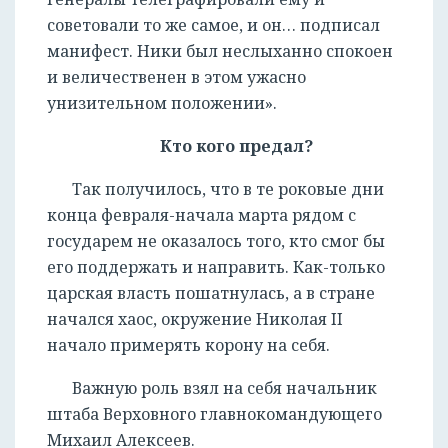
советовали то же самое, и он… подписал
манифест. Ники был неслыханно спокоен
и величественен в этом ужасно
унизительном положении».
РЕГИСТРАЦИЯ
Кто кого предал?
Так получилось, что в те роковые дни
конца февраля-начала марта рядом с
государем не оказалось того, кто смог бы
его поддержать и направить. Как-только
царская власть пошатнулась, а в стране
начался хаос, окружение Николая II
начало примерять корону на себя.
Важную роль взял на себя начальник
штаба Верховного главнокомандующего
Михаил Алексеев.