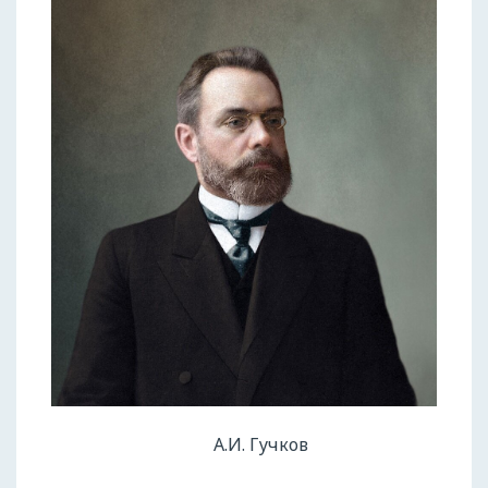
А.И. Гучков