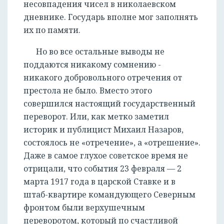
несовпадения чисел в николаевском
дневнике. Государь вполне мог заполнять
их по памяти.
Но во все остальные выводы не
поддаются никакому сомнению -
никакого добровольного отречения от
престола не было. Вместо этого
совершился настоящий государственный
переворот. Или, как метко заметил
историк и публицист Михаил Назаров,
состоялось не «отречение», а «отрешение».
Даже в самое глухое советское время не
отрицали, что события 23 февраля — 2
марта 1917 года в царской Ставке и в
штаб-квартире командующего Северным
фронтом были верхушечным
переворотом, который по счастливой