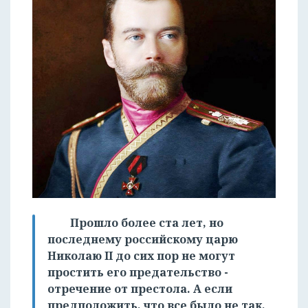
Прошло более ста лет, но
последнему российскому царю
Николаю II до сих пор не могут
простить его предательство -
отречение от престола. А если
предположить, что все было не так,