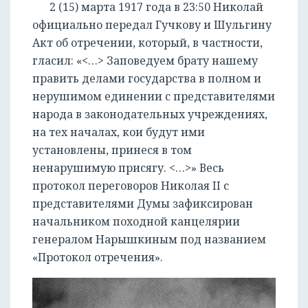
2 (15) марта 1917 года в 23:50 Николай
официально передал Гучкову и Шульгину
Акт об отречении, который, в частности,
гласил: «<…> Заповедуем брату нашему
править делами государства в полном и
нерушимом единении с представителями
народа в законодательных учреждениях,
на тех началах, кои будут ими
установлены, принеся в том
ненарушимую присягу. <…>» Весь
протокол переговоров Николая II с
представителями Думы зафиксирован
начальником походной канцелярии
генералом Нарышкиным под названием
«Протокол отречения».