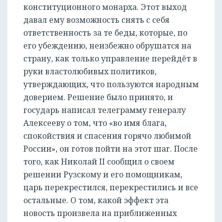
конституционного монарха. Этот выход
давал ему возможность снять с себя
ответственность за те беды, которые, по
его убеждению, неизбежно обрушатся на
страну, как только управление перейдёт в
руки властолюбивых политиков,
утверждающих, что пользуются народным
доверием. Решение было принято, и
государь написал телеграмму генералу
Алексееву о том, что «во имя блага,
спокойствия и спасения горячо любимой
России», он готов пойти на этот шаг. После
того, как Николай II сообщил о своем
решении Рузскому и его помощникам,
царь перекрестился, перекрестились и все
остальные. О том, какой эффект эта
новость произвела на приближенных