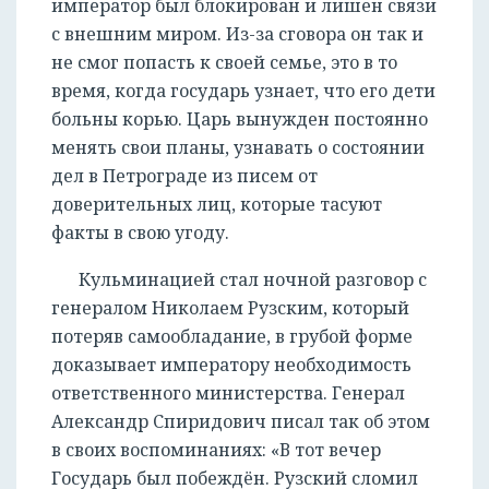
император был блокирован и лишен связи
с внешним миром. Из-за сговора он так и
не смог попасть к своей семье, это в то
время, когда государь узнает, что его дети
больны корью. Царь вынужден постоянно
менять свои планы, узнавать о состоянии
дел в Петрограде из писем от
доверительных лиц, которые тасуют
факты в свою угоду.
Кульминацией стал ночной разговор с
генералом Николаем Рузским, который
потеряв самообладание, в грубой форме
доказывает императору необходимость
ответственного министерства. Генерал
Александр Спиридович писал так об этом
в своих воспоминаниях: «В тот вечер
Государь был побеждён. Рузский сломил