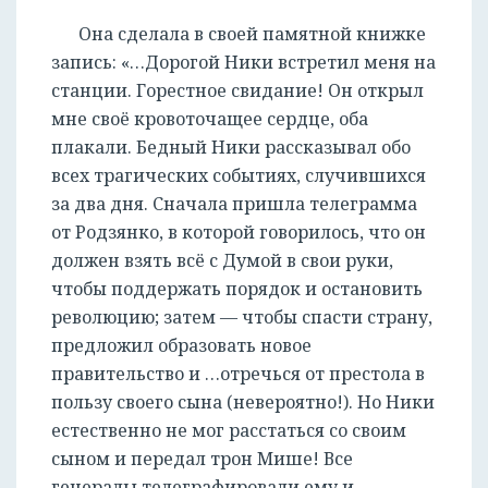
Она сделала в своей памятной книжке
запись: «…Дорогой Ники встретил меня на
станции. Горестное свидание! Он открыл
мне своё кровоточащее сердце, оба
плакали. Бедный Ники рассказывал обо
всех трагических событиях, случившихся
за два дня. Сначала пришла телеграмма
от Родзянко, в которой говорилось, что он
должен взять всё с Думой в свои руки,
чтобы поддержать порядок и остановить
революцию; затем — чтобы спасти страну,
предложил образовать новое
правительство и …отречься от престола в
пользу своего сына (невероятно!). Но Ники
естественно не мог расстаться со своим
сыном и передал трон Мише! Все
генералы телеграфировали ему и