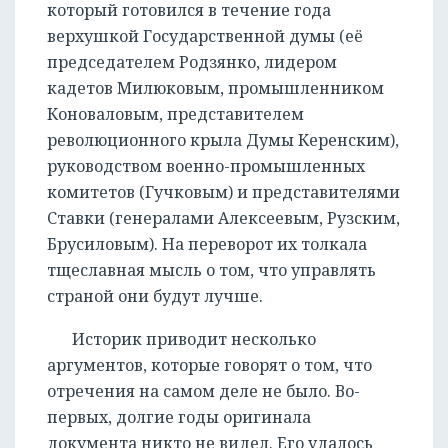
который готовился в течение года
верхушкой Государственной думы (её
председателем Родзянко, лидером
кадетов Милюковым, промышленником
Коноваловым, представителем
революционного крыла Думы Керенским),
руководством военно-промышленных
комитетов (Гучковым) и представителями
Ставки (генералами Алексеевым, Рузским,
Брусиловым). На переворот их толкала
тщеславная мысль о том, что управлять
страной они будут лучше.
Историк приводит несколько
аргументов, которые говорят о том, что
отречения на самом деле не было. Во-
первых, долгие годы оригинала
документа никто не видел. Его удалось