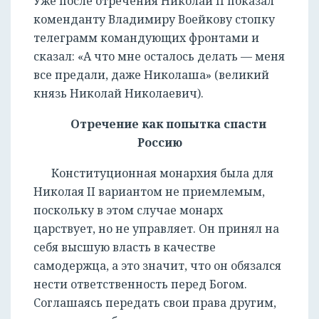
Уже после отречения Николай II показал
коменданту Владимиру Воейкову стопку
телеграмм командующих фронтами и
сказал: «А что мне осталось делать — меня
все предали, даже Николаша» (великий
князь Николай Николаевич).
Отречение как попытка спасти
Россию
Конституционная монархия была для
Николая II вариантом не приемлемым,
поскольку в этом случае монарх
царствует, но не управляет. Он принял на
себя высшую власть в качестве
самодержца, а это значит, что он обязался
нести ответственность перед Богом.
Соглашаясь передать свои права другим,