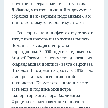
«четыре телеграфные четвертушки».
Добавим, что сохранившийся документ
обращён не к «верным подданным», а к
таинственному «начальнику штаба».
Во-вторых, на манифесте отсутствуют
титул императора и его личная печать.
Подпись государя начертана
карандашом. В 2006 году исследователь
Андрей Разумов фактически доказал, что
«карандашная подпись» взята с Приказа
Николая II по армии и флоту от 1915 года
и «переведена» по специальной
технологии. Кроме того, на манифесте
есть ещё и подпись министра
императорского двора Владимира
Фредерикса, которая тоже написана
карандашом и обведена пером. Однако,