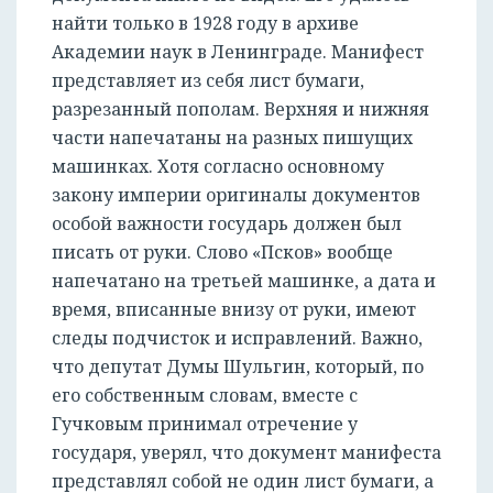
найти только в 1928 году в архиве
Академии наук в Ленинграде. Манифест
представляет из себя лист бумаги,
разрезанный пополам. Верхняя и нижняя
части напечатаны на разных пишущих
машинках. Хотя согласно основному
закону империи оригиналы документов
особой важности государь должен был
писать от руки. Слово «Псков» вообще
напечатано на третьей машинке, а дата и
время, вписанные внизу от руки, имеют
следы подчисток и исправлений. Важно,
что депутат Думы Шульгин, который, по
его собственным словам, вместе с
Гучковым принимал отречение у
государя, уверял, что документ манифеста
представлял собой не один лист бумаги, а