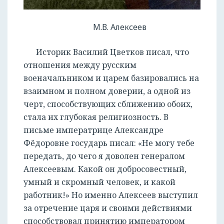
М.В. Алексеев
Историк Василий Цветков писал, что
отношения между русским
военачальником и царем базировались на
взаимном и полном доверии, а одной из
черт, способствующих сближению обоих,
стала их глубокая религиозность. В
письме императрице Александре
Фёдоровне государь писал: «Не могу тебе
передать, до чего я доволен генералом
Алексеевым. Какой он добросовестный,
умный и скромный человек, и какой
работник!» Но именно Алексеев выступил
за отречение царя и своими действиями
способствовал принятию императором