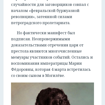
случайности для заговорщиков совпал с
началом «февральской буржуазной
революции», затеянной силами
петроградского пролетариата.
Но фактически манифест был
подписан. Неопровержимыми
доказательствами отречения царя от
престола являются многочисленные
мемуары участников событий. Остались и
воспоминания императрицы Марии
Фёдоровны, которая 4 марта встретилась
со своим сыном в Могилёве.