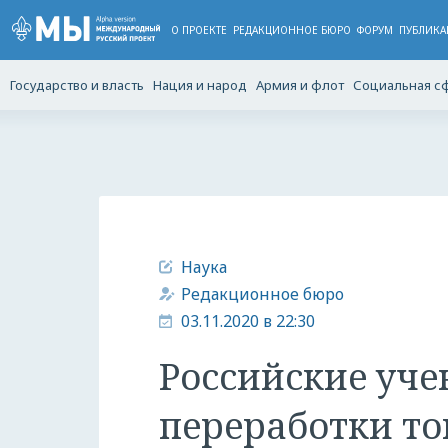
О ПРОЕКТЕ
РЕДАКЦИОННОЕ БЮРО
ФОРУМ
ПУБЛИКА
Государство и власть
Нация и народ
Армия и флот
Социальная с
Наука
Редакционное бюро
03.11.2020 в 22:30
Российские уче
переработки то