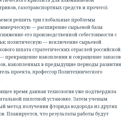
иков, газотранспортных средств и прочего).
аемся решить три глобальные проблемы
оммерческую — расширение сырьевой базы
РЕГИСТРАЦИЯ
 снижение его производственной себестоимости с
рья; политическую — исключение сырьевой
кового шпата стратегических отраслей российской
— прекращение накопления и сокращение запасов
ов, накопленных в предыдущие периоды развития
тель проекта, профессор Политехнического
.
оящее время данная технология уже подтвердила
нтальной пилотной установке. Затем ученым
ый метод получения фторида водорода из других
в. Планируется, что результаты работы будут