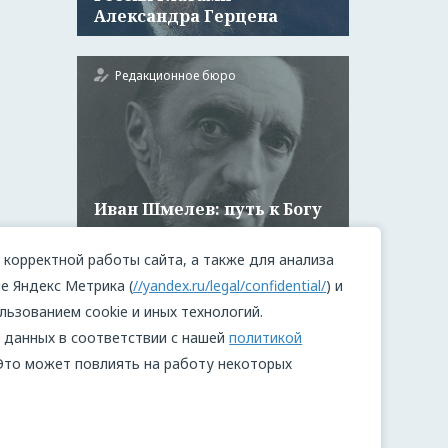
Александра Герцена
Редакционное бюро
Иван Шмелев: путь к Богу
корректной работы сайта, а также для анализа
е Яндекс Метрика (
//yandex.ru/legal/confidential/
) и
льзованием cookie и иных технологий.
 данных в соответствии с нашей
политикой
 Это может повлиять на работу некоторых