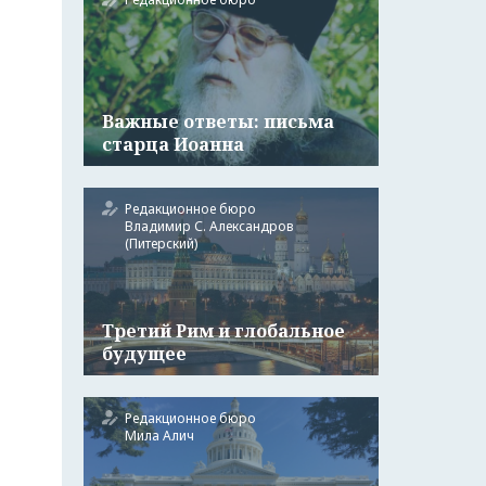
Важные ответы: письма
старца Иоанна
Редакционное бюро
Владимир С. Александров
(Питерский)
Третий Рим и глобальное
будущее
Редакционное бюро
Мила Алич