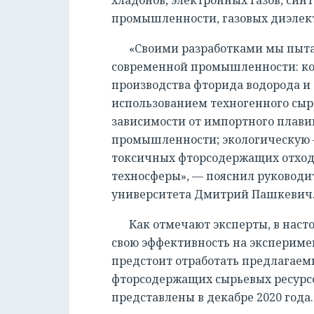
промышленности, газовых диэлектр
«Своими разработками мы пыт
современной промышленности: к
производства фторида водорода и
использованием техногенного сы
зависимости от импортного плави
промышленности; экологическую 
токсичных фторсодержащих отход
техносферы», — пояснил руководи
университета Дмитрий Пашкевич
Как отмечают эксперты, в наст
свою эффективность на экспериме
предстоит отработать предлагаем
фторсодержащих сырьевых ресурсо
представлены в декабре 2020 года.