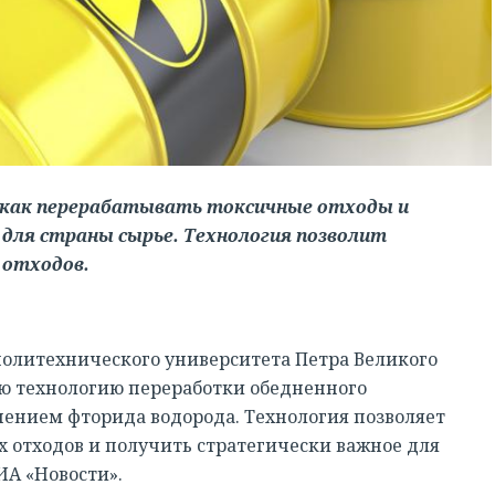
, как перерабатывать токсичные отходы и
для страны сырье. Технология позволит
 отходов.
политехнического университета Петра Великого
ю технологию переработки обедненного
чением фторида водорода. Технология позволяет
 отходов и получить стратегически важное для
ИА «Новости».