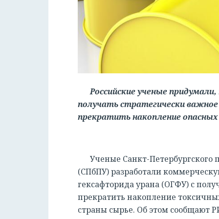
Российские ученые придумали
получать стратегически важное 
прекратить накопление опасных
Ученые Санкт-Петербургского 
(СПбПУ) разработали коммерческу
гексафторида урана (ОГФУ) с полу
прекратить накопление токсичных
страны сырье. Об этом сообщают Р