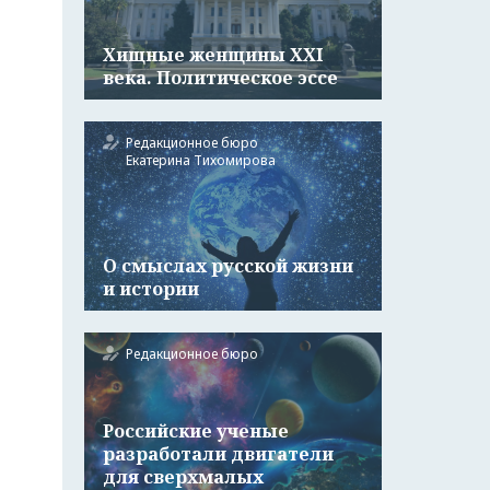
Хищные женщины ХХI
века. Политическое эссе
Редакционное бюро
Екатерина Тихомирова
О смыслах русской жизни
и истории
Редакционное бюро
Российские ученые
разработали двигатели
для сверхмалых