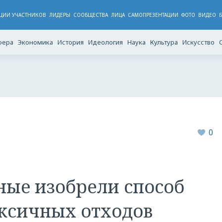
ЦИИ УЧАСТНИКОВ
ЛИДЕРЫ
CООБЩЕСТВА
ЛИЦА
САМОПРЕЗЕНТАЦИИ
ФОТО
ВИДЕО
фера
Экономика
История
Идеология
Наука
Культура
Искусство
0
ные изобрели способ
ксичных отходов