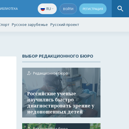
RU
БИБЛИОТЕКА
ВОЙТИ
РЕГИСТРАЦИЯ
Спорт
Русское зарубежье
Русский проект
ВЫБОР РЕДАКЦИОННОГО БЮРО
Редакционное бюро
Российские ученые
научились быстро
диагностировать зрение у
недоношенных детей
Редакционное бюро