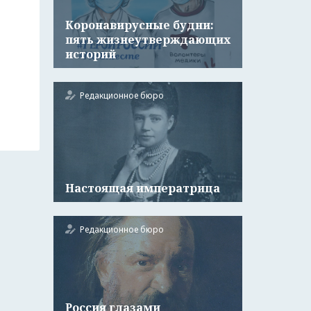
Коронавирусные будни:
пять жизнеутверждающих
историй
Редакционное бюро
Настоящая императрица
Редакционное бюро
Россия глазами