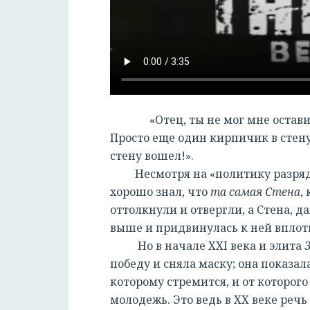
«Отец, ты не мог мне оставить
Просто еще один кирпичик в стену
стену вошел!».
Несмотря на «политику разрядки»
хорошо знал, что
та самая Стена
,
оттолкнули и отвергли, а Стена, 
выше и придвинулась к ней вплот
Но в начале XXI века и элита
победу и сняла маску; она показал
которому стремится, и от которог
молодежь. Это ведь в ХХ веке речь