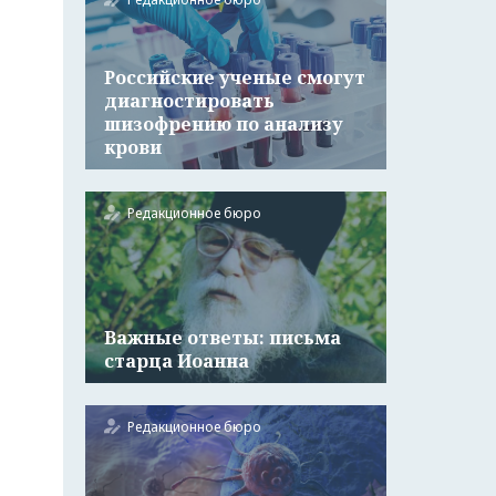
Российские ученые смогут
диагностировать
шизофрению по анализу
крови
Редакционное бюро
Важные ответы: письма
старца Иоанна
Редакционное бюро