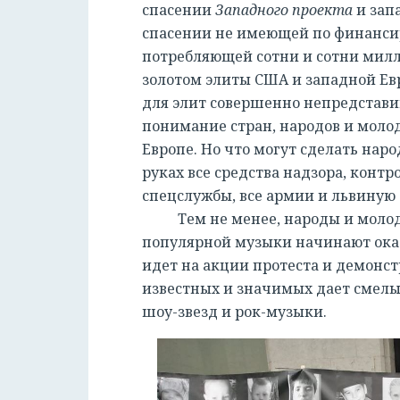
спасении
Западного проекта
и зап
спасении не имеющей по финанс
потребляющей сотни и сотни милл
золотом элиты США и западной Е
для элит совершенно непредставим
понимание стран, народов и молоде
Европе. Но что могут сделать нар
руках все средства надзора, конт
спецслужбы, все армии и львиную 
Тем не менее, народы и молодеж
популярной музыки начинают оказы
идет на акции протеста и демонст
известных и значимых дает смелые
шоу-звезд и рок-музыки.