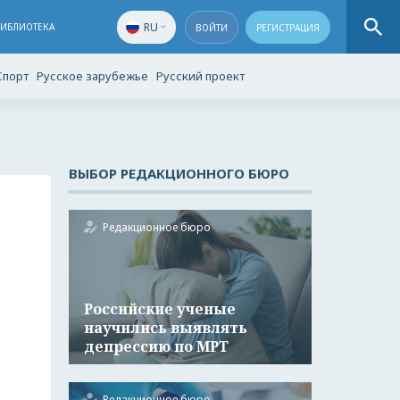
RU
БИБЛИОТЕКА
ВОЙТИ
РЕГИСТРАЦИЯ
Спорт
Русское зарубежье
Русский проект
ВЫБОР РЕДАКЦИОННОГО БЮРО
Редакционное бюро
Российские ученые
научились выявлять
депрессию по МРТ
Редакционное бюро