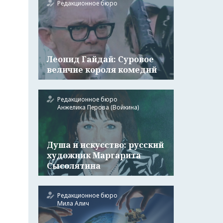
Редакционное бюро
Леонид Гайдай: Суровое
величие короля комедий
Редакционное бюро
Анжелика Перова (Войкина)
Душа и искусство: русский
художник Маргарита
Сысолятина
Редакционное бюро
Мила Алич