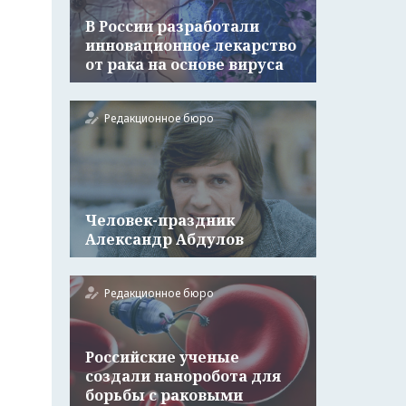
В России разработали
инновационное лекарство
от рака на основе вируса
Редакционное бюро
Человек-праздник
Александр Абдулов
Редакционное бюро
Российские ученые
создали наноробота для
борьбы с раковыми