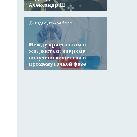
Александр III
Редакционное бюро
Между кристаллом и
жидкостью: впервые
получено вещество в
промежуточной фазе