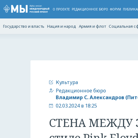
О ПРОЕКТЕ
РЕДАКЦИОННОЕ БЮРО
ФОРУМ
ПУБЛИКА
Государство и власть
Нация и народ
Армия и флот
Социальная с
Культура
Редакционное бюро
Владимир С. Александров (Пит
02.03.2024 в 18:25
СТЕНА МЕЖДУ 
стиле Pink Floyd