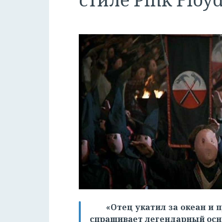
«Отец укатил за океан и п
спрашивает легендарный осно