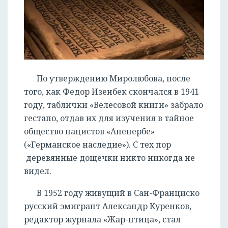
По утверждению Миролюбова, после
того, как Федор Изенбек скончался в 1941
году, таблички «Велесовой книги» забрало
гестапо, отдав их для изучения в тайное
общество нацистов «Аненербе»
(«Германское наследие»). С тех пор
деревянные дощечки никто никогда не
видел.
В 1952 году живущий в Сан-Франциско
русский эмигрант Александр Куренков,
редактор журнала «Жар-птица», стал