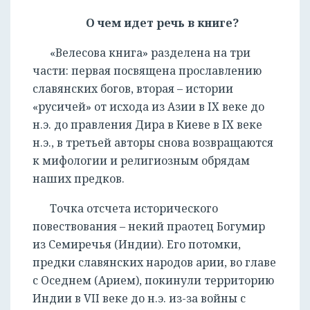
О чем идет речь в книге?
«Велесова книга» разделена на три
части: первая посвящена прославлению
славянских богов, вторая – истории
«русичей» от исхода из Азии в IX веке до
н.э. до правления Дира в Киеве в IX веке
н.э., в третьей авторы снова возвращаются
к мифологии и религиозным обрядам
наших предков.
Точка отсчета исторического
повествования – некий праотец Богумир
из Семиречья (Индии). Его потомки,
предки славянских народов арии, во главе
с Оседнем (Арием), покинули территорию
Индии в VII веке до н.э. из-за войны с