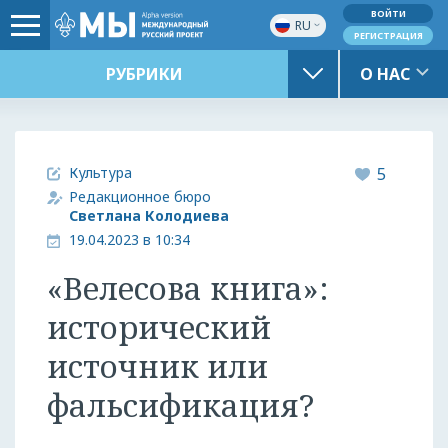
ВОЙТИ
RU
РЕГИСТРАЦИЯ
РУБРИКИ
О НАС
Культура
5
Редакционное бюро
Светлана Колодиева
19.04.2023 в 10:34
«Велесова книга»:
исторический
источник или
фальсификация?