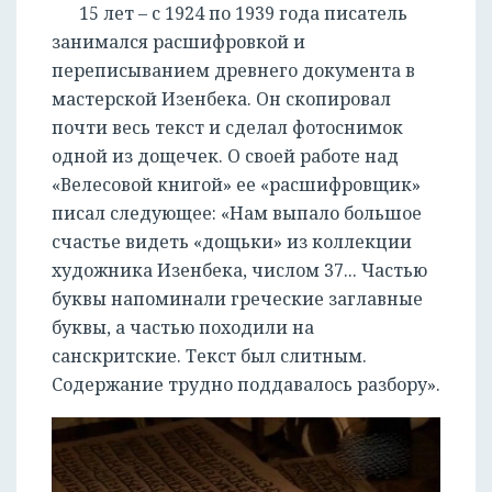
15 лет – с 1924 по 1939 года писатель
занимался расшифровкой и
переписыванием древнего документа в
мастерской Изенбека. Он скопировал
почти весь текст и сделал фотоснимок
одной из дощечек. О своей работе над
«Велесовой книгой» ее «расшифровщик»
писал следующее: «Нам выпало большое
счастье видеть «дощьки» из коллекции
художника Изенбека, числом 37... Частью
буквы напоминали греческие заглавные
буквы, а частью походили на
санскритские. Текст был слитным.
Содержание трудно поддавалось разбору».