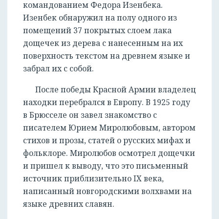
командованием Федора Изенбека.
Изенбек обнаружил на полу одного из
помещений 37 покрытых слоем лака
дощечек из дерева с нанесенным на их
поверхность текстом на древнем языке и
забрал их с собой.
После победы Красной Армии владелец
находки перебрался в Европу. В 1925 году
в Брюсселе он завел знакомство с
писателем Юрием Миролюбовым, автором
стихов и прозы, статей о русских мифах и
фольклоре. Миролюбов осмотрел дощечки
и пришел к выводу, что это письменный
источник приблизительно IX века,
написанный новгородскими волхвами на
языке древних славян.