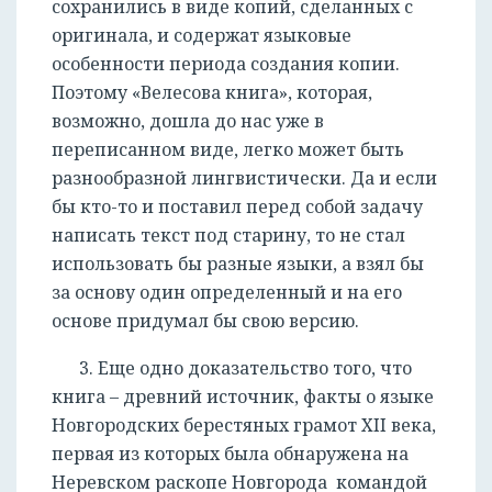
сохранились в виде копий, сделанных с
оригинала, и содержат языковые
особенности периода создания копии.
Поэтому «Велесова книга», которая,
возможно, дошла до нас уже в
переписанном виде, легко может быть
разнообразной лингвистически. Да и если
бы кто-то и поставил перед собой задачу
написать текст под старину, то не стал
использовать бы разные языки, а взял бы
за основу один определенный и на его
основе придумал бы свою версию.
3. Еще одно доказательство того, что
книга – древний источник, факты о языке
Новгородских берестяных грамот XII века,
первая из которых была обнаружена на
Неревском раскопе Новгорода командой