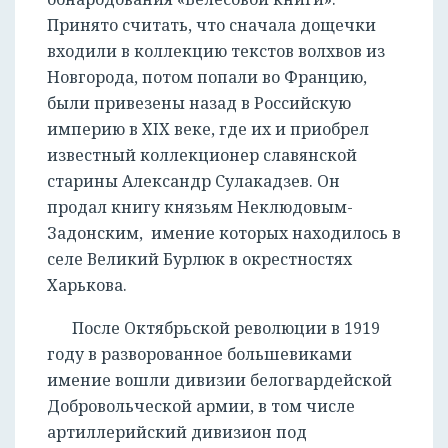
Принято считать, что сначала дощечки
входили в коллекцию текстов волхвов из
Новгорода, потом попали во Францию,
были привезены назад в Российскую
империю в XIX веке, где их и приобрел
известный коллекционер славянской
старины Александр Сулакадзев. Он
продал книгу князьям Неклюдовым-
Задонским, имение которых находилось в
селе Великий Бурлюк в окрестностях
Харькова.
После Октябрьской революции в 1919
году в разворованное большевиками
имение вошли дивизии белогвардейской
Добровольческой армии, в том числе
артиллерийский дивизион под