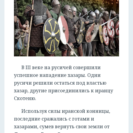
В III веке на русичей совершили
успешное нападение хазары. Одни
русичи решили остаться под властью
хазар, другие присоединились к иранцу
Скотеню.
Используя силы иранской конницы,
последние сражались с готами и
хазарами, сумев вернуть свои земли от