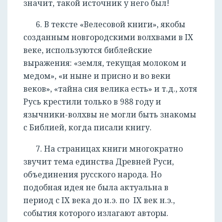
значит, такой источник у него был!
6. В тексте «Велесовой книги», якобы
созданным новгородскими волхвами в IX
веке, используются библейские
выражения: «земля, текущая молоком и
медом», «и ныне и присно и во веки
веков», «тайна сия велика есть» и т.д., хотя
Русь крестили только в 988 году и
язычники-волхвы не могли быть знакомы
с Библией, когда писали книгу.
7. На страницах книги многократно
звучит тема единства Древней Руси,
объединения русского народа. Но
подобная идея не была актуальна в
период с IX века до н.э. по IX век н.э.,
события которого излагают авторы.