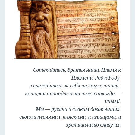
Сотекайтесь, братья наши, Племя к
Племени, Род к Роду
и сражайтесь за себя на земле нашей,
которая принадлежит нам и никогда —
иным!
Мы — русичи и славим богов наших
своими песнями и плясками, и игрищами, и
зрелищами во славу их.