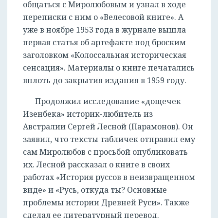
общаться с Миролюбовым и узнал в ходе
переписки с ним о «Велесовой книге». А
уже в ноябре 1953 года в журнале вышла
первая статья об артефакте под броским
заголовком «Колоссальная историческая
сенсация». Материалы о книге печатались
вплоть до закрытия издания в 1959 году.
Продолжил исследование «дощечек
Изенбека» историк-любитель из
Австралии Сергей Лесной (Парамонов). Он
заявил, что тексты табличек отправил ему
сам Миролюбов с просьбой опубликовать
их. Лесной рассказал о книге в своих
работах «История руссов в неизвращенном
виде» и «Русь, откуда ты? Основные
проблемы истории Древней Руси». Также
сделал ее литературный перевод.