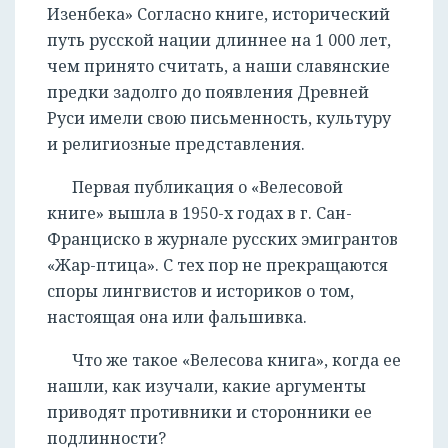
Изенбека» Согласно книге, исторический
путь русской нации длиннее на 1 000 лет,
чем принято считать, а наши славянские
предки задолго до появления Древней
Руси имели свою письменность, культуру
и религиозные представления.
Первая публикация о «Велесовой
книге» вышла в 1950-х годах в г. Сан-
Франциско в журнале русских эмигрантов
«Жар-птица». С тех пор не прекращаются
споры лингвистов и историков о том,
настоящая она или фальшивка.
Что же такое «Велесова книга», когда ее
нашли, как изучали, какие аргументы
приводят противники и сторонники ее
подлинности?