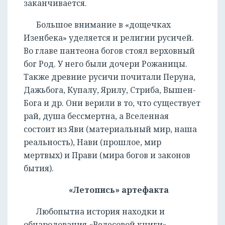
заканчивается.
Большое внимание в «дощечках
Изенбека» уделяется и религии русичей.
Во главе пантеона богов стоял верховный
бог Род. У него были дочери Рожаницы.
Также древние русичи почитали Перуна,
Дажьбога, Купалу, Ярилу, Стриба, Вышен-
Бога и др. Они верили в то, что существует
рай, душа бессмертна, а Вселенная
состоит из Яви (материальный мир, наша
реальность), Нави (прошлое, мир
мертвых) и Прави (мира богов и законов
бытия).
«Летопись» артефакта
Любопытна история находки и
обнародования «Велесовой книги».