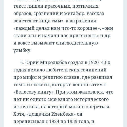
текст лишен красочных, поэтичных
образов, сравнений и метафор. Рассказ
ведется от лица «мы», а выражения
«каждый делал нам что-то хорошее», «они
стали злы и начали нас притеснять» и др.
и вовсе вызывают снисходительную
улыбку.
5. Юрий Миролюбов создал в 1920–40-х
годах немало любительских сочинений
про мифы и религию славян, где развивал
темы и сюжеты, которые вошли затем в
«Велесову книгу». При этом жаловался, что
нет ни одного серьезного исторического
источника, на который можно опереться.
Хотя, «дощечки Изенбека» он
переписывал с 1924 по 1939 года, и,