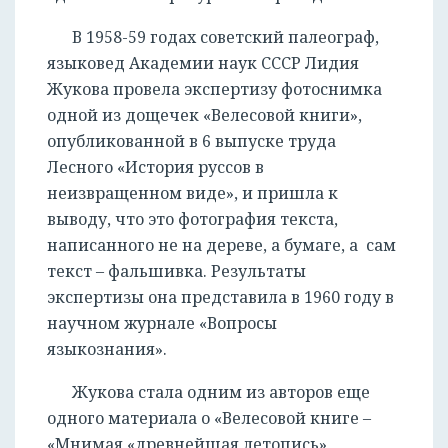
В 1958-59 годах советский палеограф,
языковед Академии наук СССР Лидия
Жукова провела экспертизу фотоснимка
одной из дощечек «Велесовой книги»,
опубликованной в 6 выпуске труда
Лесного «История руссов в
неизвращенном виде», и пришла к
выводу, что это фотография текста,
написанного не на дереве, а бумаге, а сам
текст – фальшивка. Результаты
экспертизы она представила в 1960 году в
научном журнале «Вопросы
языкознания».
Жукова стала одним из авторов еще
одного материала о «Велесовой книге –
«Мнимая «древнейшая летопись»,