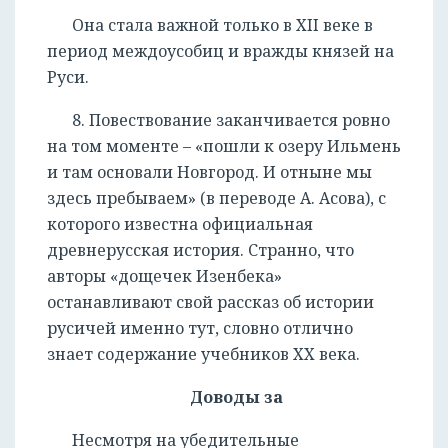
Она стала важной только в XII веке в
период междоусобиц и вражды князей на
Руси.
8. Повествование заканчивается ровно
на том моменте – «пошли к озеру Ильмень
и там основали Новгород. И отныне мы
здесь пребываем» (в переводе А. Асова), с
которого известна официальная
древнерусская история. Странно, что
авторы «дощечек Изенбека»
останавливают свой рассказ об истории
русичей именно тут, словно отлично
знает содержание учебников XX века.
Доводы за
Несмотря на убедительные