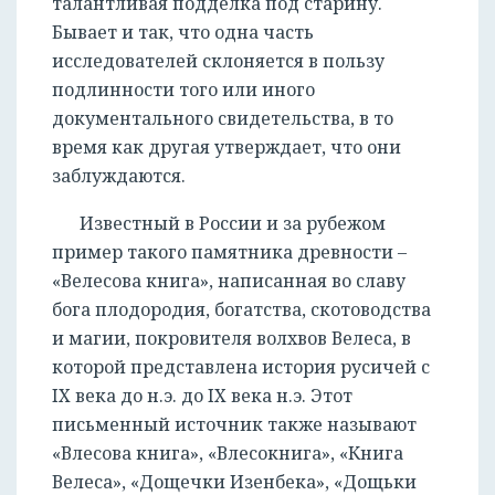
талантливая подделка под старину.
Бывает и так, что одна часть
исследователей склоняется в пользу
подлинности того или иного
документального свидетельства, в то
время как другая утверждает, что они
заблуждаются.
Известный в России и за рубежом
пример такого памятника древности –
«Велесова книга», написанная во славу
бога плодородия, богатства, скотоводства
и магии, покровителя волхвов Велеса, в
которой представлена история русичей с
IX века до н.э. до IX века н.э. Этот
письменный источник также называют
«Влесова книга», «Влесокнига», «Книга
Велеса», «Дощечки Изенбека», «Дощьки