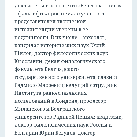
доказательства того, что «Велесова книга»
– фальсификация, немало ученых и
представителей творческой
интеллигенции уверены в ее
подлинности. В их числе – археолог,
кандидат исторических наук Юрий
Шилов; доктор филологических наук
Югославии, декан филологического
факультета Белградского
государственного университета, славист
Радмило Мароевич; ведущий сотрудник
Института раннеславянских
исследований в Лондоне, профессор
Миланского и Белградского
университетов Радивой Пешич; академик,
доктор филологических наук России и
Болгарии Юрий Бегунов; доктор