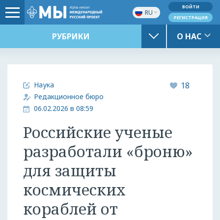
ВОЙТИ
RU
РЕГИСТРАЦИЯ
РУБРИКИ
О НАС
Наука
18
Редакционное бюро
06.02.2026 в 08:59
Российские ученые
разработали «броню»
для защиты
космических
кораблей от