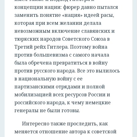
концепции нации: фюрер давно пытался
заменить понятие «нация» идеей расы,
которая при всем желании делала
невозможным включение славянских и
тюркских народов Советского Союза в
Третий рейх Гитлера. Поэтому война
против большевизма с самого начала
была обречена превратиться в войну
против русского народа. Все это вылилось
в национальную войну с ее
партизанскими отрядами и полной
мобилизацией всех ресурсов России и
российского народа, к чему немецкие
генералы не были готовы.
Интересно также проследить, как
меняется отношение автора к советской