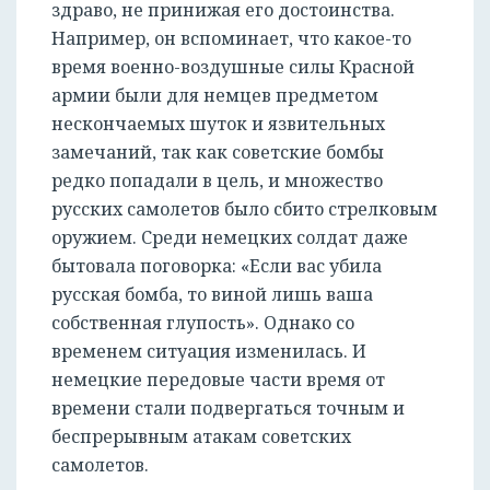
здраво, не принижая его достоинства.
Например, он вспоминает, что какое-то
время военно-воздушные силы Красной
армии были для немцев предметом
нескончаемых шуток и язвительных
замечаний, так как советские бомбы
редко попадали в цель, и множество
русских самолетов было сбито стрелковым
оружием. Среди немецких солдат даже
бытовала поговорка: «Если вас убила
русская бомба, то виной лишь ваша
собственная глупость». Однако со
временем ситуация изменилась. И
немецкие передовые части время от
времени стали подвергаться точным и
беспрерывным атакам советских
самолетов.