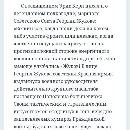
С восхищением Эрих Керн писал и о
легендарном полководце, маршале
Советского Союза Георгии Жукове:
«Всякий раз, когда наши дела на каком-
либо участке фронта шли неважно, когда
явственно ощущалось присутствие на
противоположной стороне энергичного
военачальника, наши командиры обычно
знающе улыбались - Жуков! В лице
Георгия Жукова советская Красная армия
выдвинула военного руководителя
действительно крупного масштаба,
настоящего Наполеона большевизма.
Своим тактическим и стратегическим
искусством он отодвинул в тень изрядно
заплесневелых кумиров Гражданской
войны, будто их вовсе и не существовало.