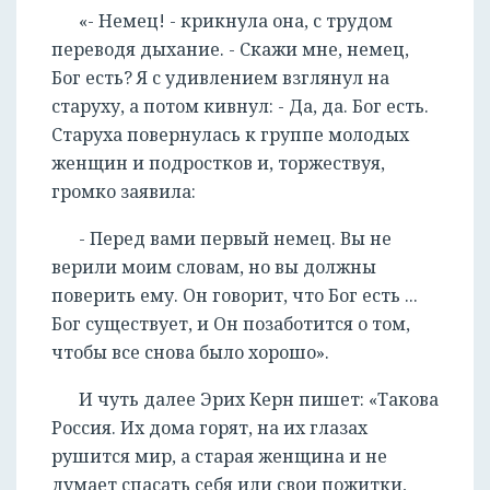
«- Немец! - крикнула она, с трудом
переводя дыхание. - Скажи мне, немец,
Бог есть? Я с удивлением взглянул на
старуху, а потом кивнул: - Да, да. Бог есть.
Старуха повернулась к группе молодых
женщин и подростков и, торжествуя,
громко заявила:
- Перед вами первый немец. Вы не
верили моим словам, но вы должны
поверить ему. Он говорит, что Бог есть ...
Бог существует, и Он позаботится о том,
чтобы все снова было хорошо».
И чуть далее Эрих Керн пишет: «Такова
Россия. Их дома горят, на их глазах
рушится мир, а старая женщина и не
думает спасать себя или свои пожитки,