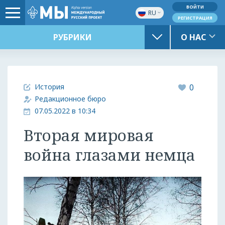
ВОЙТИ
RU
РЕГИСТРАЦИЯ
РУБРИКИ
О НАС
История
0
Редакционное бюро
07.05.2022 в 10:34
Вторая мировая
война глазами немца