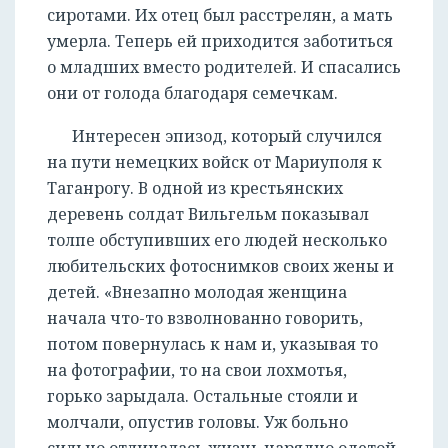
сиротами. Их отец был расстрелян, а мать
умерла. Теперь ей приходится заботиться
о младших вместо родителей. И спасались
они от голода благодаря семечкам.
Интересен эпизод, который случился
на пути немецких войск от Мариуполя к
Таганрогу. В одной из крестьянских
деревень солдат Вильгельм показывал
толпе обступивших его людей несколько
любительских фотоснимков своих жены и
детей. «Внезапно молодая женщина
начала что-то взволнованно говорить,
потом повернулась к нам и, указывая то
на фотографии, то на свои лохмотья,
горько зарыдала. Остальные стояли и
молчали, опустив головы. Уж больно