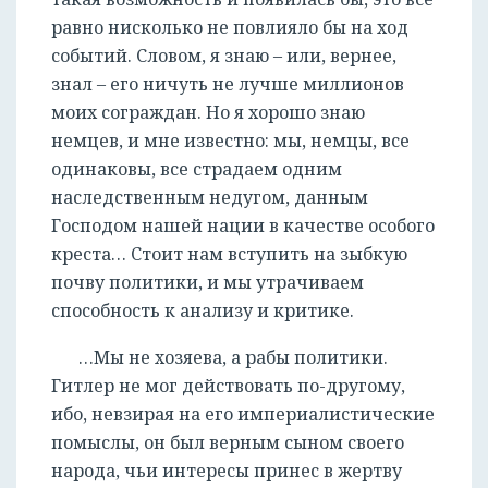
равно нисколько не повлияло бы на ход
событий. Словом, я знаю – или, вернее,
знал – его ничуть не лучше миллионов
моих сограждан. Но я хорошо знаю
немцев, и мне известно: мы, немцы, все
одинаковы, все страдаем одним
наследственным недугом, данным
Господом нашей нации в качестве особого
креста… Стоит нам вступить на зыбкую
почву политики, и мы утрачиваем
способность к анализу и критике.
…Мы не хозяева, а рабы политики.
Гитлер не мог действовать по-другому,
ибо, невзирая на его империалистические
помыслы, он был верным сыном своего
народа, чьи интересы принес в жертву