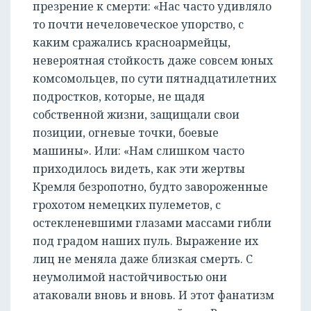
презрение к смерти: «Нас часто удивляло
то почти нечеловеческое упорство, с
каким сражались красноармейцы,
невероятная стойкость даже совсем юных
комсомольцев, по сути пятнадцатилетних
подростков, которые, не щадя
собственной жизни, защищали свои
позиции, огневые точки, боевые
машины». Или: «Нам слишком часто
приходилось видеть, как эти жертвы
Кремля безропотно, будто завороженные
грохотом немецких пулеметов, с
остекленевшими глазами массами гибли
под градом наших пуль. Выражение их
лиц не меняла даже близкая смерть. С
неумолимой настойчивостью они
атаковали вновь и вновь. И этот фанатизм