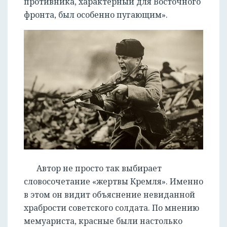
противника, характерный для Восточного
фронта, был особенно пугающим».
Автор не просто так выбирает
словосочетание «жертвы Кремля». Именно
в этом он видит объяснение невиданной
храбрости советского солдата. По мнению
мемуариста, красные были настолько