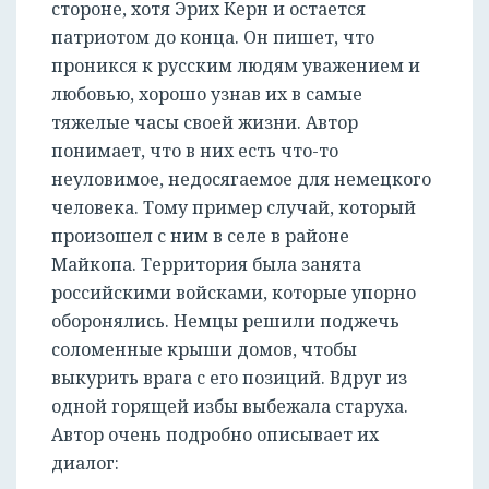
стороне, хотя Эрих Керн и остается
патриотом до конца. Он пишет, что
проникся к русским людям уважением и
любовью, хорошо узнав их в самые
тяжелые часы своей жизни. Автор
понимает, что в них есть что-то
неуловимое, недосягаемое для немецкого
человека. Тому пример случай, который
произошел с ним в селе в районе
Майкопа. Территория была занята
российскими войсками, которые упорно
оборонялись. Немцы решили поджечь
соломенные крыши домов, чтобы
выкурить врага с его позиций. Вдруг из
одной горящей избы выбежала старуха.
Автор очень подробно описывает их
диалог: