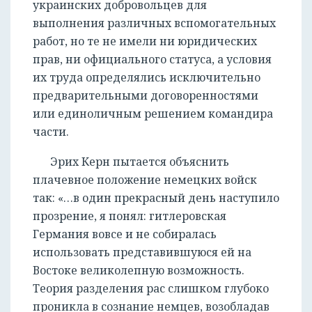
украинских добровольцев для
выполнения различных вспомогательных
работ, но те не имели ни юридических
прав, ни официального статуса, а условия
их труда определялись исключительно
предварительными договоренностями
или единоличным решением командира
части.
Эрих Керн пытается объяснить
плачевное положение немецких войск
так: «…в один прекрасный день наступило
прозрение, я понял: гитлеровская
Германия вовсе и не собиралась
использовать представившуюся ей на
Востоке великолепную возможность.
Теория разделения рас слишком глубоко
проникла в сознание немцев, возобладав