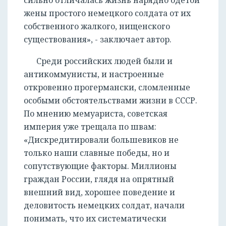
сильно отличалась жизнь нарядно одетой
жены простого немецкого солдата от их
собственного жалкого, нищенского
существования», - заключает автор.
Среди российских людей были и
антикоммунисты, и настроенные
откровенно прогермански, сломленные
особыми обстоятельствами жизни в СССР.
По мнению мемуариста, советская
империя уже трещала по швам:
«Дискредитировали большевиков не
только наши славные победы, но и
сопутствующие факторы. Миллионы
граждан России, глядя на опрятный
внешний вид, хорошее поведение и
деловитость немецких солдат, начали
понимать, что их систематически