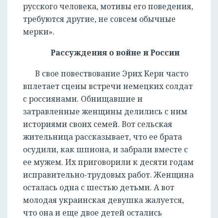
русского человека, мотивы его поведения,
требуются другие, не совсем обычные
мерки».
Рассуждения о войне и России
РЕГИСТРАЦИЯ
В свое повествование Эрих Керн часто
вплетает сцены встречи немецких солдат
с россиянами. Обнищавшие и
затравленные женщины делились с ним
историями своих семей. Вот сельская
жительница рассказывает, что ее брата
осудили, как шпиона, и забрали вместе с
ее мужем. Их приговорили к десяти годам
исправительно-трудовых работ. Женщина
осталась одна с шестью детьми. А вот
молодая украинская девушка жалуется,
что она и еще двое детей остались