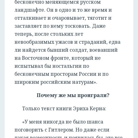
бесконечно меняющемся русском
ландшафте. Он в одно и то же время и
отталкивает и очаровывает, тяготит и
заставляет по нему тосковать. Даже
теперь, после стольких лет
невообразимых ужасов и страданий, едва
ли найдется бывший солдат, воевавший
на Восточном фронте, который не
испытывал бы ностальгии по
бесконечным просторам России и по
широким российским натурам».
Почему же мы проиграли?
Только текст книги Эриха Керна:
«У меня никогда не было шанса
поговорить с Гитлером. Но даже если
такая возможность и появилась бы, это все