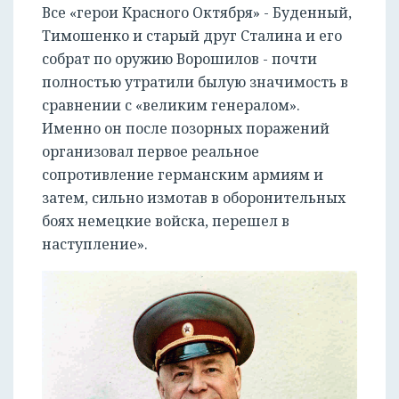
Все «герои Красного Октября» - Буденный,
Тимошенко и старый друг Сталина и его
собрат по оружию Ворошилов - почти
полностью утратили былую значимость в
сравнении с «великим генералом».
Именно он после позорных поражений
организовал первое реальное
сопротивление германским армиям и
затем, сильно измотав в оборонительных
боях немецкие войска, перешел в
наступление».