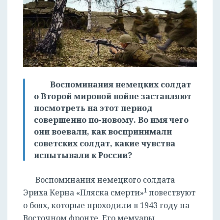
Воспоминания немецких солдат
о Второй мировой войне заставляют
посмотреть на этот период
совершенно по-новому. Во имя чего
они воевали, как воспринимали
советских солдат, какие чувства
испытывали к России?
Воспоминания немецкого солдата
1
Эриха Керна «Пляска смерти»
повествуют
о боях, которые проходили в 1943 году на
Восточном фронте. Его мемуары