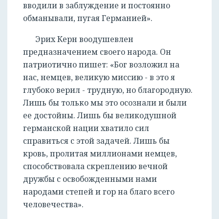
вводили в заблуждение и постоянно
обманывали, пугая Германией».
Эрих Керн воодушевлен
предназначением своего народа. Он
патриотично пишет: «Бог возложил на
нас, немцев, великую миссию - в это я
глубоко верил - трудную, но благородную.
Лишь бы только мы это осознали и были
ее достойны. Лишь бы великодушной
германской нации хватило сил
справиться с этой задачей. Лишь бы
кровь, пролитая миллионами немцев,
способствовала скреплению вечной
дружбы с освобожденными нами
народами степей и гор на благо всего
человечества».