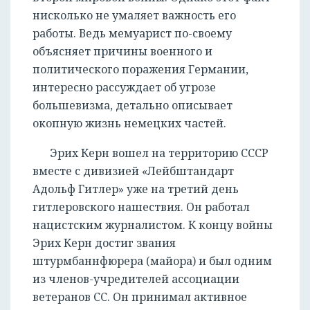
нисколько не умаляет важность его
работы. Ведь мемуарист по-своему
объясняет причины военного и
политического поражения Германии,
интересно рассуждает об угрозе
большевизма, детально описывает
окопную жизнь немецких частей.
Эрих Керн вошел на территорию СССР
вместе с дивизией «Лейбштандарт
Адольф Гитлер» уже на третий день
гитлеровского нашествия. Он работал
нацистским журналистом. К концу войны
Эрих Керн достиг звания
штурмбаннфюрера (майора) и был одним
из членов-учредителей ассоциации
ветеранов СС. Он принимал активное