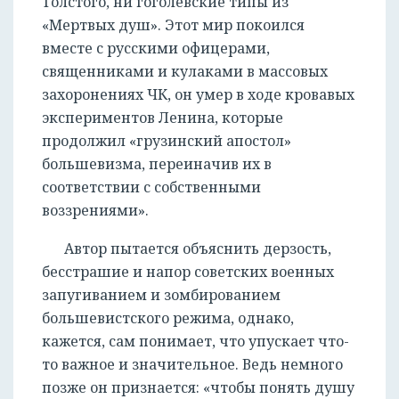
Толстого, ни гоголевские типы из
«Мертвых душ». Этот мир покоился
вместе с русскими офицерами,
священниками и кулаками в массовых
захоронениях ЧК, он умер в ходе кровавых
экспериментов Ленина, которые
продолжил «грузинский апостол»
большевизма, переиначив их в
соответствии с собственными
воззрениями».
Автор пытается объяснить дерзость,
бесстрашие и напор советских военных
запугиванием и зомбированием
большевистского режима, однако,
кажется, сам понимает, что упускает что-
то важное и значительное. Ведь немного
позже он признается: «чтобы понять душу