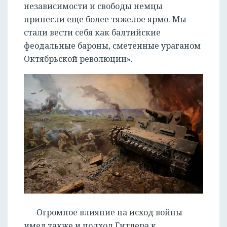
независимости и свободы немцы
принесли еще более тяжелое ярмо. Мы
стали вести себя как балтийские
феодальные бароны, сметенные ураганом
Октябрьской революции».
Огромное влияние на исход войны
имел также и подход Гитлера к