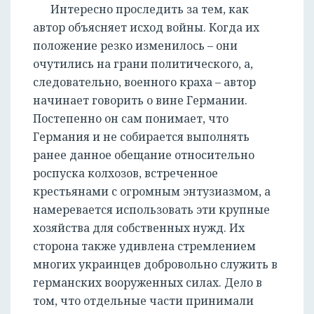
Интересно проследить за тем, как
автор объясняет исход войны. Когда их
положение резко изменилось – они
очутились на грани политического, а,
следовательно, военного краха – автор
начинает говорить о вине Германии.
Постепенно он сам понимает, что
Германия и не собирается выполнять
ранее данное обещание относительно
роспуска колхозов, встреченное
крестьянами с огромным энтузиазмом, а
намеревается использовать эти крупные
хозяйства для собственных нужд. Их
сторона также удивлена стремлением
многих украинцев добровольно служить в
германских вооруженных силах. Дело в
том, что отдельные части принимали