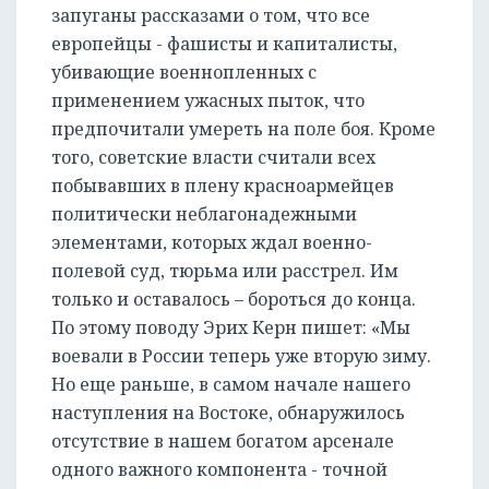
запуганы рассказами о том, что все
европейцы - фашисты и капиталисты,
убивающие военнопленных с
применением ужасных пыток, что
предпочитали умереть на поле боя. Кроме
того, советские власти считали всех
побывавших в плену красноармейцев
политически неблагонадежными
элементами, которых ждал военно-
полевой суд, тюрьма или расстрел. Им
только и оставалось – бороться до конца.
По этому поводу Эрих Керн пишет: «Мы
воевали в России теперь уже вторую зиму.
Но еще раньше, в самом начале нашего
наступления на Востоке, обнаружилось
отсутствие в нашем богатом арсенале
одного важного компонента - точной